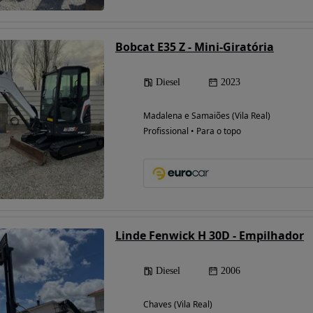
Bobcat E35 Z - Mini-Giratória
Diesel
2023
Madalena e Samaiões (Vila Real)
Profissional • Para o topo
Linde Fenwick H 30D - Empilhador
Diesel
2006
Chaves (Vila Real)