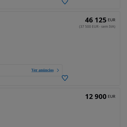
46 125
EUR
(
37 500
EUR
-
sem IVA
)
Ver anúncios
12 900
EUR