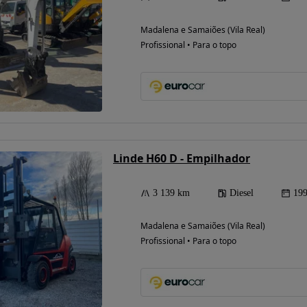
Madalena e Samaiões (Vila Real)
Profissional • Para o topo
Linde H60 D - Empilhador
3 139 km
Diesel
19
Possibilidade de
financiamento
Madalena e Samaiões (Vila Real)
Profissional • Para o topo