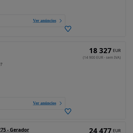
Ver anúncios
18 327
EUR
(
14 900
EUR
-
sem IVA
)
07
Ver anúncios
24 477
75 - Gerador
EUR