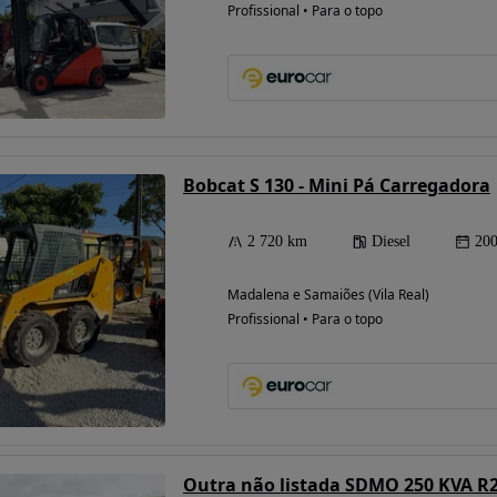
Profissional • Para o topo
Bobcat S 130 - Mini Pá Carregadora
2 720 km
Diesel
20
Madalena e Samaiões (Vila Real)
Profissional • Para o topo
Outra não listada SDMO 250 KVA R2