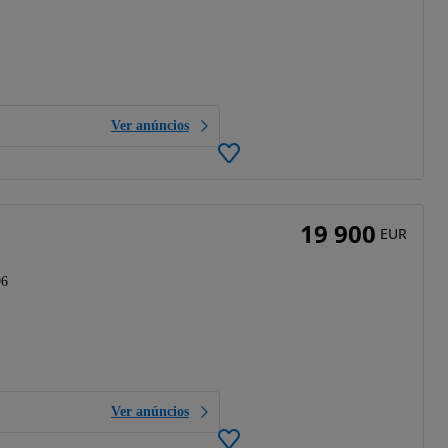
Ver anúncios
19 900
EUR
96
Ver anúncios