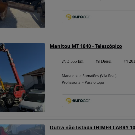
Manitou MT 1840 - Telescópico
3 555 km
Diesel
20
Madalena e Samaiões (Vila Real)
Profissional • Para o topo
Outra não listada IHIMER CARRY 10