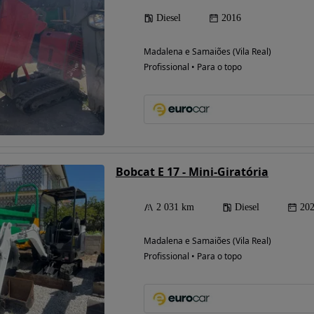
Diesel
2016
Madalena e Samaiões (Vila Real)
Profissional • Para o topo
Bobcat E 17 - Mini-Giratória
2 031 km
Diesel
20
Madalena e Samaiões (Vila Real)
Profissional • Para o topo