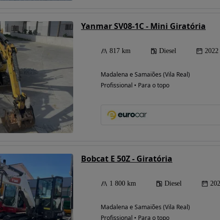
Yanmar SV08-1C - Mini Giratória
817 km
Diesel
2022
Madalena e Samaiões (Vila Real)
Profissional • Para o topo
Bobcat E 50Z - Giratória
1 800 km
Diesel
20
Madalena e Samaiões (Vila Real)
Profissional • Para o topo