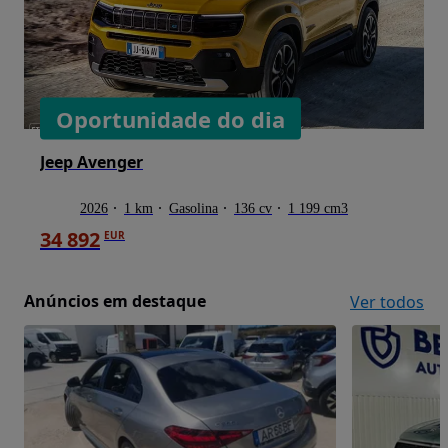
Oportunidade do dia
Jeep Avenger
2026
1 km
Gasolina
136 cv
1 199 cm3
34 892
EUR
Anúncios em destaque
Ver todos