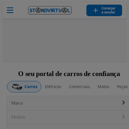
Começar
a vender
O seu portal de carros de confiança
Carros
Elétricos
Comerciais
Motos
Peças
Marca
Modelo