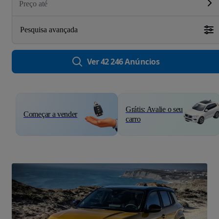
Preço até
Pesquisa avançada
Ver 42 246 Anúncios
Grátis: Avalie o seu
Começar a vender
carro