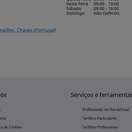
Sexta-Feira
09:00 - 19:00
Sábado
09:00 - 18:00
Domingo
Não Definido
maiões, Chaves (Portugal)
nós
Serviços e ferramenta
a
Profissionais no Standvirtual
acto
Tarifário Particulares
ica de Cookies
Tarifário Profissionais