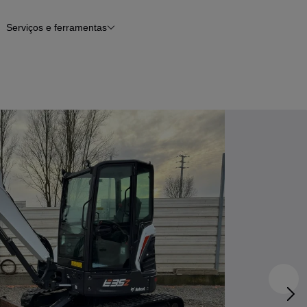
Serviços e ferramentas
os
Financiamento
Notícias e artigos