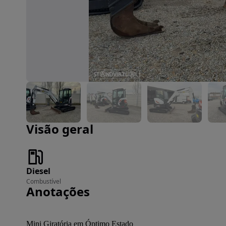
Imagem 1 de 11
Visão geral
Diesel
Combustível
Anotações
Mini Giratória em Óptimo Estado