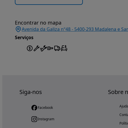
Encontrar no mapa
Avenida da Galiza nº48 - 5400-293 Madalena e Sa
Serviços
Siga-nos
Sobre 
Ajud
Facebook
Cont
Instagram
Polít