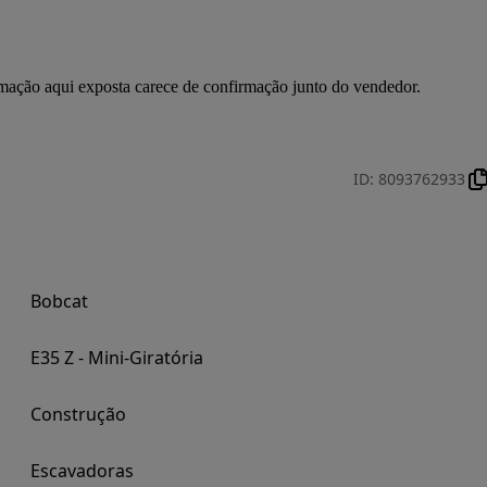
ormação aqui exposta carece de confirmação junto do vendedor.
ID
:
8093762933
Bobcat
E35 Z - Mini-Giratória
Construção
Escavadoras