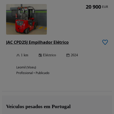
20 900
EUR
JAC CPD25J Empilhador Elétrico
1 km
Eléctrico
2024
Leomil (Viseu)
Profissional • Publicado
Veículos pesados em Portugal