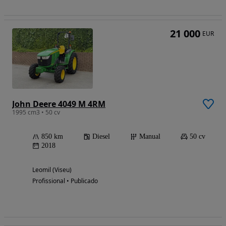
21 000
EUR
John Deere 4049 M 4RM
1995 cm3 • 50 cv
850 km
Diesel
Manual
50 cv
2018
Leomil (Viseu)
Profissional • Publicado