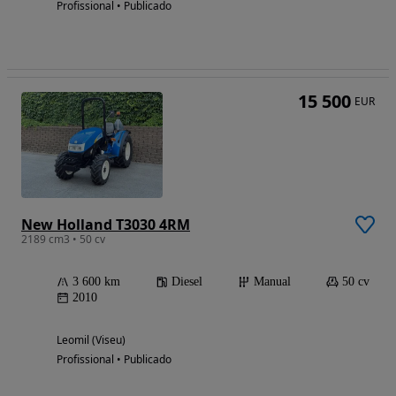
Profissional • Publicado
15 500
EUR
New Holland T3030 4RM
2189 cm3 • 50 cv
3 600 km
Diesel
Manual
50 cv
2010
Leomil (Viseu)
Profissional • Publicado