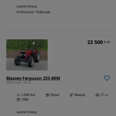
Leomil (Viseu)
Profissional • Publicado
23 500
EUR
Massey Ferguson 253 4RM
2505 cm3 • 57 cv
3 000 km
Diesel
Manual
57 cv
1998
Leomil (Viseu)