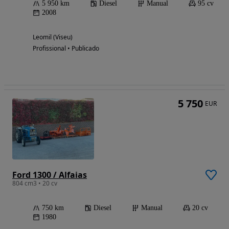
5 950 km
Diesel
Manual
95 cv
2008
Leomil (Viseu)
Profissional • Publicado
5 750
EUR
Ford 1300 / Alfaias
804 cm3 • 20 cv
750 km
Diesel
Manual
20 cv
1980