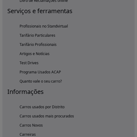
Livro de Reclamações online
Serviços e ferramentas
Profissionais no Standvirtual
Tarifário Particulares
Tarifário Profissionais
Artigos e Notícias
Test Drives
Programa Usados ACAP
Quanto vale o seu carro?
Informações
Carros usados por Distrito
Carros usados mais procurados
Carros Novos
Carreiras