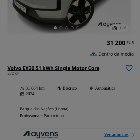
1
/
6
31 200
EUR
Dentro da média
Volvo EX30 51 kWh Single Motor Core
272 cv
31 684 km
Elétrico
Automática
2024
Parque das Nações (Lisboa)
Profissional • Para o topo
Ver anúncios