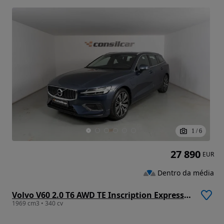
1
/
6
27 890
EUR
Dentro da média
Volvo V60 2.0 T6 AWD TE Inscription Expression
1969 cm3 • 340 cv