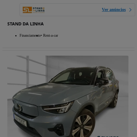
Ver anúncios
STAND DA LINHA
Financiamento
Rent-a-car