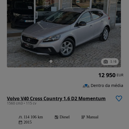
1
/
6
12 950
EUR
Dentro da média
Volvo V40 Cross Country 1.6 D2 Momentum
1560 cm3 • 115 cv
114 106 km
Diesel
Manual
2015