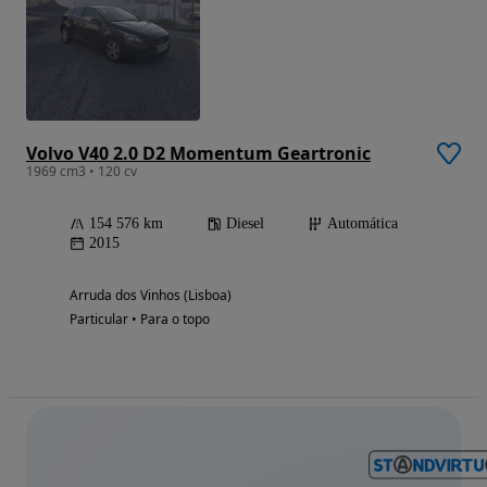
Volvo V40 2.0 D2 Momentum Geartronic
1969 cm3 • 120 cv
154 576 km
Diesel
Automática
2015
Arruda dos Vinhos (Lisboa)
Particular • Para o topo