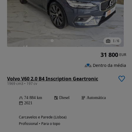
1
/
6
31 800
EUR
Dentro da média
Volvo V60 2.0 B4 Inscription Geartronic
1969 cm3 • 197 cv
74 884 km
Diesel
Automática
2021
Carcavelos e Parede (Lisboa)
Profissional • Para o topo