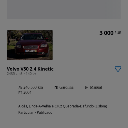
3 000
EUR
Volvo V50 2.4 Kinetic
2435 cm3 • 140 cv
246 350 km
Gasolina
Manual
2004
Algés, Linda-A-Velha e Cruz Quebrada-Dafundo (Lisboa)
Particular • Publicado