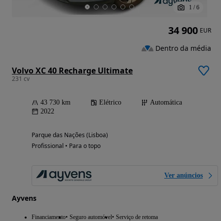
1
/
6
34 900
EUR
Dentro da média
Volvo XC 40 Recharge Ultimate
231 cv
43 730 km
Elétrico
Automática
2022
Parque das Nações (Lisboa)
Profissional • Para o topo
Ver anúncios
Ayvens
Financiamento
Seguro automóvel
Serviço de retoma