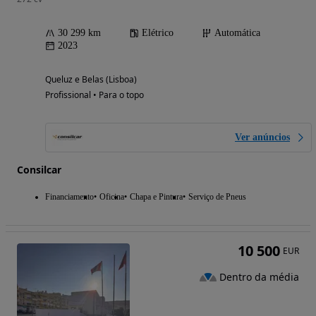
30 299 km
Elétrico
Automática
2023
Queluz e Belas (Lisboa)
Profissional • Para o topo
Ver anúncios
Consilcar
Financiamento
Oficina
Chapa e Pintura
Serviço de Pneus
10 500
EUR
Dentro da média