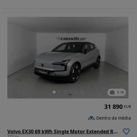
1
/
6
31 890
EUR
Dentro da média
Volvo EX30 69 kWh Single Motor Extended Range Plus
272 cv