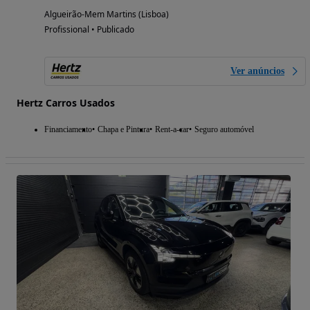
Algueirão-Mem Martins (Lisboa)
Profissional • Publicado
Ver anúncios
Hertz Carros Usados
Financiamento
Chapa e Pintura
Rent-a-car
Seguro automóvel