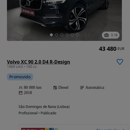
1
/
6
43 480
EUR
Volvo XC 90 2.0 D4 R-Design
1969 cm3 • 190 cv
Promovido
80 000 km
Diesel
Automática
2018
São Domingos de Rana (Lisboa)
Profissional • Publicado