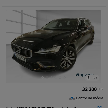
1
/
6
32 200
EUR
Dentro da média