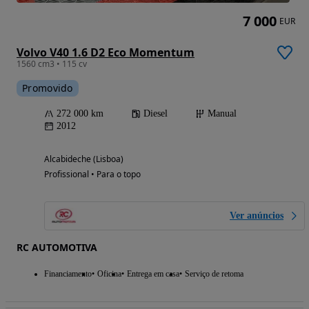
7 000
EUR
Volvo V40 1.6 D2 Eco Momentum
1560 cm3 • 115 cv
Promovido
272 000 km
Diesel
Manual
2012
Alcabideche (Lisboa)
Profissional • Para o topo
Ver anúncios
RC AUTOMOTIVA
Financiamento
Oficina
Entrega em casa
Serviço de retoma