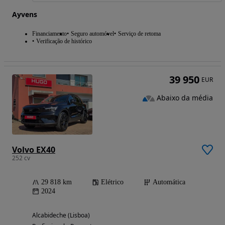
Ayvens
Financiamento
Seguro automóvel
Serviço de retoma
Verificação de histórico
39 950
EUR
Abaixo da média
Volvo EX40
252 cv
29 818 km
Elétrico
Automática
2024
Alcabideche (Lisboa)