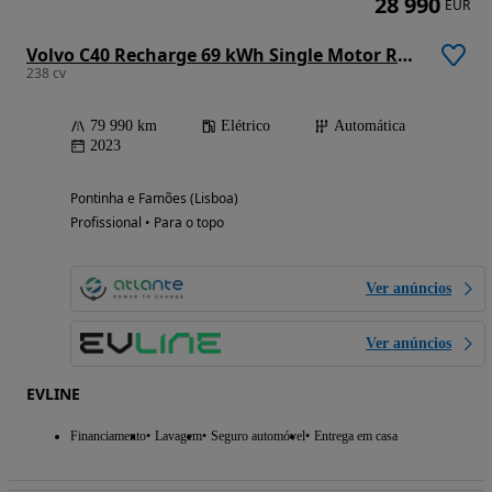
28 990
EUR
Volvo C40 Recharge 69 kWh Single Motor RWD Core
238 cv
79 990 km
Elétrico
Automática
2023
Pontinha e Famões (Lisboa)
Profissional • Para o topo
Ver anúncios
Ver anúncios
EVLINE
Financiamento
Lavagem
Seguro automóvel
Entrega em casa