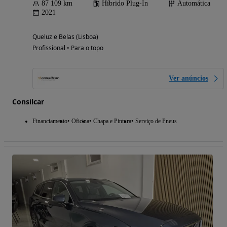
87 109 km
Híbrido Plug-In
Automática
2021
Queluz e Belas (Lisboa)
Profissional • Para o topo
Ver anúncios
Consilcar
Financiamento
Oficina
Chapa e Pintura
Serviço de Pneus