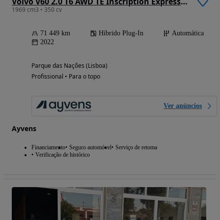
Volvo V60 2.0 T6 AWD TE Inscription Expression
1969 cm3 • 350 cv
71 449 km
Híbrido Plug-In
Automática
2022
Parque das Nações (Lisboa)
Profissional • Para o topo
Ver anúncios
Ayvens
Financiamento
Seguro automóvel
Serviço de retoma
Verificação de histórico