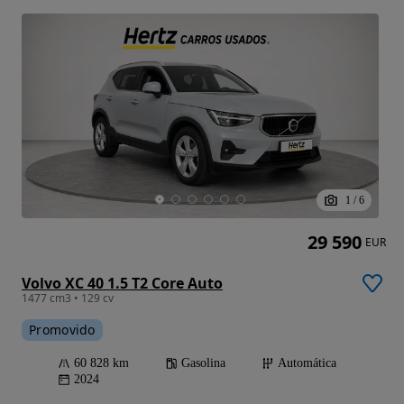
1
/
6
29 590
EUR
Volvo XC 40 1.5 T2 Core Auto
1477 cm3 • 129 cv
Promovido
60 828 km
Gasolina
Automática
2024