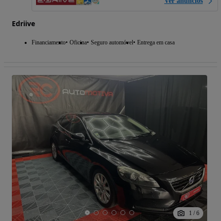
Ver anúncios
Edriive
Financiamento
Oficina
Seguro automóvel
Entrega em casa
1
/
6