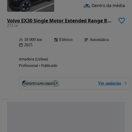
Dentro da média
Volvo EX30 Single Motor Extended Range RWD Core
272 cv
18 000 km
Elétrico
Automática
2025
Amadora (Lisboa)
Profissional • Publicado
Ver anúncios