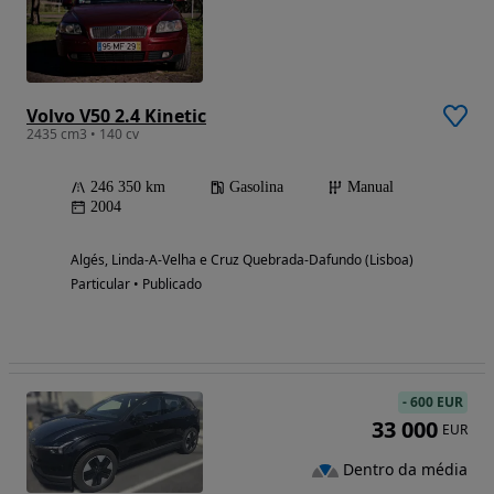
Volvo V50 2.4 Kinetic
2435 cm3 • 140 cv
246 350 km
Gasolina
Manual
2004
Algés, Linda-A-Velha e Cruz Quebrada-Dafundo (Lisboa)
Particular • Publicado
-
600 EUR
33 000
EUR
Dentro da média