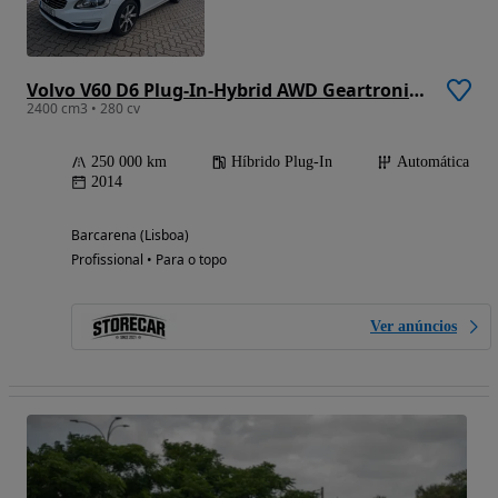
Volvo V60 D6 Plug-In-Hybrid AWD Geartronic Pure Limited
2400 cm3 • 280 cv
250 000 km
Híbrido Plug-In
Automática
2014
Barcarena (Lisboa)
Profissional • Para o topo
Ver anúncios