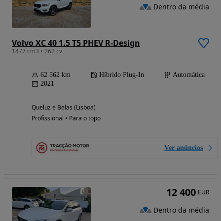
Dentro da média
Volvo XC 40 1.5 T5 PHEV R-Design
1477 cm3 • 262 cv
62 562 km
Híbrido Plug-In
Automática
2021
Queluz e Belas (Lisboa)
Profissional • Para o topo
Ver anúncios
12 400
EUR
Dentro da média