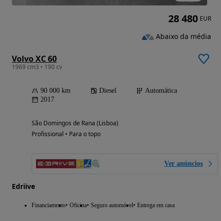
28 480
EUR
Abaixo da média
Volvo XC 60
1969 cm3 • 190 cv
90 000 km
Diesel
Automática
2017
São Domingos de Rana (Lisboa)
Profissional • Para o topo
Ver anúncios
Edriive
Financiamento
Oficina
Seguro automóvel
Entrega em casa