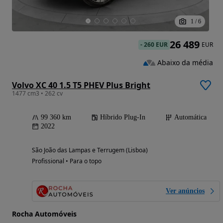
1
/
6
26 489
-
260 EUR
EUR
Abaixo da média
Volvo XC 40 1.5 T5 PHEV Plus Bright
1477 cm3 • 262 cv
99 360 km
Híbrido Plug-In
Automática
2022
São João das Lampas e Terrugem (Lisboa)
Profissional • Para o topo
Ver anúncios
Rocha Automóveis