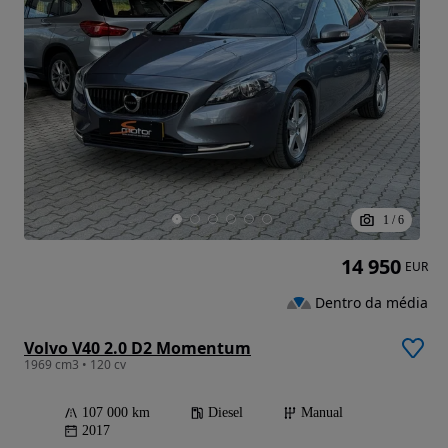
1
/
6
14 950
EUR
Dentro da média
Volvo V40 2.0 D2 Momentum
1969 cm3 • 120 cv
107 000 km
Diesel
Manual
2017