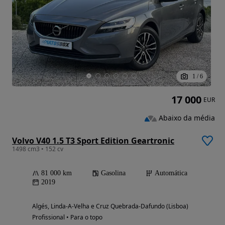
1
/
6
17 000
EUR
Abaixo da média
Volvo V40 1.5 T3 Sport Edition Geartronic
1498 cm3 • 152 cv
81 000 km
Gasolina
Automática
2019
Algés, Linda-A-Velha e Cruz Quebrada-Dafundo (Lisboa)
Profissional • Para o topo