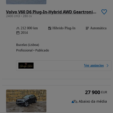
Volvo V60 D6 Plug-In-Hybrid AWD Geartronic Summum
2400 cm3 • 280 cv
212 000 km
Híbrido Plug-In
Automática
2014
Bucelas (Lisboa)
Profissional • Publicado
Ver anúncios
27 900
EUR
Abaixo da média