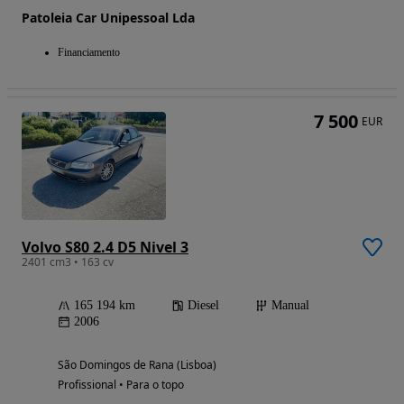
Patoleia Car Unipessoal Lda
Financiamento
7 500
EUR
Volvo S80 2.4 D5 Nivel 3
2401 cm3 • 163 cv
165 194 km
Diesel
Manual
2006
São Domingos de Rana (Lisboa)
Profissional • Para o topo