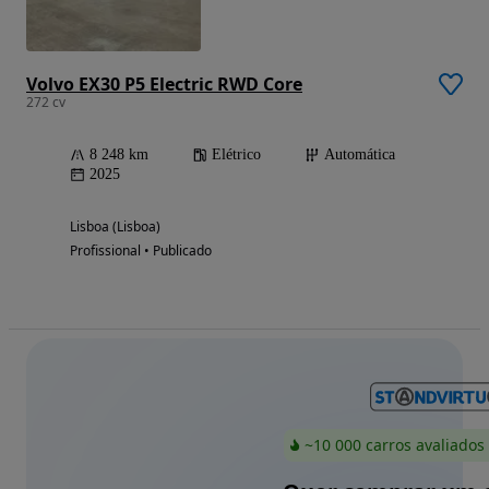
Volvo EX30 P5 Electric RWD Core
272 cv
8 248 km
Elétrico
Automática
2025
Lisboa (Lisboa)
Profissional • Publicado
~10 000 carros avaliados