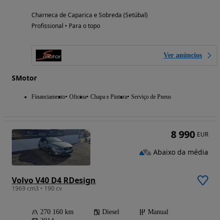
Charneca de Caparica e Sobreda (Setúbal)
Profissional • Para o topo
Ver anúncios
SMotor
Financiamento
Oficina
Chapa e Pintura
Serviço de Pneus
8 990
EUR
Abaixo da média
Volvo V40 D4 RDesign
1969 cm3 • 190 cv
270 160 km
Diesel
Manual