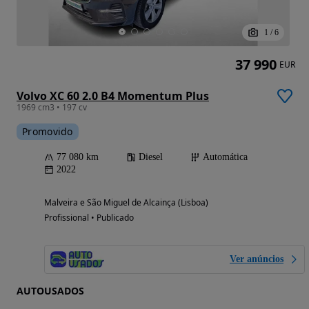
1
/
6
37 990
EUR
Volvo XC 60 2.0 B4 Momentum Plus
1969 cm3 • 197 cv
Promovido
77 080 km
Diesel
Automática
2022
Malveira e São Miguel de Alcainça (Lisboa)
Profissional • Publicado
Ver anúncios
AUTOUSADOS