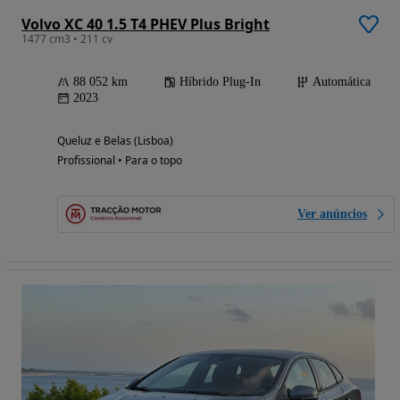
Volvo XC 40 1.5 T4 PHEV Plus Bright
1477 cm3 • 211 cv
88 052 km
Híbrido Plug-In
Automática
2023
Queluz e Belas (Lisboa)
Profissional • Para o topo
Ver anúncios