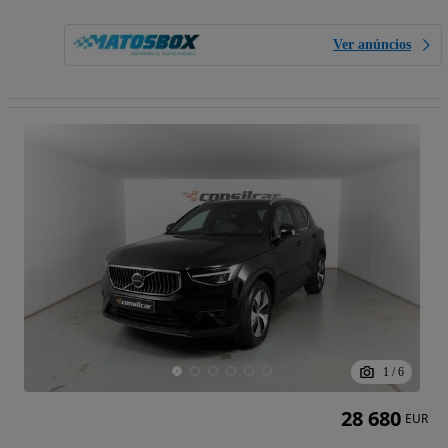
Ver anúncios
1
/
6
28 680
EUR