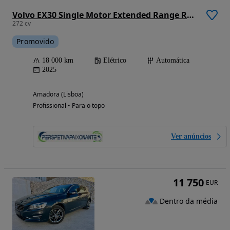
Volvo EX30 Single Motor Extended Range RWD Core
272 cv
Promovido
18 000 km
Elétrico
Automática
2025
Amadora (Lisboa)
Profissional • Para o topo
Ver anúncios
11 750
EUR
Dentro da média