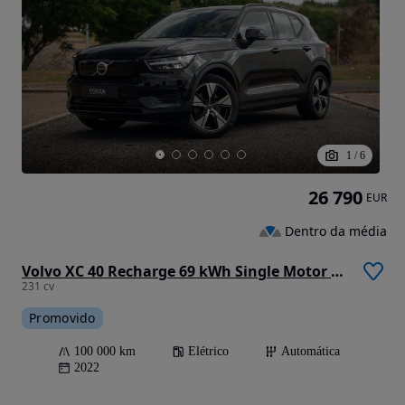
1
/
6
26 790
EUR
Dentro da média
Volvo XC 40 Recharge 69 kWh Single Motor Plus
231 cv
Promovido
100 000 km
Elétrico
Automática
2022