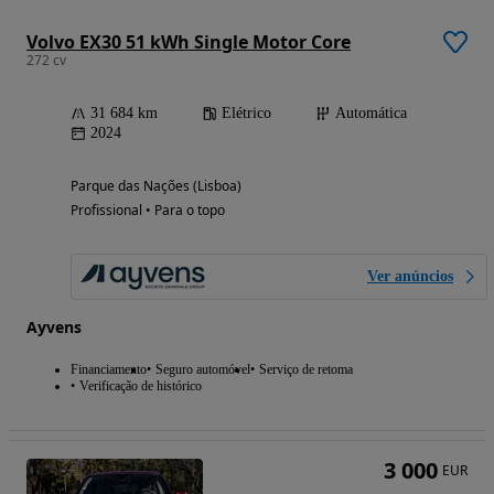
Volvo EX30 51 kWh Single Motor Core
272 cv
31 684 km
Elétrico
Automática
2024
Parque das Nações (Lisboa)
Profissional • Para o topo
Ver anúncios
Ayvens
Financiamento
Seguro automóvel
Serviço de retoma
Verificação de histórico
3 000
EUR