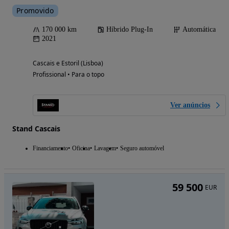
Promovido
170 000 km
Híbrido Plug-In
Automática
2021
Cascais e Estoril (Lisboa)
Profissional • Para o topo
Ver anúncios
Stand Cascais
Financiamento
Oficina
Lavagem
Seguro automóvel
59 500
EUR