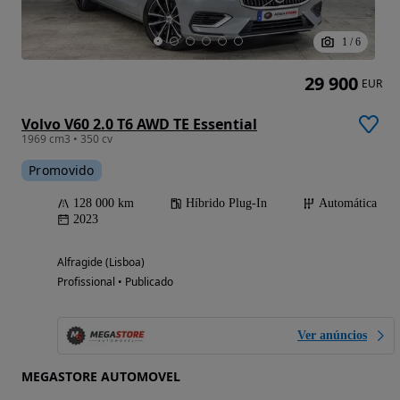
1
/
6
29 900
EUR
Volvo V60 2.0 T6 AWD TE Essential
1969 cm3 • 350 cv
Promovido
128 000 km
Híbrido Plug-In
Automática
2023
Alfragide (Lisboa)
Profissional • Publicado
Ver anúncios
MEGASTORE AUTOMOVEL