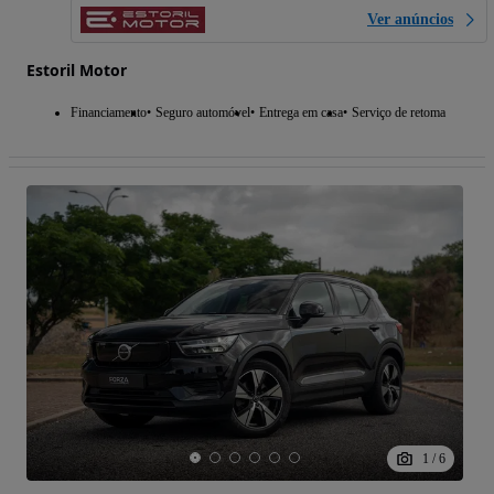
Ver anúncios
Estoril Motor
Financiamento
Seguro automóvel
Entrega em casa
Serviço de retoma
1
/
6