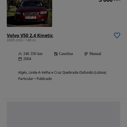
Volvo V50 2.4 Kinetic
2435 cm3 • 140 cv
246 350 km
Gasolina
Manual
2004
Algés, Linda-A-Velha e Cruz Quebrada-Dafundo (Lisboa)
Particular • Publicado