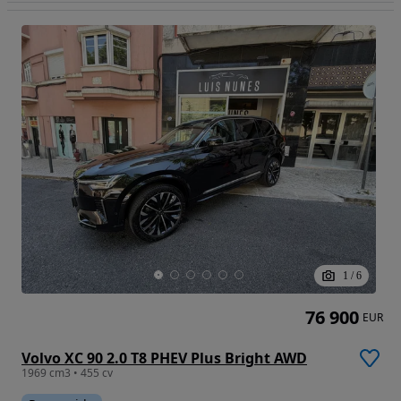
1
/
6
76 900
EUR
Volvo XC 90 2.0 T8 PHEV Plus Bright AWD
1969 cm3 • 455 cv