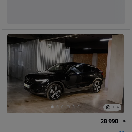
1
/
6
28 990
EUR