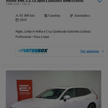
Volvo V40 1.5 T3 Sport Edition Geartronic
1498 cm3 • 152 cv
81 000 km
Gasolina
Automática
2019
Algés, Linda-A-Velha e Cruz Quebrada-Dafundo (Lisboa)
Profissional • Para o topo
Ver anúncios