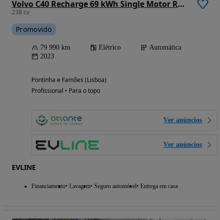
Volvo C40 Recharge 69 kWh Single Motor RWD Core
238 cv
Promovido
79 990 km
Elétrico
Automática
2023
Pontinha e Famões (Lisboa)
Profissional • Para o topo
Ver anúncios
Ver anúncios
EVLINE
Financiamento
Lavagem
Seguro automóvel
Entrega em casa