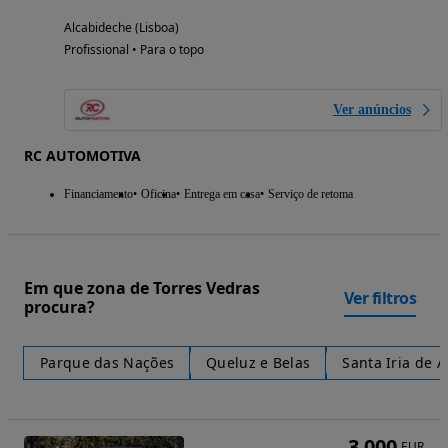
Alcabideche (Lisboa)
Profissional • Para o topo
Ver anúncios
RC AUTOMOTIVA
Financiamento
Oficina
Entrega em casa
Serviço de retoma
Em que zona de Torres Vedras
Ver filtros
procura?
Parque das Nações
Queluz e Belas
Santa Iria de A
3 000
EUR