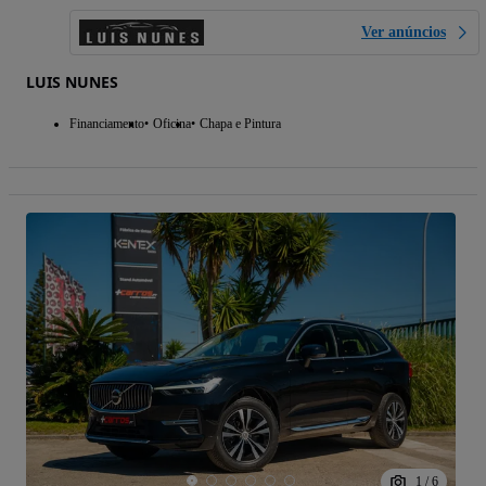
Ver anúncios
LUIS NUNES
Financiamento
Oficina
Chapa e Pintura
1
/
6