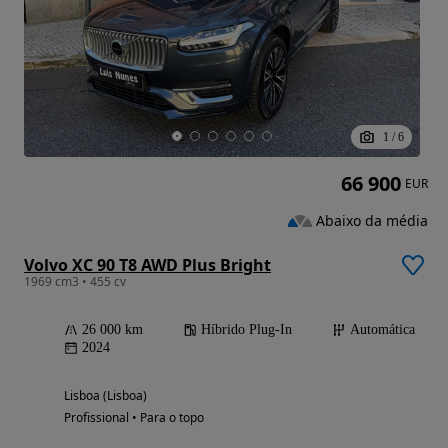
1
/
6
66 900
EUR
Abaixo da média
Volvo XC 90 T8 AWD Plus Bright
1969 cm3 • 455 cv
26 000 km
Híbrido Plug-In
Automática
2024
Lisboa (Lisboa)
Profissional • Para o topo