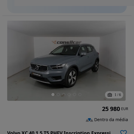
1
/
6
25 980
EUR
Dentro da média
Volvo XC 40 1.5 T5 PHEV Inscription Expression