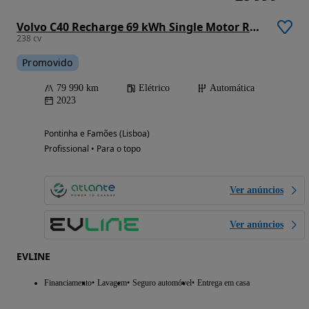
Volvo C40 Recharge 69 kWh Single Motor RWD Core
238 cv
Promovido
79 990 km
Elétrico
Automática
2023
Pontinha e Famões (Lisboa)
Profissional • Para o topo
Ver anúncios
Ver anúncios
EVLINE
Financiamento
Lavagem
Seguro automóvel
Entrega em casa