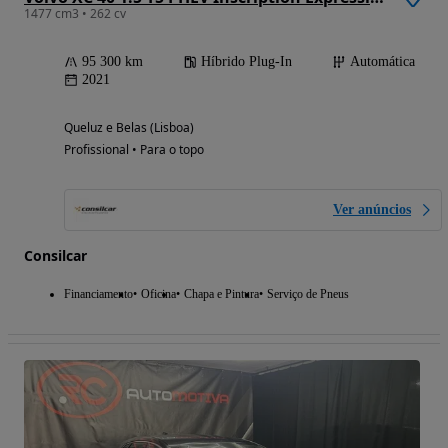
1477 cm3 • 262 cv
95 300 km
Híbrido Plug-In
Automática
2021
Queluz e Belas (Lisboa)
Profissional • Para o topo
Ver anúncios
Consilcar
Financiamento
Oficina
Chapa e Pintura
Serviço de Pneus