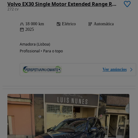
Volvo EX30 Single Motor Extended Range RWD Core
272 cv
18 000 km
Elétrico
Automática
2025
Amadora (Lisboa)
Profissional • Para o topo
Ver anúncios