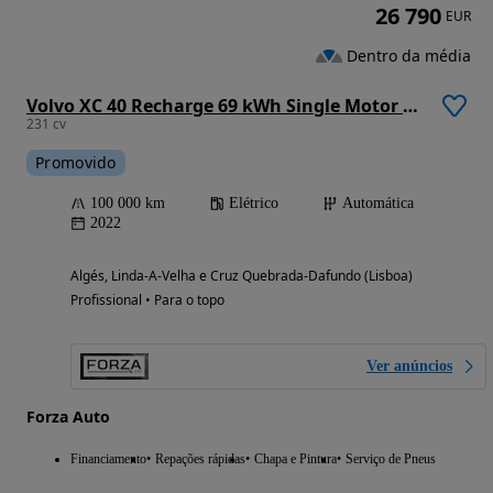
26 790
EUR
Dentro da média
Volvo XC 40 Recharge 69 kWh Single Motor Plus
231 cv
Promovido
100 000 km
Elétrico
Automática
2022
Algés, Linda-A-Velha e Cruz Quebrada-Dafundo (Lisboa)
Profissional • Para o topo
Ver anúncios
Forza Auto
Financiamento
Repações rápidas
Chapa e Pintura
Serviço de Pneus