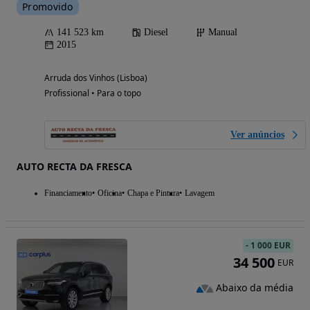
Promovido
141 523 km
Diesel
Manual
2015
Arruda dos Vinhos (Lisboa)
Profissional • Para o topo
Ver anúncios
AUTO RECTA DA FRESCA
Financiamento
Oficina
Chapa e Pintura
Lavagem
-
1 000 EUR
34 500
EUR
Abaixo da média