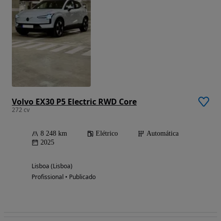
Volvo EX30 P5 Electric RWD Core
272 cv
8 248 km
Elétrico
Automática
2025
Lisboa (Lisboa)
Profissional • Publicado