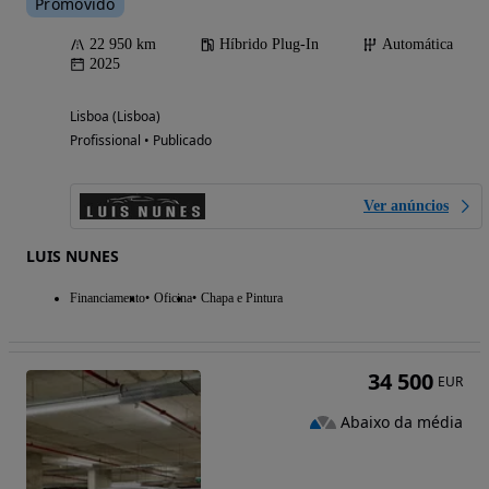
Promovido
22 950 km
Híbrido Plug-In
Automática
2025
Lisboa (Lisboa)
Profissional • Publicado
Ver anúncios
LUIS NUNES
Financiamento
Oficina
Chapa e Pintura
34 500
EUR
Abaixo da média