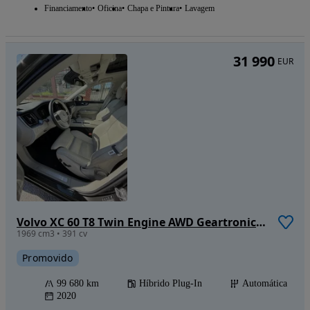
Financiamento
Oficina
Chapa e Pintura
Lavagem
31 990
EUR
Volvo XC 60 T8 Twin Engine AWD Geartronic Inscription
1969 cm3 • 391 cv
Promovido
99 680 km
Híbrido Plug-In
Automática
2020