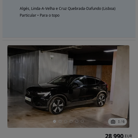
Algés, Linda-A-Velha e Cruz Quebrada-Dafundo (Lisboa)
Particular • Para o topo
1
/
6
28 990
EUR