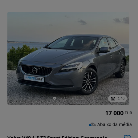
1
/
6
17 000
EUR
Abaixo da média