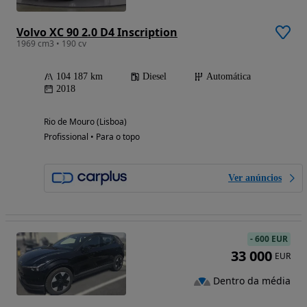
Volvo XC 90 2.0 D4 Inscription
1969 cm3 • 190 cv
104 187 km
Diesel
Automática
2018
Rio de Mouro (Lisboa)
Profissional • Para o topo
Ver anúncios
-
600 EUR
33 000
EUR
Dentro da média