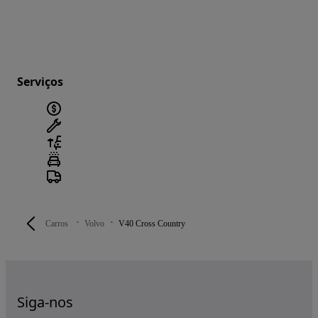
Serviços
Carros
Volvo
V40 Cross Country
Siga-nos