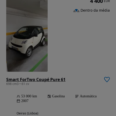
4 400
EUR
Dentro da média
Smart ForTwo Coupé Pure 61
698 cm3 • 61 cv
53 000 km
Gasolina
Automática
2007
Oeiras (Lisboa)