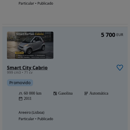
Particular • Publicado
5 700
EUR
Smart City Cabrio
999 cm3 • 71 cv
Promovido
60 000 km
Gasolina
Automática
2011
Areeiro (Lisboa)
Particular • Publicado