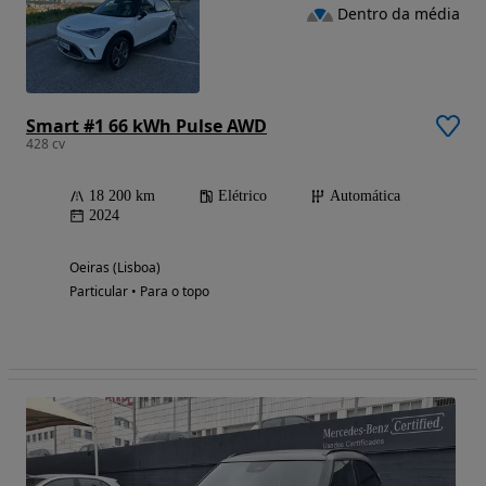
Dentro da média
Smart #1 66 kWh Pulse AWD
428 cv
18 200 km
Elétrico
Automática
2024
Oeiras (Lisboa)
Particular • Para o topo