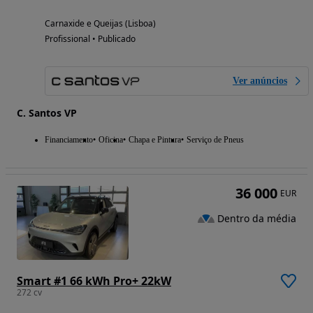
Carnaxide e Queijas (Lisboa)
Profissional • Publicado
Ver anúncios
C. Santos VP
Financiamento
Oficina
Chapa e Pintura
Serviço de Pneus
36 000
EUR
Dentro da média
Smart #1 66 kWh Pro+ 22kW
272 cv