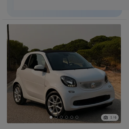
1
/
6