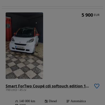
5 900
EUR
Smart ForTwo Coupé cdi softouch edition 10 dpf
799 cm3 • 45 cv
140 000 km
Diesel
Automática