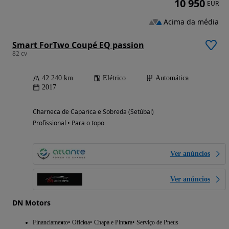
10 950
EUR
Acima da média
Smart ForTwo Coupé EQ passion
82 cv
42 240 km
Elétrico
Automática
2017
Charneca de Caparica e Sobreda (Setúbal)
Profissional • Para o topo
Ver anúncios
Ver anúncios
DN Motors
Financiamento
Oficina
Chapa e Pintura
Serviço de Pneus