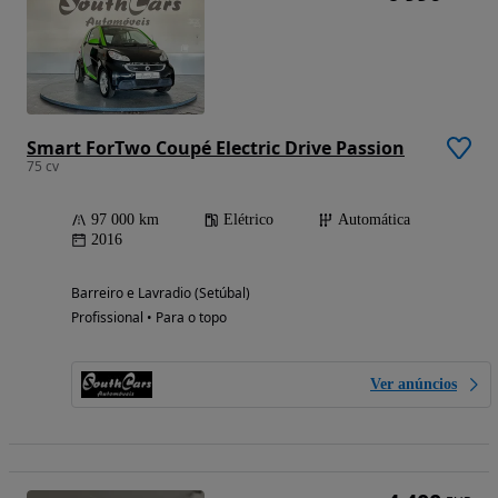
Smart ForTwo Coupé Electric Drive Passion
75 cv
97 000 km
Elétrico
Automática
2016
Barreiro e Lavradio (Setúbal)
Profissional • Para o topo
Ver anúncios