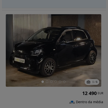
1
/
6
12 490
EUR
Dentro da média