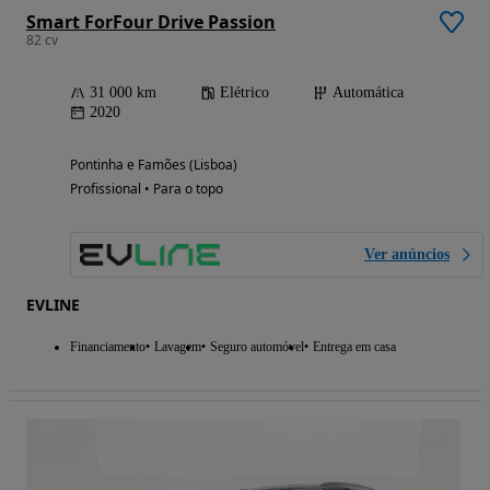
Smart ForFour Drive Passion
82 cv
31 000 km
Elétrico
Automática
2020
Pontinha e Famões (Lisboa)
Profissional • Para o topo
Ver anúncios
EVLINE
Financiamento
Lavagem
Seguro automóvel
Entrega em casa