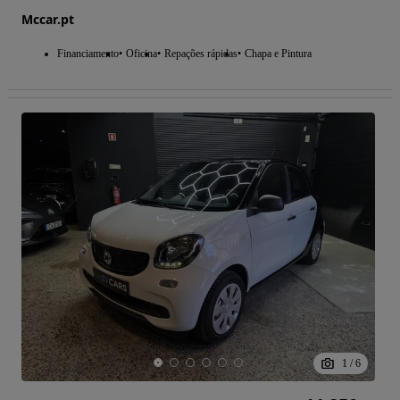
Mccar.pt
Financiamento
Oficina
Repações rápidas
Chapa e Pintura
1
/
6