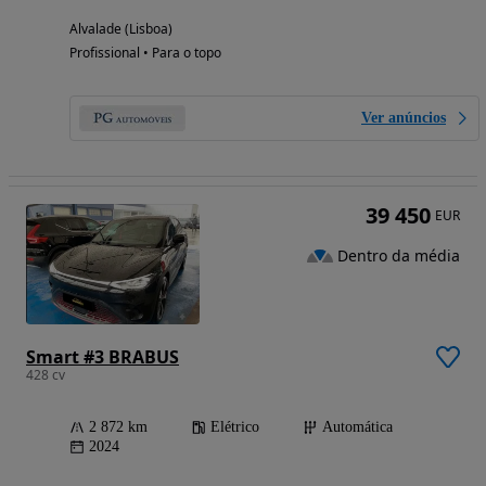
Alvalade (Lisboa)
Profissional • Para o topo
Ver anúncios
39 450
EUR
Dentro da média
Smart #3 BRABUS
428 cv
2 872 km
Elétrico
Automática
2024