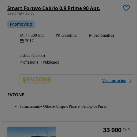
Smart Fortwo Cabrio 0.9 Prime 90 Aut.
898 cm3 • 90 cv
Promovido
77 500 km
Gasolina
Automática
2017
Lisboa (Lisboa)
Profissional • Publicado
Ver anúncios
EVZONE
Financiamento
Oficina
Chapa e Pintura
Serviço de Pneus
33 000
EUR