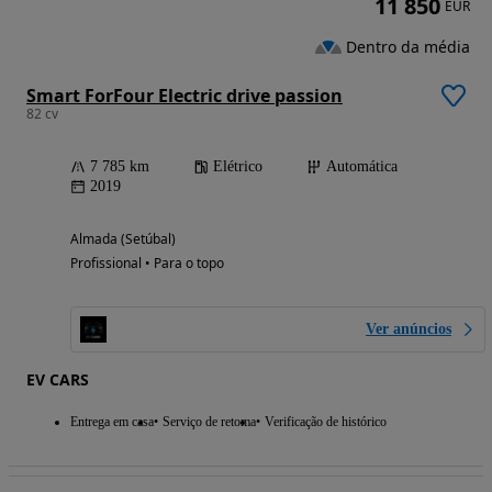
11 850
EUR
Dentro da média
Smart ForFour Electric drive passion
82 cv
7 785 km
Elétrico
Automática
2019
Almada (Setúbal)
Profissional • Para o topo
Ver anúncios
EV CARS
Entrega em casa
Serviço de retoma
Verificação de histórico