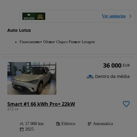
Ver anúncios
Auto Lotus
Financiamento
Oficina
Chapa e Pintura
Lavagem
36 000
EUR
Dentro da média
Smart #1 66 kWh Pro+ 22kW
272 cv
17 000 km
Elétrico
Automática
2025