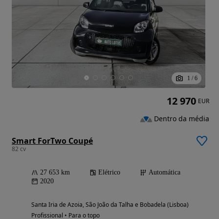
1
/
6
12 970
EUR
Dentro da média
Smart ForTwo Coupé
82 cv
27 653 km
Elétrico
Automática
2020
Santa Iria de Azoia, São João da Talha e Bobadela (Lisboa)
Profissional • Para o topo