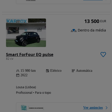
13 500
EUR
Dentro da média
Smart ForFour EQ pulse
82 cv
15 980 km
Elétrico
Automática
2022
Lousa (Lisboa)
Profissional • Para o topo
Ver anúncios