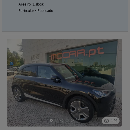
Areeiro (Lisboa)
Particular • Publicado
1
/
6