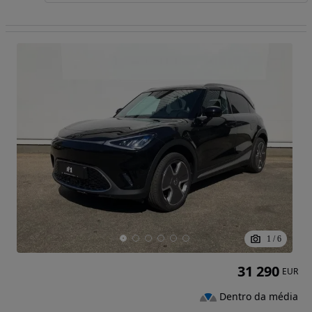
1
/
6
31 290
EUR
Dentro da média