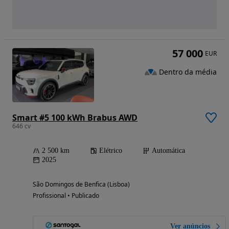
57 000
EUR
Dentro da média
Smart #5 100 kWh Brabus AWD
646 cv
2 500 km
Elétrico
Automática
2025
São Domingos de Benfica (Lisboa)
Profissional • Publicado
Ver anúncios