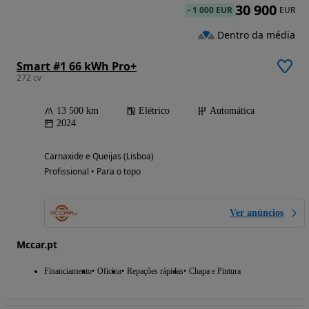
30 900
-
1 000 EUR
EUR
Dentro da média
Smart #1 66 kWh Pro+
272 cv
13 500 km
Elétrico
Automática
2024
Carnaxide e Queijas (Lisboa)
Profissional • Para o topo
Ver anúncios
Mccar.pt
Financiamento
Oficina
Repações rápidas
Chapa e Pintura