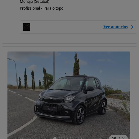
Montijo (Setúbal)
Profissional • Para o topo
Ver anúncios
1
/
6