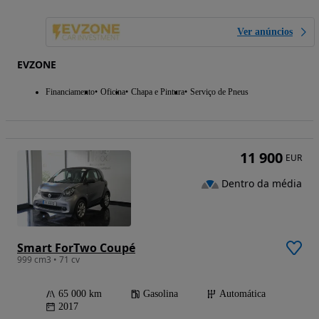
Ver anúncios
EVZONE
Financiamento
Oficina
Chapa e Pintura
Serviço de Pneus
11 900
EUR
Dentro da média
Smart ForTwo Coupé
999 cm3 • 71 cv
65 000 km
Gasolina
Automática
2017