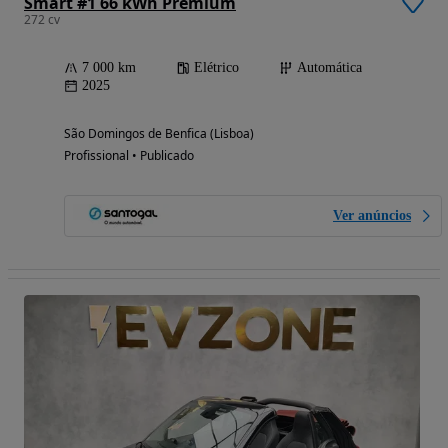
Smart #1 66 kWh Premium
272 cv
7 000 km
Elétrico
Automática
2025
São Domingos de Benfica (Lisboa)
Profissional • Publicado
Ver anúncios