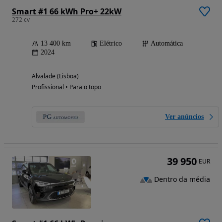
Smart #1 66 kWh Pro+ 22kW
272 cv
13 400 km
Elétrico
Automática
2024
Alvalade (Lisboa)
Profissional • Para o topo
Ver anúncios
39 950
EUR
Dentro da média