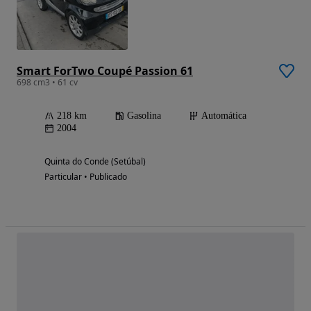
Smart ForTwo Coupé Passion 61
698 cm3 • 61 cv
218 km
Gasolina
Automática
2004
Quinta do Conde (Setúbal)
Particular • Publicado