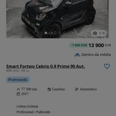
1
/
6
13 900
-
1 000 EUR
EUR
Dentro da média
Smart Fortwo Cabrio 0.9 Prime 90 Aut.
898 cm3 • 90 cv
Promovido
77 500 km
Gasolina
Automática
2017
Lisboa (Lisboa)
Profissional • Publicado