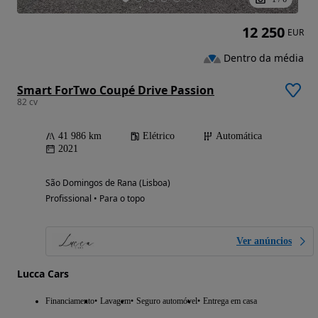
12 250
EUR
Dentro da média
Smart ForTwo Coupé Drive Passion
82 cv
41 986 km
Elétrico
Automática
2021
São Domingos de Rana (Lisboa)
Profissional • Para o topo
Ver anúncios
Lucca Cars
Financiamento
Lavagem
Seguro automóvel
Entrega em casa