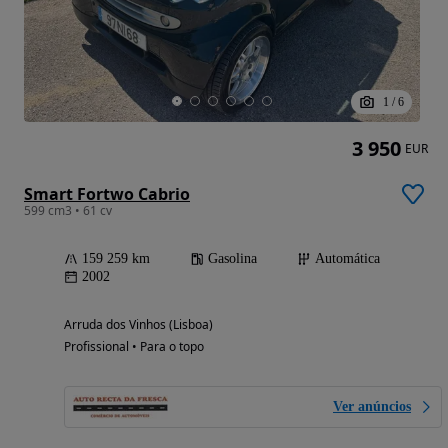
1
/
6
3 950
EUR
Smart Fortwo Cabrio
599 cm3 • 61 cv
159 259 km
Gasolina
Automática
2002
Arruda dos Vinhos (Lisboa)
Profissional • Para o topo
Ver anúncios