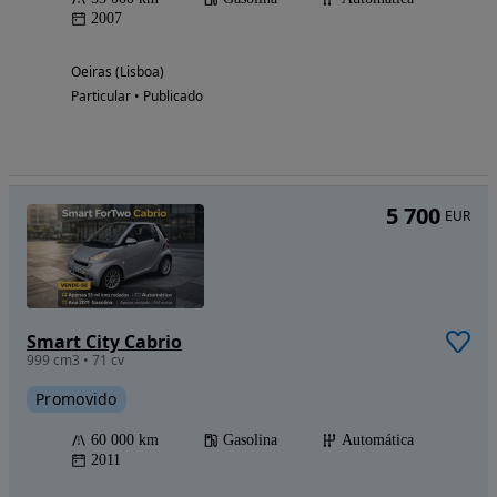
2007
Oeiras (Lisboa)
Particular • Publicado
5 700
EUR
Smart City Cabrio
999 cm3 • 71 cv
Promovido
60 000 km
Gasolina
Automática
2011