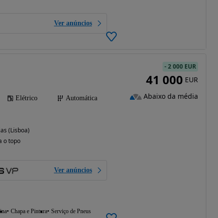
Ver anúncios
-
2 000 EUR
41 000
EUR
Abaixo da média
Elétrico
Automática
as (Lisboa)
a o topo
Ver anúncios
ina
Chapa e Pintura
Serviço de Pneus