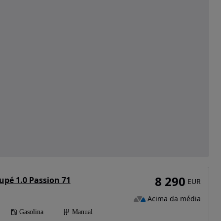
8 290
pé 1.0 Passion 71
EUR
Acima da média
Gasolina
Manual