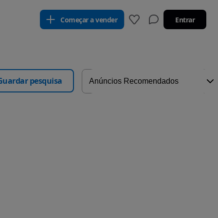
Começar a vender
Entrar
Guardar pesquisa