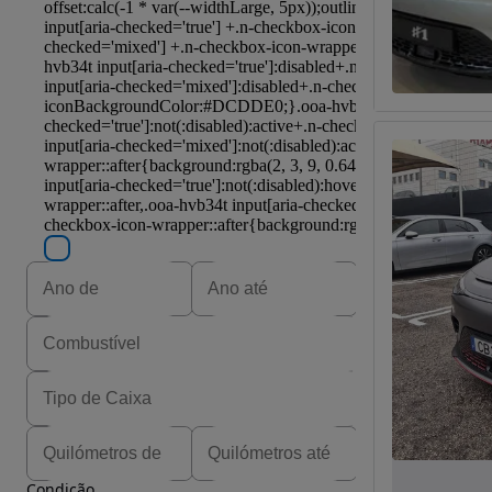
Condição