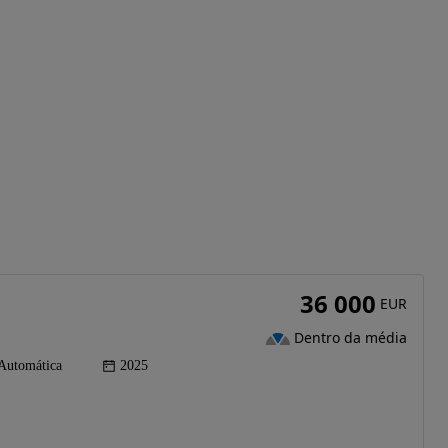
36 000
EUR
Dentro da média
Automática
2025