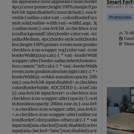
999 cm3 • 71 cv
Promovido
70 4
Gasol
Manu