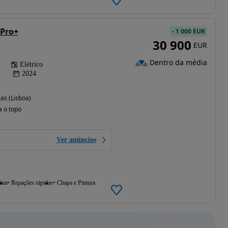
 Pro+
-
1 000 EUR
30 900
EUR
Dentro da média
Elétrico
2024
as (Lisboa)
a o topo
Ver anúncios
ina
Repações rápidas
Chapa e Pintura