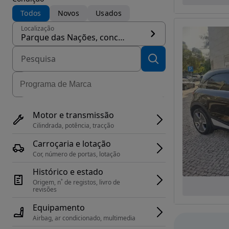
Todos
Novos
Usados
Localização
Parque das Nações, concelho Lisboa
Motor e transmissão
Cilindrada, potência, tracção
Carroçaria e lotação
Cor, número de portas, lotação
Histórico e estado
Origem, n˚ de registos, livro de 
revisões
Equipamento
Airbag, ar condicionado, multimedia