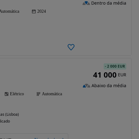
Dentro da média
Automática
2024
-
2 000 EUR
41 000
EUR
Abaixo da média
Elétrico
Automática
as (Lisboa)
licado