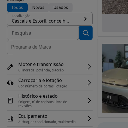
Todos
Novos
Usados
Localização
Cascais e Estoril, concelho Cascais
Motor e transmissão
Cilindrada, potência, tracção
Carroçaria e lotação
Cor, número de portas, lotação
Histórico e estado
Origem, n˚ de registos, livro de 
revisões
Equipamento
Airbag, ar condicionado, multimedia