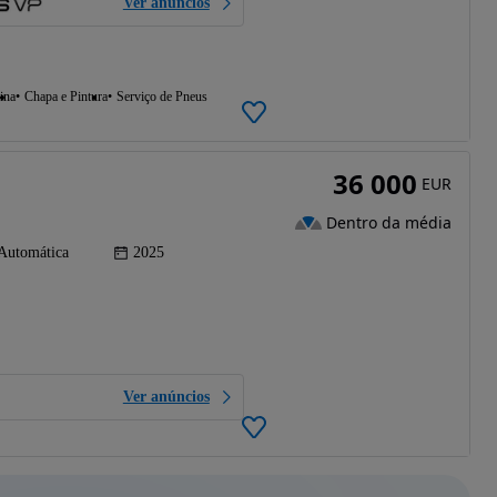
Ver anúncios
ina
Chapa e Pintura
Serviço de Pneus
36 000
EUR
Dentro da média
Automática
2025
Ver anúncios