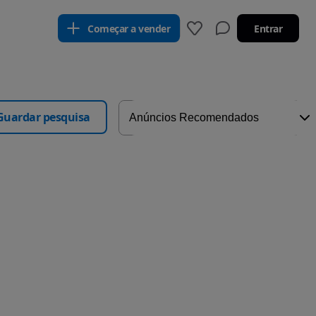
Começar a vender
Entrar
Guardar pesquisa