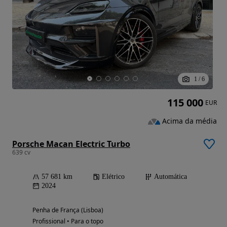
1
/
6
115 000
EUR
Acima da média
Porsche Macan Electric Turbo
639 cv
57 681 km
Elétrico
Automática
2024
Penha de França (Lisboa)
Profissional • Para o topo