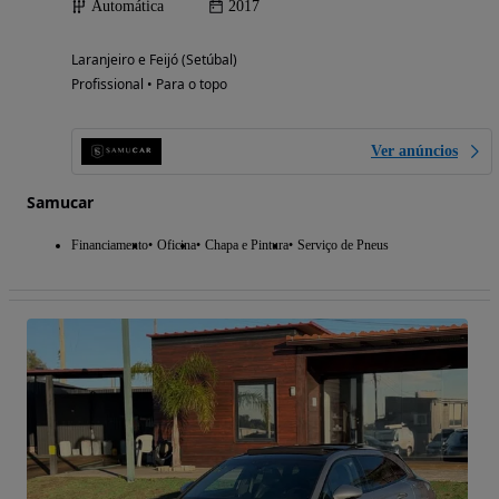
Automática
2017
Laranjeiro e Feijó (Setúbal)
Profissional • Para o topo
Ver anúncios
Samucar
Financiamento
Oficina
Chapa e Pintura
Serviço de Pneus