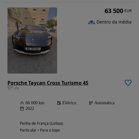
63 500
EUR
Dentro da média
Porsche Taycan Cross Turismo 4S
571 cv
66 000 km
Elétrico
Automática
2022
Penha de França (Lisboa)
Particular • Para o topo