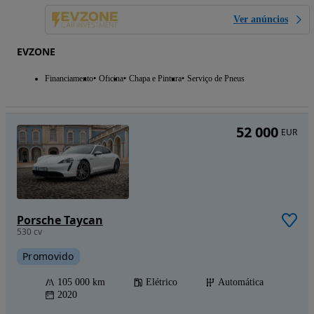
Ver anúncios
EVZONE
Financiamento
Oficina
Chapa e Pintura
Serviço de Pneus
52 000
EUR
Porsche Taycan
530 cv
Promovido
105 000 km
Elétrico
Automática
2020