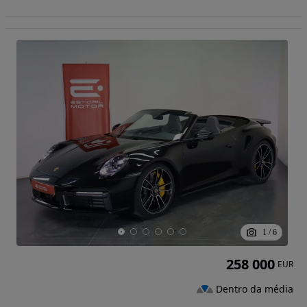
1
/
6
258 000
EUR
Dentro da média