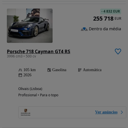
-
4 832 EUR
255 718
EUR
Dentro da média
Porsche 718 Cayman GT4 RS
3996 cm3 • 500 cv
105 km
Gasolina
Automática
2026
Olivais (Lisboa)
Profissional • Para o topo
Ver anúncios