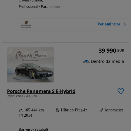
Olivais (Lisboa)
Profissional • Para o topo
Ver anúncios
39 990
EUR
Dentro da média
Porsche Panamera S E-Hybrid
2995 cm3 • 416 cv
105 444 km
Híbrido Plug-In
Automática
2014
Barreiro (Setúbal)