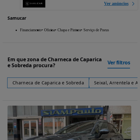
Ver anúncios
Samucar
Financiamento
Oficina
Chapa e Pintura
Serviço de Pneus
Em que zona de Charneca de Caparica
Ver filtros
e Sobreda procura?
Charneca de Caparica e Sobreda
Seixal, Arrentela e A