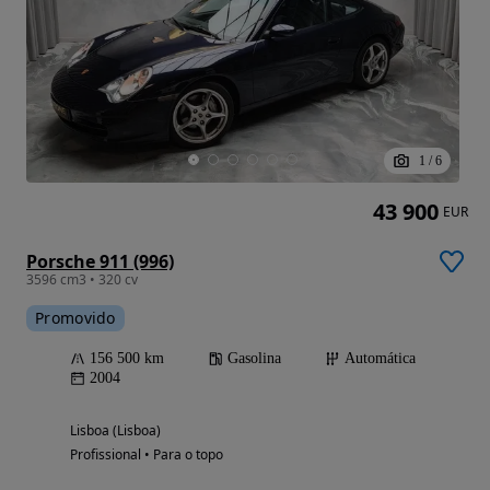
1
/
6
43 900
EUR
Porsche 911 (996)
3596 cm3 • 320 cv
Promovido
156 500 km
Gasolina
Automática
2004
Lisboa (Lisboa)
Profissional • Para o topo