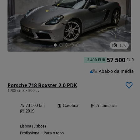
1
/
6
57 500
-
2 400 EUR
EUR
Abaixo da média
Porsche 718 Boxster 2.0 PDK
1988 cm3 • 300 cv
73 500 km
Gasolina
Automática
2019
Lisboa (Lisboa)
Profissional • Para o topo