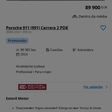
89 900
EUR
Dentro da média
Porsche 911 (991) Carrera 2 PDK
3436 cm3 • 350 cv
Promovido
90 902 km
Gasolina
Automática
2014
Alcabideche (Lisboa)
Profissional • Para o topo
Ver anúncios
Estoril Motor
Financiamento
Seguro automóvel
Entrega em casa
Serviço de retoma