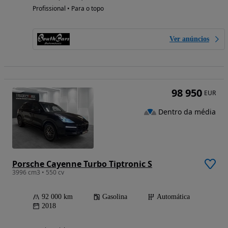
Profissional • Para o topo
Ver anúncios
98 950
EUR
Dentro da média
Porsche Cayenne Turbo Tiptronic S
3996 cm3 • 550 cv
92 000 km
Gasolina
Automática
2018