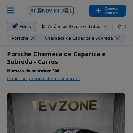
Começar
a vender
Anúncios Recomendados
Filtros
Guar
Porsche
Charneca de Caparica e Sobreda
5
Porsche Charneca de Caparica e
Sobreda - Carros
Número de anúncios:
398
Como são posicionados os anúncios?