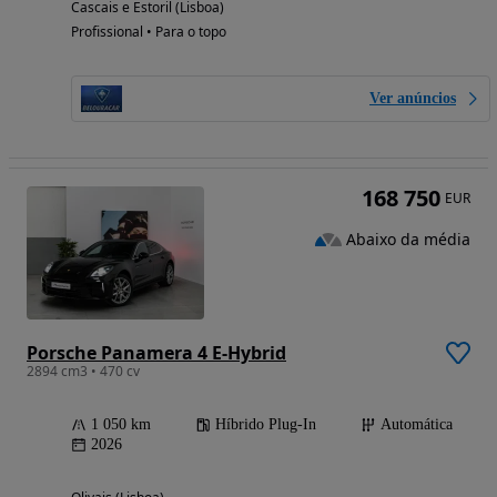
Cascais e Estoril (Lisboa)
Profissional • Para o topo
Ver anúncios
168 750
EUR
Abaixo da média
Porsche Panamera 4 E-Hybrid
2894 cm3 • 470 cv
1 050 km
Híbrido Plug-In
Automática
2026