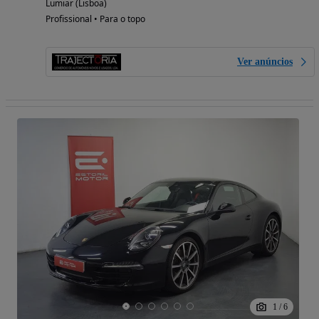
Lumiar (Lisboa)
Profissional • Para o topo
Ver anúncios
1
/
6