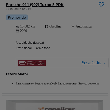
Porsche 911 (992) Turbo S PDK
3745 cm3 • 650 cv
Promovido
13 082 km
Gasolina
Automática
2020
Alcabideche (Lisboa)
Profissional • Para o topo
Ver anúncios
Estoril Motor
Financiamento
Seguro automóvel
Entrega em casa
Serviço de retoma