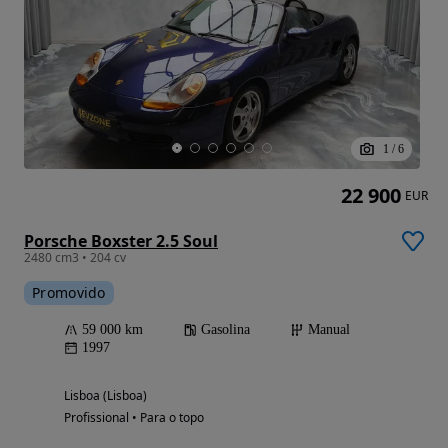
1
/
6
22 900
EUR
Porsche Boxster 2.5 Soul
2480 cm3 • 204 cv
Promovido
59 000 km
Gasolina
Manual
1997
Lisboa (Lisboa)
Profissional • Para o topo