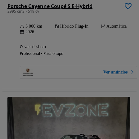
Porsche Cayenne Coupé S E-Hybrid
2995 cm3 • 519 cv
3 000 km
Híbrido Plug-In
Automática
2026
Olivais (Lisboa)
Profissional • Para o topo
Ver anúncios