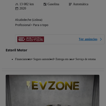
13 082 km
Gasolina
Automática
2020
Alcabideche (Lisboa)
Profissional • Para o topo
Ver anúncios
Estoril Motor
Financiamento
Seguro automóvel
Entrega em casa
Serviço de retoma