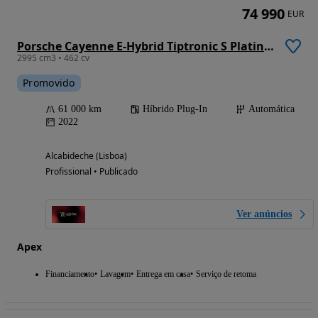
74 990
EUR
Porsche Cayenne E-Hybrid Tiptronic S Platinum Edition
2995 cm3 • 462 cv
Promovido
61 000 km
Híbrido Plug-In
Automática
2022
Alcabideche (Lisboa)
Profissional • Publicado
Ver anúncios
Apex
Financiamento
Lavagem
Entrega em casa
Serviço de retoma