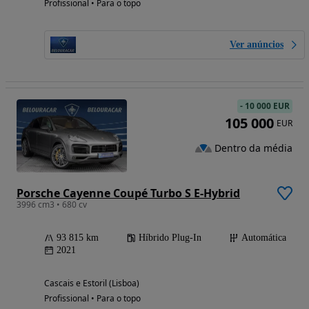
Profissional • Para o topo
Ver anúncios
-
10 000 EUR
105 000
EUR
Dentro da média
Porsche Cayenne Coupé Turbo S E-Hybrid
3996 cm3 • 680 cv
93 815 km
Híbrido Plug-In
Automática
2021
Cascais e Estoril (Lisboa)
Profissional • Para o topo