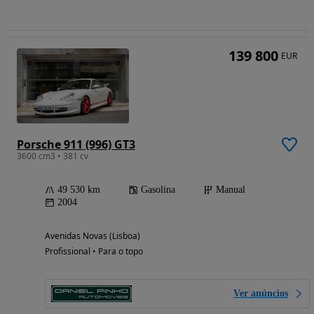
139 800
EUR
Porsche 911 (996) GT3
3600 cm3 • 381 cv
49 530 km
Gasolina
Manual
2004
Avenidas Novas (Lisboa)
Profissional • Para o topo
Ver anúncios