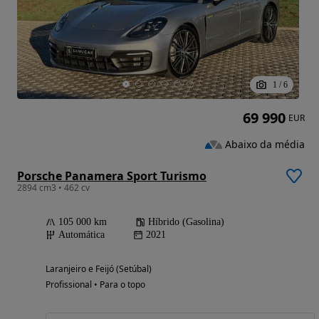
1
/
6
69 990
EUR
Abaixo da média
Porsche Panamera Sport Turismo
2894 cm3 • 462 cv
105 000 km
Híbrido (Gasolina)
Automática
2021
Laranjeiro e Feijó (Setúbal)
Profissional • Para o topo