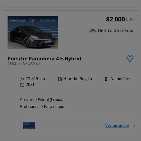
82 000
EUR
Dentro da média
Porsche Panamera 4 E-Hybrid
2894 cm3 • 462 cv
73 819 km
Híbrido Plug-In
Automática
2021
Cascais e Estoril (Lisboa)
Profissional • Para o topo
Ver anúncios