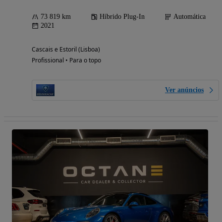
73 819 km
Híbrido Plug-In
Automática
2021
Cascais e Estoril (Lisboa)
Profissional • Para o topo
Ver anúncios