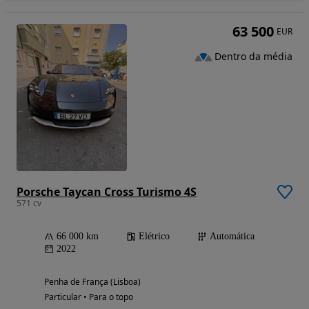
63 500
EUR
Dentro da média
Porsche Taycan Cross Turismo 4S
571 cv
66 000 km
Elétrico
Automática
2022
Penha de França (Lisboa)
Particular • Para o topo