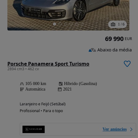
1
/
6
69 990
EUR
Abaixo da média
Porsche Panamera Sport Turismo
2894 cm3 • 462 cv
105 000 km
Híbrido (Gasolina)
Automática
2021
Laranjeiro e Feijó (Setúbal)
Profissional • Para o topo
Ver anúncios