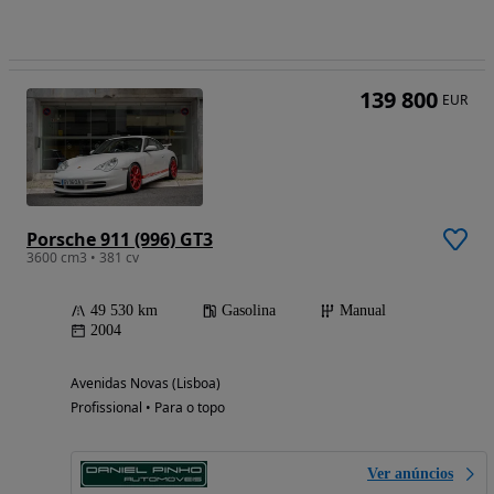
139 800
EUR
Porsche 911 (996) GT3
3600 cm3 • 381 cv
49 530 km
Gasolina
Manual
2004
Avenidas Novas (Lisboa)
Profissional • Para o topo
Ver anúncios