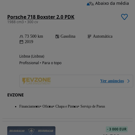
Abaixo da média
Porsche 718 Boxster 2.0 PDK
1988 cm3 • 300 cv
73 500 km
Gasolina
Automática
2019
Lisboa (Lisboa)
Profissional • Para o topo
Ver anúncios
EVZONE
Financiamento
Oficina
Chapa e Pintura
Serviço de Pneus
-
3 000 EUR