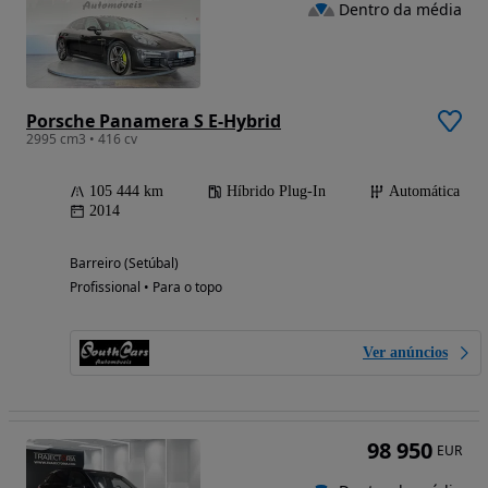
Dentro da média
Porsche Panamera S E-Hybrid
2995 cm3 • 416 cv
105 444 km
Híbrido Plug-In
Automática
2014
Barreiro (Setúbal)
Profissional • Para o topo
Ver anúncios
98 950
EUR