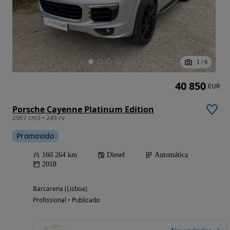
1
/
6
40 850
EUR
Porsche Cayenne Platinum Edition
2967 cm3 • 245 cv
Promovido
160 264 km
Diesel
Automática
2018
Barcarena (Lisboa)
Profissional • Publicado