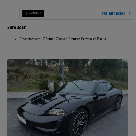
Ver anúncios
Samucar
Financiamento
Oficina
Chapa e Pintura
Serviço de Pneus