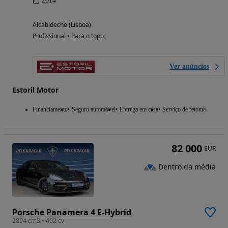
2014
Alcabideche (Lisboa)
Profissional • Para o topo
Ver anúncios
Estoril Motor
Financiamento
Seguro automóvel
Entrega em casa
Serviço de retoma
82 000
EUR
Dentro da média
Porsche Panamera 4 E-Hybrid
2894 cm3 • 462 cv