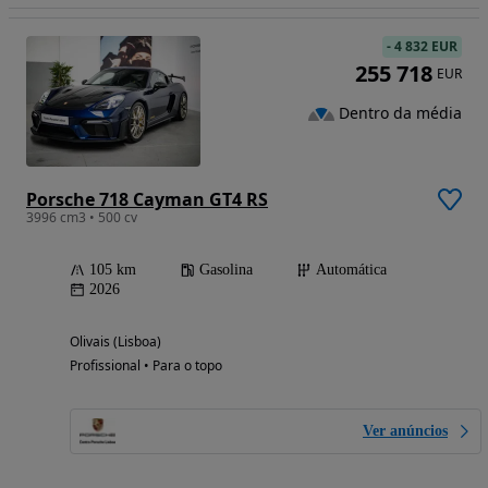
-
4 832 EUR
255 718
EUR
Dentro da média
Porsche 718 Cayman GT4 RS
3996 cm3 • 500 cv
105 km
Gasolina
Automática
2026
Olivais (Lisboa)
Profissional • Para o topo
Ver anúncios