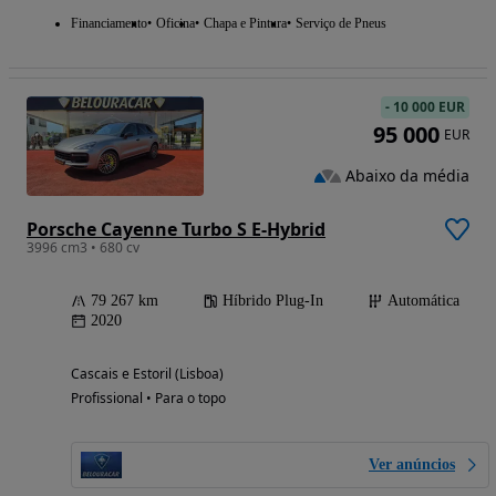
Financiamento
Oficina
Chapa e Pintura
Serviço de Pneus
-
10 000 EUR
95 000
EUR
Abaixo da média
Porsche Cayenne Turbo S E-Hybrid
3996 cm3 • 680 cv
79 267 km
Híbrido Plug-In
Automática
2020
Cascais e Estoril (Lisboa)
Profissional • Para o topo
Ver anúncios