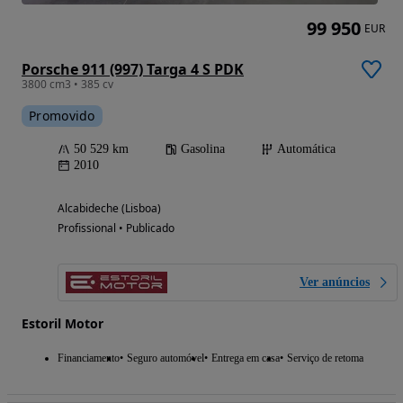
99 950
EUR
Porsche 911 (997) Targa 4 S PDK
3800 cm3 • 385 cv
Promovido
50 529 km
Gasolina
Automática
2010
Alcabideche (Lisboa)
Profissional • Publicado
Ver anúncios
Estoril Motor
Financiamento
Seguro automóvel
Entrega em casa
Serviço de retoma