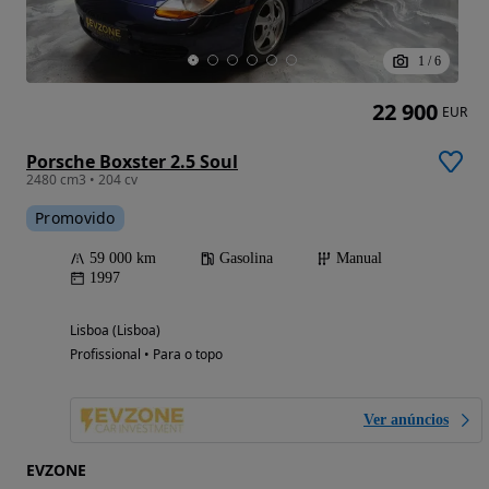
1
/
6
22 900
EUR
Porsche Boxster 2.5 Soul
2480 cm3 • 204 cv
Promovido
59 000 km
Gasolina
Manual
1997
Lisboa (Lisboa)
Profissional • Para o topo
Ver anúncios
EVZONE