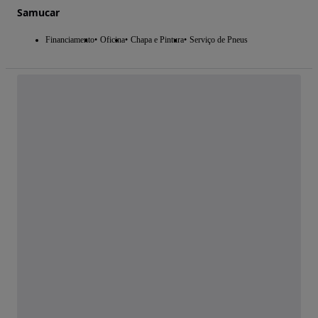
Samucar
Financiamento
Oficina
Chapa e Pintura
Serviço de Pneus