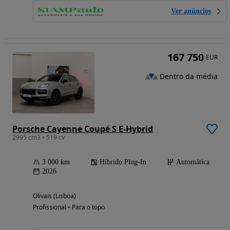
Ver anúncios
167 750
EUR
Dentro da média
Porsche Cayenne Coupé S E-Hybrid
2995 cm3 • 519 cv
3 000 km
Híbrido Plug-In
Automática
2026
Olivais (Lisboa)
Profissional • Para o topo