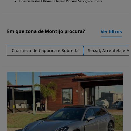
Financiamento
Oficina
Chapa e Pintura
Serviço de Pneus
Em que zona de Montijo procura?
Ver filtros
Charneca de Caparica e Sobreda
Seixal, Arrentela e A