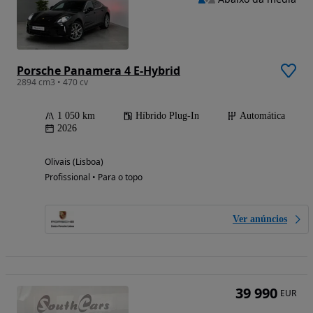
Porsche Panamera 4 E-Hybrid
2894 cm3 • 470 cv
1 050 km
Híbrido Plug-In
Automática
2026
Olivais (Lisboa)
Profissional • Para o topo
Ver anúncios
39 990
EUR