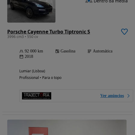
Dentro da média
Porsche Cayenne Turbo Tiptronic S
3996 cm3 • 550 cv
92 000 km
Gasolina
Automática
2018
Lumiar (Lisboa)
Profissional • Para o topo
Ver anúncios