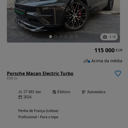
1
/
6
115 000
EUR
Acima da média
Porsche Macan Electric Turbo
639 cv
57 681 km
Elétrico
Automática
2024
Penha de França (Lisboa)
Profissional • Para o topo