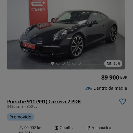
1
/
6
89 900
EUR
Dentro da média
Porsche 911 (991) Carrera 2 PDK
3436 cm3 • 350 cv
Promovido
90 902 km
Gasolina
Automática