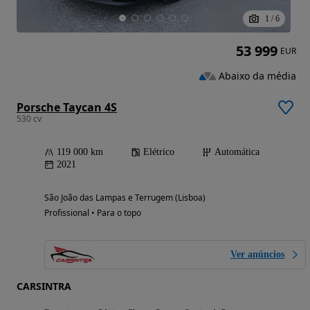
1
/
6
53 999
EUR
Abaixo da média
Porsche Taycan 4S
530 cv
119 000 km
Elétrico
Automática
2021
São João das Lampas e Terrugem (Lisboa)
Profissional • Para o topo
Ver anúncios
CARSINTRA