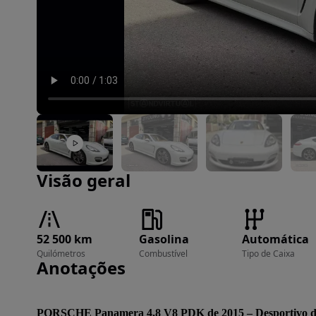
Imagem 1 de 18
Visão geral
52 500 km
Gasolina
Automática
Quilómetros
Combustível
Tipo de Caixa
Anotações
PORSCHE Panamera 4.8 V8 PDK de 2015 – Desportivo de l