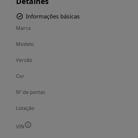
Detalhes
Informações básicas
Marca
Modelo
Versão
Cor
Nº de portas
Lotação
VIN