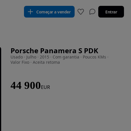
Começar a vender
Entrar
Porsche Panamera S PDK
Usado · Julho · 2015 · Com garantia · Poucos KMs ·
Valor Fixo · Aceita retoma
44 900
EUR