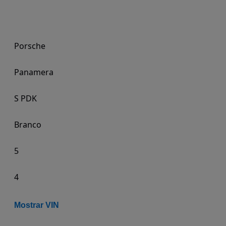
Porsche
Panamera
S PDK
Branco
5
4
Mostrar VIN