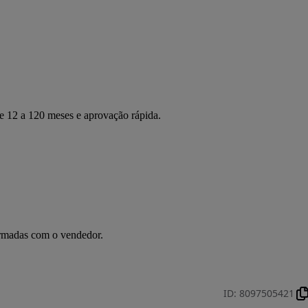
de 12 a 120 meses e aprovação rápida.
irmadas com o vendedor.
ID
:
8097505421