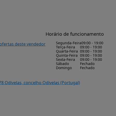
Horário de funcionamento
Segunda-Feira
09:00 - 19:00
 ofertas deste vendedor
Terça-Feira
09:00 - 19:00
Quarta-Feira
09:00 - 19:00
Quinta-Feira
09:00 - 19:00
Sexta-Feira
09:00 - 19:00
Sábado
Fechado
Domingo
Fechado
78 Odivelas, concelho Odivelas (Portugal)