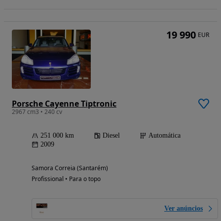
19 990
EUR
Porsche Cayenne Tiptronic
2967 cm3 • 240 cv
251 000 km
Diesel
Automática
2009
Samora Correia (Santarém)
Profissional • Para o topo
Ver anúncios