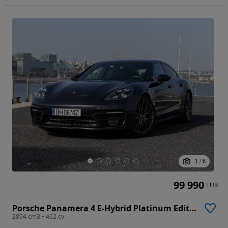
1
/
6
99 990
EUR
Porsche Panamera 4 E-Hybrid Platinum Edition com PDLS
2894 cm3 • 462 cv