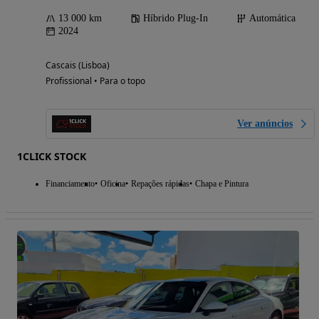
13 000 km
Híbrido Plug-In
Automática
2024
Cascais (Lisboa)
Profissional • Para o topo
Ver anúncios
1CLICK STOCK
Financiamento
Oficina
Repações rápidas
Chapa e Pintura