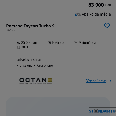
83 900
EUR
Abaixo da média
Porsche Taycan Turbo S
761 cv
25 000 km
Elétrico
Automática
2021
Odivelas (Lisboa)
Profissional • Para o topo
Ver anúncios