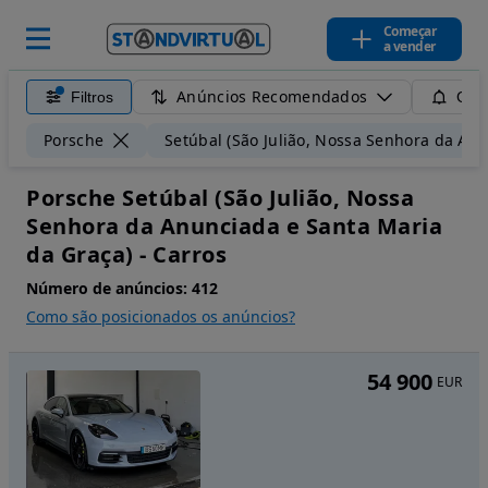
Começar
a vender
Anúncios Recomendados
Filtros
Guar
Porsche
Setúbal (São Julião, Nossa Senhora da An
Porsche Setúbal (São Julião, Nossa
Senhora da Anunciada e Santa Maria
da Graça) - Carros
Número de anúncios:
412
Como são posicionados os anúncios?
54 900
EUR