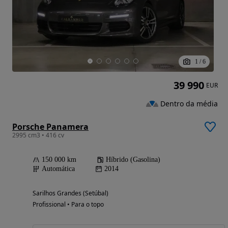
1
/
6
39 990
EUR
Dentro da média
Porsche Panamera
2995 cm3 • 416 cv
150 000 km
Híbrido (Gasolina)
Automática
2014
Sarilhos Grandes (Setúbal)
Profissional • Para o topo