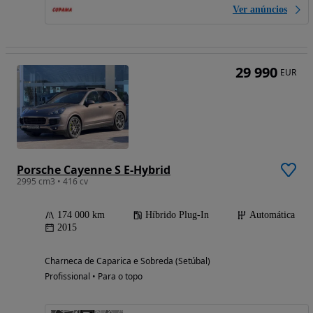
Ver anúncios
29 990
EUR
Porsche Cayenne S E-Hybrid
2995 cm3 • 416 cv
174 000 km
Híbrido Plug-In
Automática
2015
Charneca de Caparica e Sobreda (Setúbal)
Profissional • Para o topo