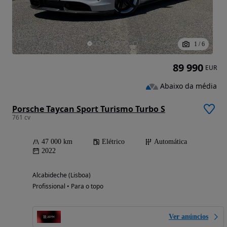
1
/
6
89 990
EUR
Abaixo da média
Porsche Taycan Sport Turismo Turbo S
761 cv
47 000 km
Elétrico
Automática
2022
Alcabideche (Lisboa)
Profissional • Para o topo
Ver anúncios