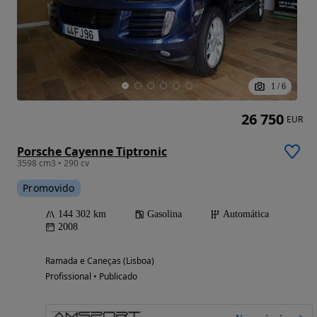
1
/
6
26 750
EUR
Porsche Cayenne Tiptronic
3598 cm3 • 290 cv
Promovido
144 302 km
Gasolina
Automática
2008
Ramada e Caneças (Lisboa)
Profissional • Publicado