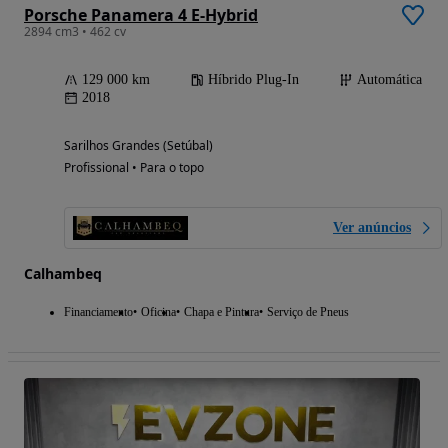
Porsche Panamera 4 E-Hybrid
2894 cm3 • 462 cv
129 000 km
Híbrido Plug-In
Automática
2018
Sarilhos Grandes (Setúbal)
Profissional • Para o topo
Ver anúncios
Calhambeq
Financiamento
Oficina
Chapa e Pintura
Serviço de Pneus