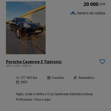
20 000
EUR
Dentro da média
Porsche Cayenne S Tiptronic
4511 cm3 • 340 cv
157 943 km
Gasolina
Automática
2003
Algés, Linda-A-Velha e Cruz Quebrada-Dafundo (Lisboa)
Profissional • Para o topo