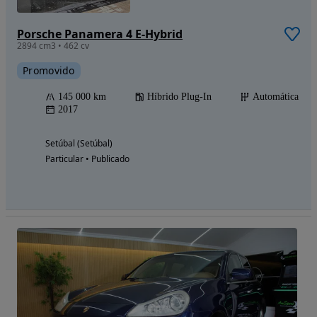
Porsche Panamera 4 E-Hybrid
2894 cm3 • 462 cv
Promovido
145 000 km
Híbrido Plug-In
Automática
2017
Setúbal (Setúbal)
Particular • Publicado