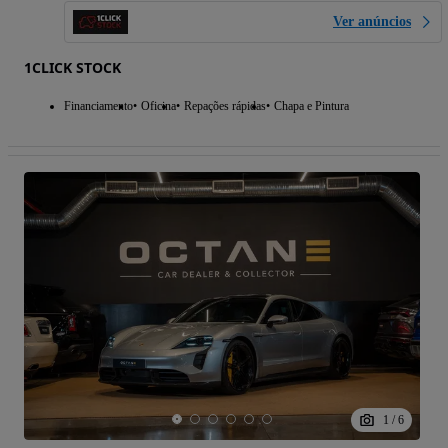
Ver anúncios
1CLICK STOCK
Financiamento
Oficina
Repações rápidas
Chapa e Pintura
1
/
6