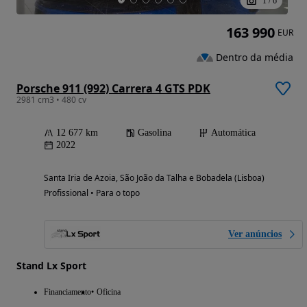
1
/
6
163 990
EUR
Dentro da média
Porsche 911 (992) Carrera 4 GTS PDK
2981 cm3 • 480 cv
12 677 km
Gasolina
Automática
2022
Santa Iria de Azoia, São João da Talha e Bobadela (Lisboa)
Profissional • Para o topo
Ver anúncios
Stand Lx Sport
Financiamento
Oficina