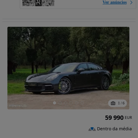
Ver anúncios
1
/
6
59 990
EUR
Dentro da média