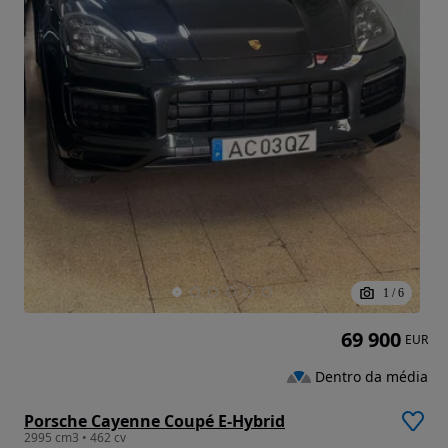
1
/
6
69 900
EUR
Dentro da média
Porsche Cayenne Coupé E-Hybrid
2995 cm3 • 462 cv