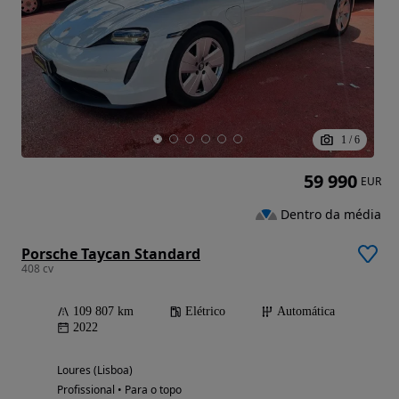
1
/
6
59 990
EUR
Dentro da média
Porsche Taycan Standard
408 cv
109 807 km
Elétrico
Automática
2022
Loures (Lisboa)
Profissional • Para o topo