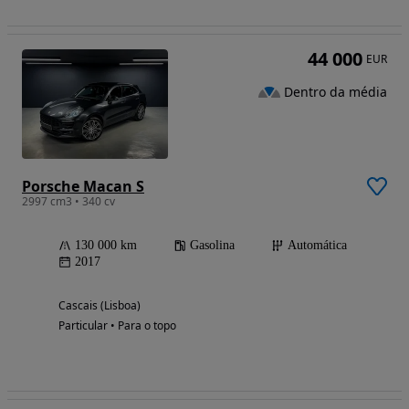
44 000
EUR
Dentro da média
Porsche Macan S
2997 cm3 • 340 cv
130 000 km
Gasolina
Automática
2017
Cascais (Lisboa)
Particular • Para o topo