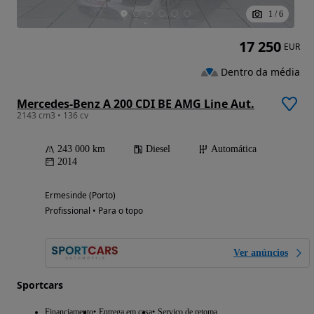
1
/
6
17 250
EUR
Dentro da média
Mercedes-Benz A 200 CDI BE AMG Line Aut.
2143 cm3 • 136 cv
243 000 km
Diesel
Automática
2014
Ermesinde (Porto)
Profissional • Para o topo
Ver anúncios
Sportcars
Financiamento
Entrega em casa
Serviço de retoma