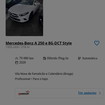
Mercedes-Benz A 250 e 8G-DCT Style
1332 cm3 • 218 cv
79 000 km
Híbrido Plug-In
Automática
2020
Vila Nova de Famalicão e Calendário (Braga)
Profissional • Para o topo
Ver anúncios