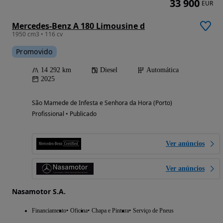
33 900
EUR
Mercedes-Benz A 180 Limousine d
1950 cm3 • 116 cv
Promovido
14 292 km
Diesel
Automática
2025
São Mamede de Infesta e Senhora da Hora (Porto)
Profissional • Publicado
Ver anúncios
Ver anúncios
Nasamotor S.A.
Financiamento
Oficina
Chapa e Pintura
Serviço de Pneus