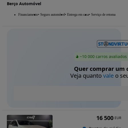
Berço Automóvel
Financiamento
Seguro automóvel
Entrega em casa
Serviço de retoma
~10 000 carros avaliados
Quer comprar um c
Veja quanto
vale
o seu
16 500
EUR