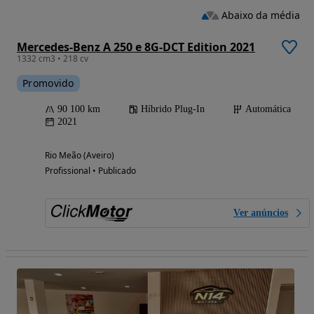
Abaixo da média
Mercedes-Benz A 250 e 8G-DCT Edition 2021
1332 cm3 • 218 cv
Promovido
90 100 km
Híbrido Plug-In
Automática
2021
Rio Meão (Aveiro)
Profissional • Publicado
Ver anúncios