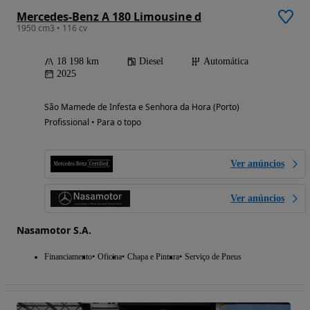
Mercedes-Benz A 180 Limousine d
1950 cm3 • 116 cv
18 198 km
Diesel
Automática
2025
São Mamede de Infesta e Senhora da Hora (Porto)
Profissional • Para o topo
Ver anúncios
Ver anúncios
Nasamotor S.A.
Financiamento
Oficina
Chapa e Pintura
Serviço de Pneus