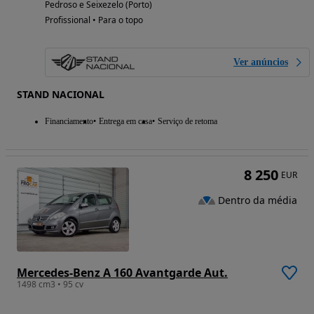
Pedroso e Seixezelo (Porto)
Profissional • Para o topo
Ver anúncios
STAND NACIONAL
Financiamento
Entrega em casa
Serviço de retoma
8 250
EUR
Dentro da média
Mercedes-Benz A 160 Avantgarde Aut.
1498 cm3 • 95 cv