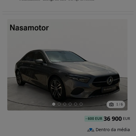
1
/
6
36 900
-
600 EUR
EUR
Dentro da média