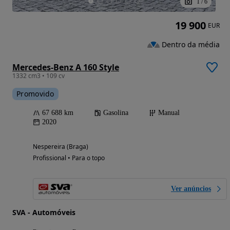
1
/
6
19 900
EUR
Dentro da média
Mercedes-Benz A 160 Style
1332 cm3 • 109 cv
Promovido
67 688 km
Gasolina
Manual
2020
Nespereira (Braga)
Profissional • Para o topo
Ver anúncios
SVA - Automóveis