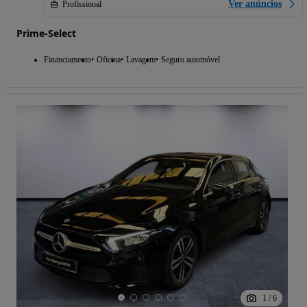
Ver anúncios
Profissional
Prime-Select
Financiamento
Oficina
Lavagem
Seguro automóvel
1
/
6