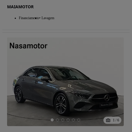
MAIAMOTOR
Financiamento
Lavagem
1
/
6