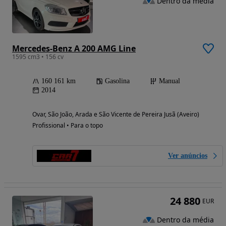
Dentro da média
Mercedes-Benz A 200 AMG Line
1595 cm3 • 156 cv
160 161 km
Gasolina
Manual
2014
Ovar, São João, Arada e São Vicente de Pereira Jusã (Aveiro)
Profissional • Para o topo
Ver anúncios
24 880
EUR
Dentro da média