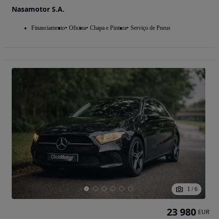
Nasamotor S.A.
Financiamento
Oficina
Chapa e Pintura
Serviço de Pneus
1
/
6
23 980
EUR