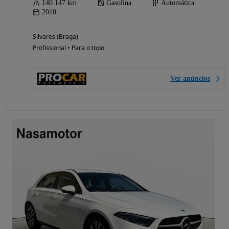
140 147 km
Gasolina
Automática
2010
Silvares (Braga)
Profissional • Para o topo
Ver anúncios