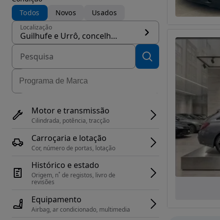
Todos
Novos
Usados
Localização
Guilhufe e Urrô, concelho Penafiel
Motor e transmissão
Cilindrada, potência, tracção
Carroçaria e lotação
Cor, número de portas, lotação
Histórico e estado
Origem, n˚ de registos, livro de 
revisões
Equipamento
Airbag, ar condicionado, multimedia