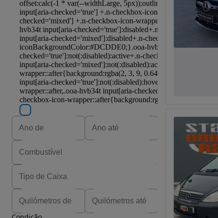
Condição