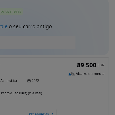
dos os meses
vale
o seu carro antigo
89 500
+
EUR
Abaixo da média
Automática
2022
Pedro e São Dinis) (Vila Real)
Ver anúncios