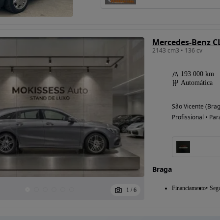
2143 cm3 • 136 cv
193 000 km
Automática
São Vicente (Bra
Profissional • Par
Braga
Financiamento
Seg
1
/
6