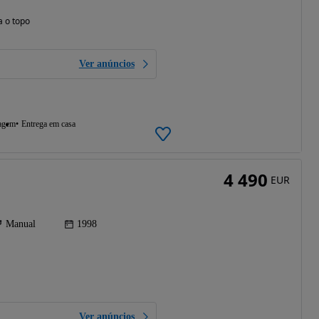
a o topo
Ver anúncios
agem
Entrega em casa
4 490
EUR
Manual
1998
Ver anúncios