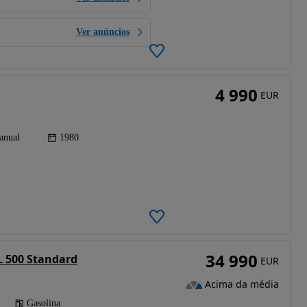
Ver anúncios
4 990
EUR
anual
1980
34 990
L 500 Standard
EUR
Acima da média
Gasolina