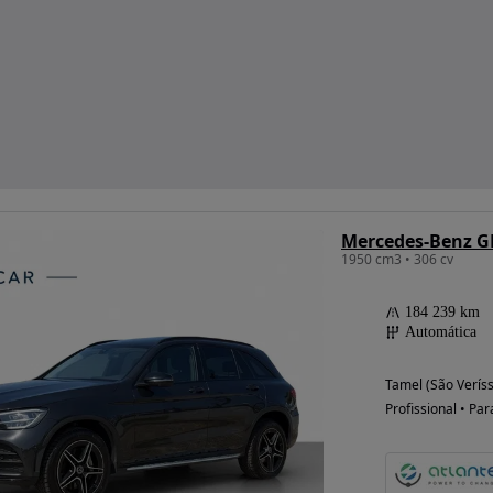
1950 cm3 • 306 cv
184 239 km
Automática
Tamel (São Verís
Profissional • Par