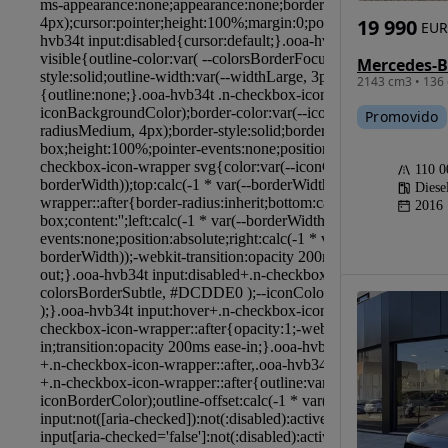
19 990
EUR
2143 cm3 • 136 
Promovido
110 
Diese
2016