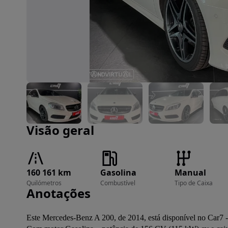
Imagem 1 de 27
Visão geral
160 161 km
Gasolina
Manual
Quilómetros
Combustível
Tipo de Caixa
Anotações
Este Mercedes-Benz A 200, de 2014, está disponível no Car7 -