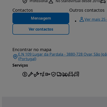
Profissional
No Standvirtual desde 2010
Contactos
Outros contactos
Mensagem
Ver mais 25
Ver contactos
Encontrar no mapa
E.N 109 Lugar da Pardala - 3880-728 Ovar, São Joã
(Portugal)
Serviços