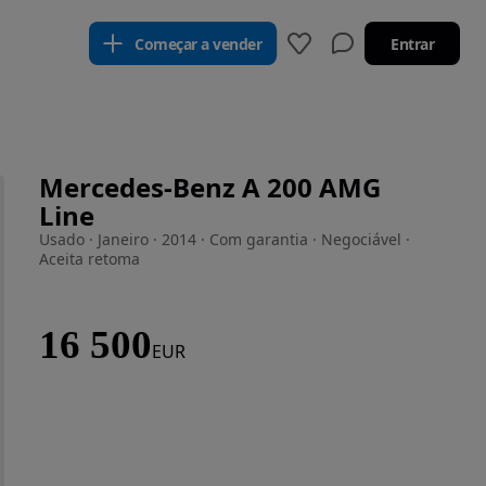
Começar a vender
Entrar
Mercedes-Benz A 200 AMG
Line
Usado · Janeiro · 2014 · Com garantia · Negociável ·
Aceita retoma
16 500
EUR