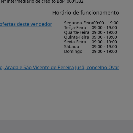
Nº intermediário de crédito BdP: 0001332
Horário de funcionamento
Segunda-Feira
09:00 - 19:00
 ofertas deste vendedor
Terça-Feira
09:00 - 19:00
Quarta-Feira
09:00 - 19:00
Quinta-Feira
09:00 - 19:00
Sexta-Feira
09:00 - 19:00
Sábado
09:00 - 19:00
Domingo
09:00 - 19:00
o, Arada e São Vicente de Pereira Jusã, concelho Ovar