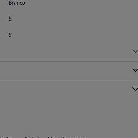
Branco
5
5