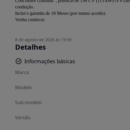
Com motor Gasolina  , potência de 156 CV (115 kW) cv e caixa
condução.
Inclui e garantia de 18 Meses (por mutuo acordo).
Venha conhecer.
8 de agosto de 2026 às 15:59
Detalhes
Informações básicas
Marca
Modelo
Sub-modelo
Versão