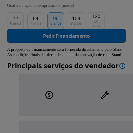
Qual a duração do empréstimo? (meses)
120
72
84
96
108
10
6 anos
7 anos
8 anos
9 anos
anos
Pedir Financiamento
A proposta de Financiamento será fornecida directamente pelo Stand.
As condições finais da oferta dependem da aprovação de cada Stand.
Principais serviços do vendedor