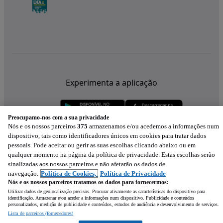
Experimenta a aplicação
Preocupamo-nos com a sua privacidade
Nós e os nossos parceiros
375
armazenamos e/ou acedemos a informações num
dispositivo, tais como identificadores únicos em cookies para tratar dados
pessoais. Pode aceitar ou gerir as suas escolhas clicando abaixo ou em
qualquer momento na página da política de privacidade. Estas escolhas serão
sinalizadas aos nossos parceiros e não afetarão os dados de
navegação.
Política de Cookies,
Política de Privacidade
Nós e os nossos parceiros tratamos os dados para fornecermos:
Utilizar dados de geolocalização precisos. Procurar ativamente as características do dispositivo para
identificação. Armazenar e/ou aceder a informações num dispositivo. Publicidade e conteúdos
personalizados, medição de publicidade e conteúdos, estudos de audiência e desenvolvimento de serviços.
Lista de parceiros (fornecedores)
Mensagem