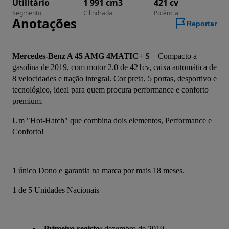
Utilitário
1 991 cm3
421 cv
Segmento
Cilindrada
Potência
Anotações
Reportar
Mercedes-Benz A 45 AMG 4MATIC+ S
 – Compacto a 
gasolina de 2019, com motor 2.0 de 421cv, caixa automática de 
8 velocidades e tração integral. Cor preta, 5 portas, desportivo e 
tecnológico, ideal para quem procura performance e conforto 
premium.
Um "Hot-Hatch" que combina dois elementos, Performance e 
Conforto!
1 único Dono e garantia na marca por mais 18 meses.
1 de 5 Unidades Nacionais
Primeiro registo:
dezembro de 2019