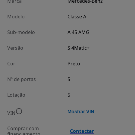
Marca
Mercedes-Benz
Modelo
Classe A
Sub-modelo
A 45 AMG
Versão
S 4Matic+
Cor
Preto
Nº de portas
5
Lotação
5
Mostrar VIN
VIN
Comprar com
Contactar
financiamento