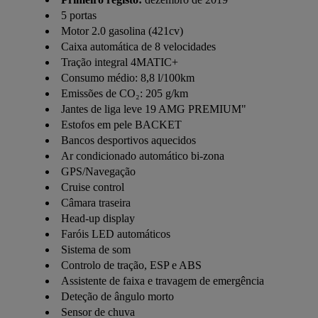
5 portas
Motor 2.0 gasolina (421cv)
Caixa automática de 8 velocidades
Tração integral 4MATIC+
Consumo médio: 8,8 l/100km
Emissões de CO₂: 205 g/km
Jantes de liga leve 19 AMG PREMIUM"
Estofos em pele BACKET
Bancos desportivos aquecidos
Ar condicionado automático bi-zona
GPS/Navegação
Cruise control
Câmara traseira
Head-up display
Faróis LED automáticos
Sistema de som
Controlo de tração, ESP e ABS
Assistente de faixa e travagem de emergência
Deteção de ângulo morto
Sensor de chuva