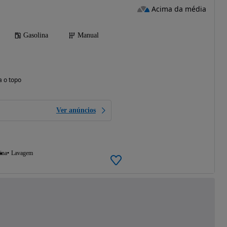
Acima da média
Gasolina
Manual
a o topo
Ver anúncios
ina
Lavagem