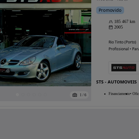
Promovido
185 467 km
2005
Rio Tinto (Porto)
Profissional • Par
STS - AUTOMOVEIS
Financiamento
Ofic
1
/
6