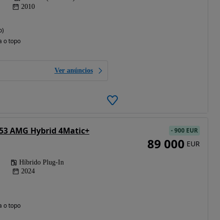
2010
o)
a o topo
Ver anúncios
 53 AMG Hybrid 4Matic+
-
900 EUR
89 000
EUR
Híbrido Plug-In
2024
a o topo