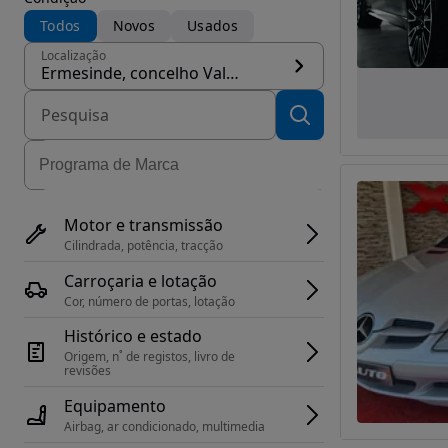
Todos
Novos
Usados
Localização
Ermesinde, concelho Valongo
Motor e transmissão
Cilindrada, potência, tracção
Carroçaria e lotação
Cor, número de portas, lotação
Histórico e estado
Origem, n˚ de registos, livro de 
revisões
Equipamento
Airbag, ar condicionado, multimedia