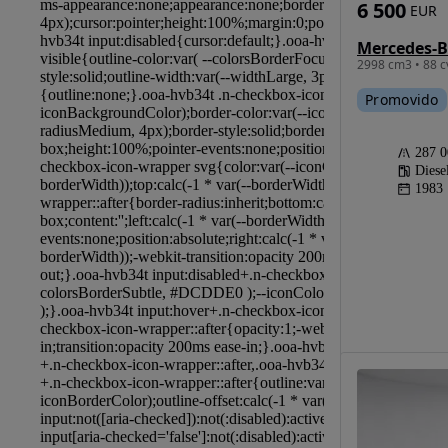
6 500
EUR
2998 cm3 • 88 c
Promovido
287 
Diese
1983