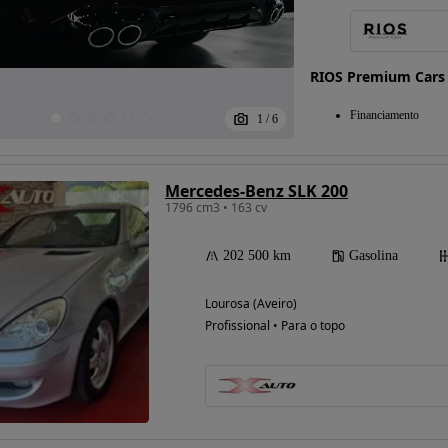
RIOS Premium Cars
Financiamento
1
/
6
Mercedes-Benz SLK 200
1796 cm3 • 163 cv
202 500 km
Gasolina
Lourosa (Aveiro)
Profissional • Para o topo