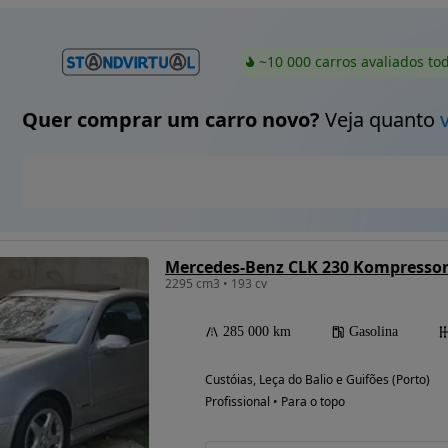
~10 000 carros avaliados to
Quer comprar um carro novo?
Veja quanto
Mercedes-Benz CLK 230 Kompresso
2295 cm3 • 193 cv
285 000 km
Gasolina
Custóias, Leça do Balio e Guifões (Porto)
Profissional • Para o topo