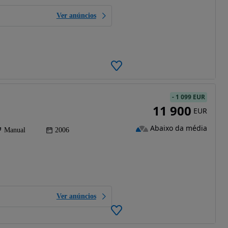
Ver anúncios
-
1 099 EUR
11 900
EUR
Abaixo da média
Manual
2006
Ver anúncios