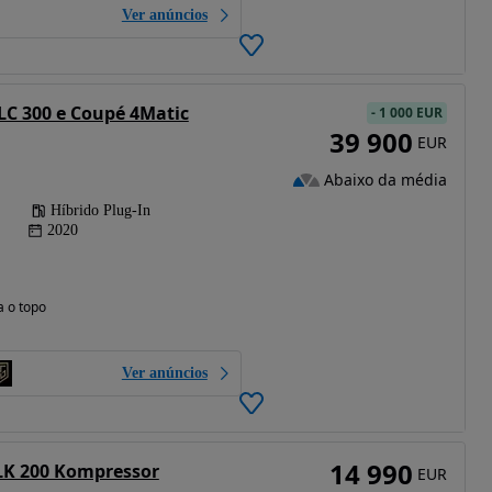
Ver anúncios
C 300 e Coupé 4Matic
-
1 000 EUR
39 900
EUR
Abaixo da média
Híbrido Plug-In
2020
a o topo
Ver anúncios
14 990
LK 200 Kompressor
EUR