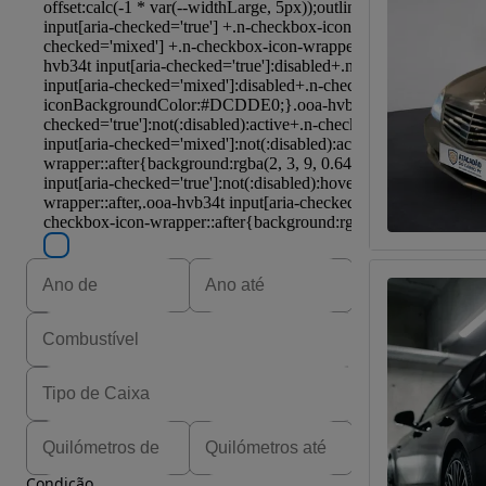
Condição