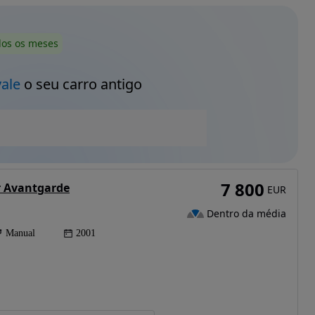
dos os meses
vale
o seu carro antigo
7 800
r Avantgarde
EUR
Dentro da média
Manual
2001