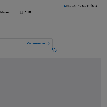
Abaixo da média
Manual
2018
Ver anúncios