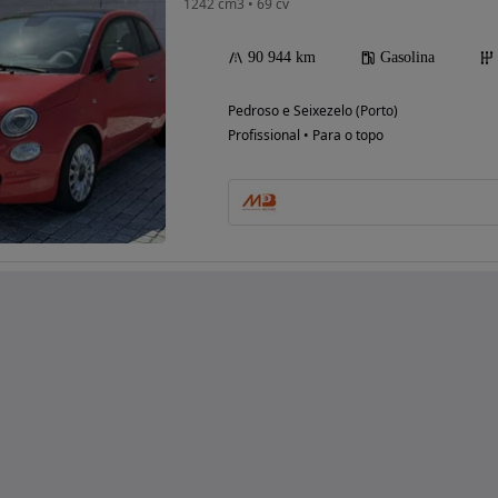
1242 cm3 • 69 cv
90 944 km
Gasolina
Pedroso e Seixezelo (Porto)
Profissional • Para o topo