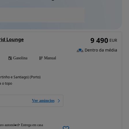
9 490
brid Lounge
EUR
Dentro da média
Gasolina
Manual
tinho e Santiago) (Porto)
a o topo
Ver anúncios
uro automóvel
Entrega em casa