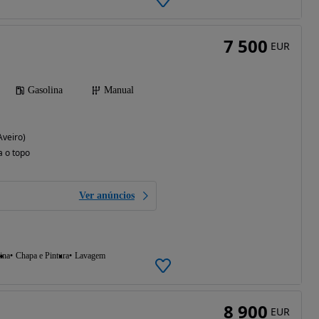
7 500
EUR
Gasolina
Manual
Aveiro)
a o topo
Ver anúncios
ina
Chapa e Pintura
Lavagem
8 900
EUR