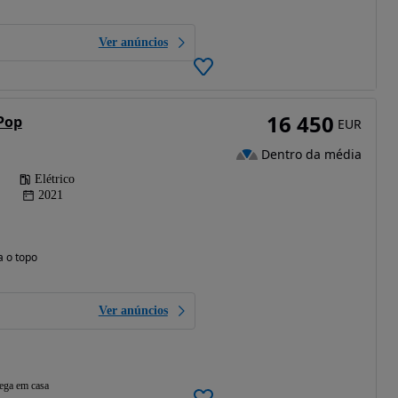
Ver anúncios
16 450
Pop
EUR
Dentro da média
Elétrico
2021
a o topo
Ver anúncios
ega em casa