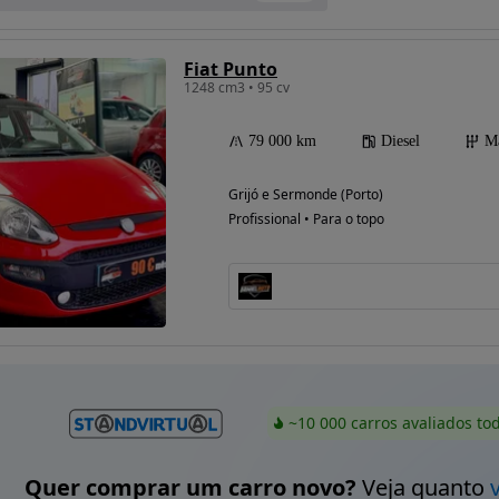
Fiat Punto
1248 cm3 • 95 cv
79 000 km
Diesel
M
Grijó e Sermonde (Porto)
Profissional • Para o topo
~10 000 carros avaliados to
Quer comprar um carro novo?
Veja quanto