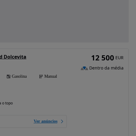
12 500
id Dolcevita
EUR
Dentro da média
Gasolina
Manual
a o topo
Ver anúncios