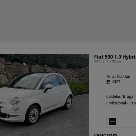
Fiat 500 1.0 Hybr
999 cm3 • 70 cv
61 000 km
2023
Caldelas (Braga)
Profissional • Par
CFMOTORS