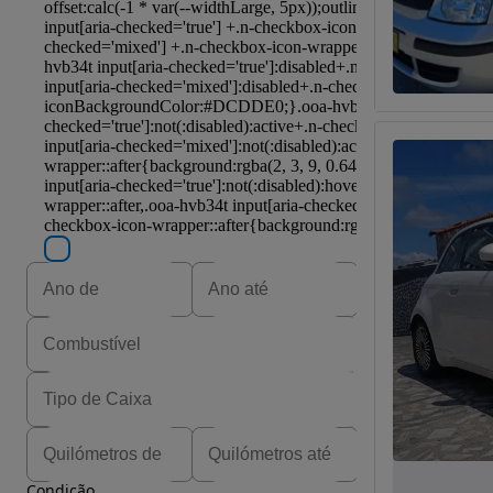
Condição