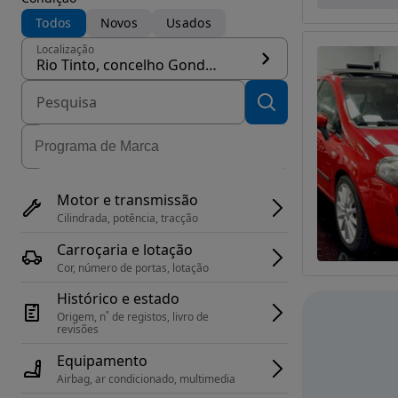
Todos
Novos
Usados
Localização
Rio Tinto, concelho Gondomar
Motor e transmissão
Cilindrada, potência, tracção
Carroçaria e lotação
Cor, número de portas, lotação
Histórico e estado
Origem, n˚ de registos, livro de 
revisões
Equipamento
Airbag, ar condicionado, multimedia