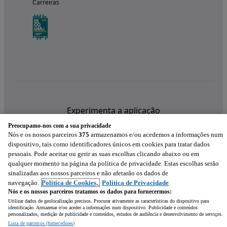
Carreiras
Experimenta a aplicação
Preocupamo-nos com a sua privacidade
Nós e os nossos parceiros
375
armazenamos e/ou acedemos a informações num
dispositivo, tais como identificadores únicos em cookies para tratar dados
pessoais. Pode aceitar ou gerir as suas escolhas clicando abaixo ou em
qualquer momento na página da política de privacidade. Estas escolhas serão
sinalizadas aos nossos parceiros e não afetarão os dados de
navegação.
Política de Cookies,
Política de Privacidade
Nós e os nossos parceiros tratamos os dados para fornecermos:
Utilizar dados de geolocalização precisos. Procurar ativamente as características do dispositivo para
identificação. Armazenar e/ou aceder a informações num dispositivo. Publicidade e conteúdos
personalizados, medição de publicidade e conteúdos, estudos de audiência e desenvolvimento de serviços.
Lista de parceiros (fornecedores)
Mensagem