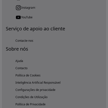
Instagram
YouTube
Serviço de apoio ao cliente
Contacte-nos
Sobre nós
Ajuda
Contacto
Política de Cookies
Inteligência Artificial Responsável
Configurações de privacidade
Condições de Utilização
Política de Privacidade