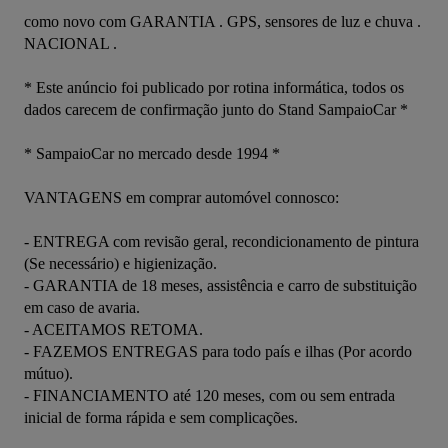
como novo com GARANTIA . GPS, sensores de luz e chuva . 
NACIONAL .

* Este anúncio foi publicado por rotina informática, todos os 
dados carecem de confirmação junto do Stand SampaioCar *

* SampaioCar no mercado desde 1994 *

VANTAGENS em comprar automóvel connosco:

- ENTREGA com revisão geral, recondicionamento de pintura 
(Se necessário) e higienização.

- GARANTIA de 18 meses, assistência e carro de substituição 
em caso de avaria.

- ACEITAMOS RETOMA.

- FAZEMOS ENTREGAS para todo país e ilhas (Por acordo 
mútuo).

- FINANCIAMENTO até 120 meses, com ou sem entrada 
inicial de forma rápida e sem complicações.
