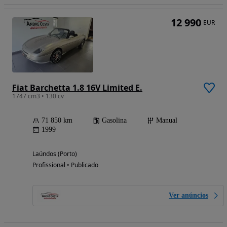
12 990
EUR
Fiat Barchetta 1.8 16V Limited E.
1747 cm3 • 130 cv
71 850 km
Gasolina
Manual
1999
Laúndos (Porto)
Profissional • Publicado
Ver anúncios