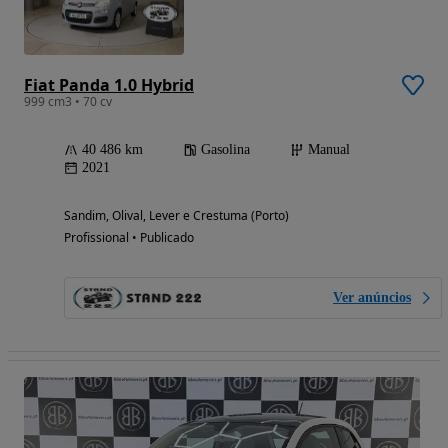
Fiat Panda 1.0 Hybrid
999 cm3 • 70 cv
40 486 km
Gasolina
Manual
2021
Sandim, Olival, Lever e Crestuma (Porto)
Profissional • Publicado
Ver anúncios