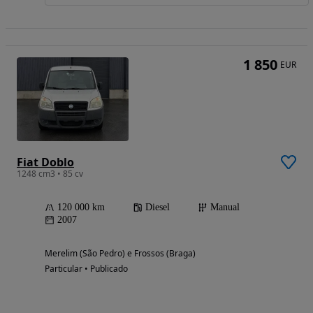
1 850
EUR
Fiat Doblo
1248 cm3 • 85 cv
120 000 km
Diesel
Manual
2007
Merelim (São Pedro) e Frossos (Braga)
Particular • Publicado