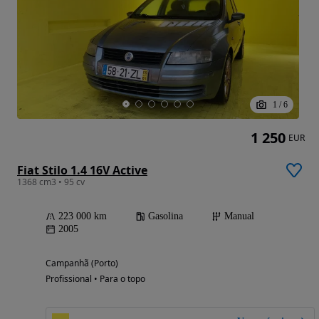
1
/
6
1 250
EUR
Fiat Stilo 1.4 16V Active
1368 cm3 • 95 cv
223 000 km
Gasolina
Manual
2005
Campanhã (Porto)
Profissional • Para o topo