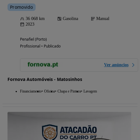
Promovido
36 068 km
Gasolina
Manual
2023
Penafiel (Porto)
Profissional • Publicado
Ver anúncios
Fornova Automóveis - Matosinhos
Financiamento
Oficina
Chapa e Pintura
Lavagem