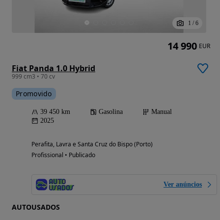
1
/
6
14 990
EUR
Fiat Panda 1.0 Hybrid
999 cm3 • 70 cv
Promovido
39 450 km
Gasolina
Manual
2025
Perafita, Lavra e Santa Cruz do Bispo (Porto)
Profissional • Publicado
Ver anúncios
AUTOUSADOS