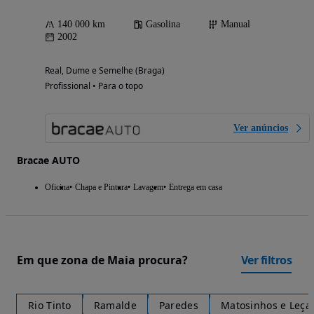
140 000 km
Gasolina
Manual
2002
Real, Dume e Semelhe (Braga)
Profissional • Para o topo
Ver anúncios
Bracae AUTO
Oficina
Chapa e Pintura
Lavagem
Entrega em casa
Em que zona de Maia procura?
Ver filtros
Rio Tinto
Ramalde
Paredes
Matosinhos e Leça