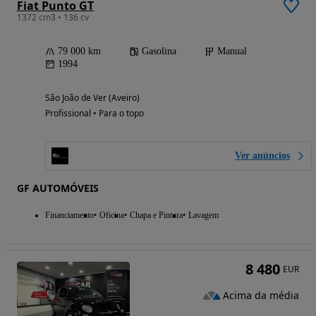
Fiat Punto GT
1372 cm3 • 136 cv
79 000 km
Gasolina
Manual
1994
São João de Ver (Aveiro)
Profissional • Para o topo
Ver anúncios
GF AUTOMÓVEIS
Financiamento
Oficina
Chapa e Pintura
Lavagem
8 480
EUR
Acima da média