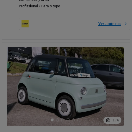
Profissional • Para o topo
Ver anúncios
1
/
6