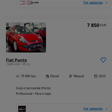
Ver anúncios
7 850
EUR
Fiat Punto
1248 cm3 • 95 cv
79 000 km
Diesel
Manual
2010
Grijó e Sermonde (Porto)
Profissional • Para o topo
Ver anúncios