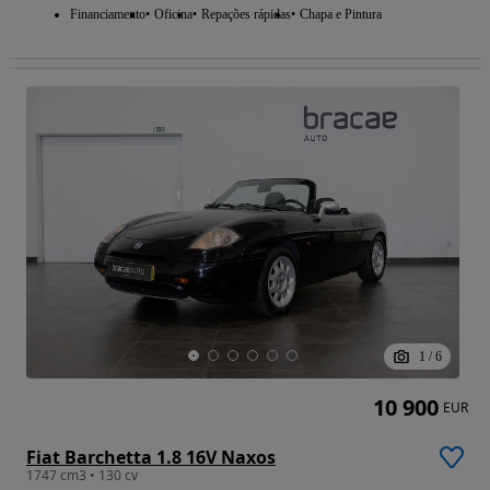
Financiamento
Oficina
Repações rápidas
Chapa e Pintura
1
/
6
10 900
EUR
Fiat Barchetta 1.8 16V Naxos
1747 cm3 • 130 cv