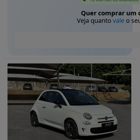
Quer comprar um c
Veja quanto
vale
o seu