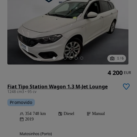
1
/
6
4 200
EUR
Fiat Tipo Station Wagon 1.3 M-Jet Lounge
1248 cm3 • 95 cv
Promovido
354 748 km
Diesel
Manual
2019
Matosinhos (Porto)