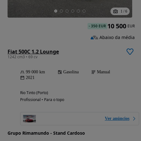
1
/
6
10 500
-
350 EUR
EUR
Abaixo da média
Fiat 500C 1.2 Lounge
1242 cm3 • 69 cv
99 000 km
Gasolina
Manual
2021
Rio Tinto (Porto)
Profissional • Para o topo
Ver anúncios
Grupo Rimamundo - Stand Cardoso