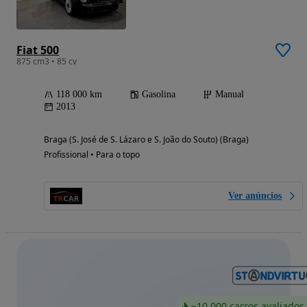
Fiat 500
875 cm3 • 85 cv
118 000 km
Gasolina
Manual
2013
Braga (S. José de S. Lázaro e S. João do Souto) (Braga)
Profissional • Para o topo
Ver anúncios
~10 000 carros avaliados