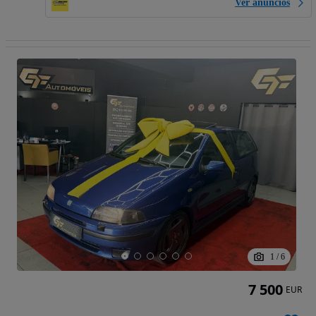
Ver anúncios
1
/
6
7 500
EUR