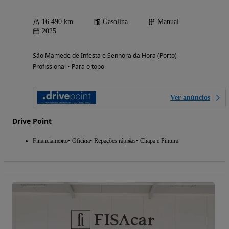
16 490 km
Gasolina
Manual
2025
São Mamede de Infesta e Senhora da Hora (Porto)
Profissional • Para o topo
Ver anúncios
Drive Point
Financiamento
Oficina
Repações rápidas
Chapa e Pintura