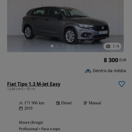
1
/
6
8 300
EUR
Dentro da média
Fiat Tipo 1.3 M-Jet Easy
1248 cm3 • 95 cv
171 966 km
Diesel
Manual
2019
Moure (Braga)
Profissional • Para o topo