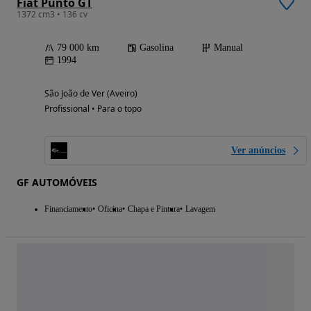
Fiat Punto GT
1372 cm3 • 136 cv
79 000 km
Gasolina
Manual
1994
São João de Ver (Aveiro)
Profissional • Para o topo
Ver anúncios
GF AUTOMÓVEIS
Financiamento
Oficina
Chapa e Pintura
Lavagem