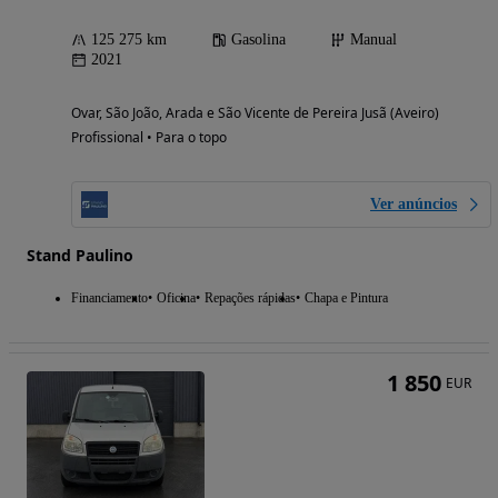
125 275 km
Gasolina
Manual
2021
Ovar, São João, Arada e São Vicente de Pereira Jusã (Aveiro)
Profissional • Para o topo
Ver anúncios
Stand Paulino
Financiamento
Oficina
Repações rápidas
Chapa e Pintura
1 850
EUR