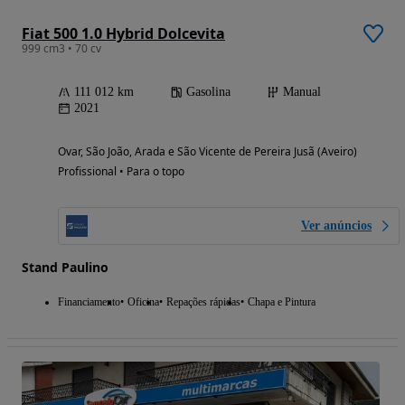
Fiat 500 1.0 Hybrid Dolcevita
999 cm3 • 70 cv
111 012 km
Gasolina
Manual
2021
Ovar, São João, Arada e São Vicente de Pereira Jusã (Aveiro)
Profissional • Para o topo
Ver anúncios
Stand Paulino
Financiamento
Oficina
Repações rápidas
Chapa e Pintura