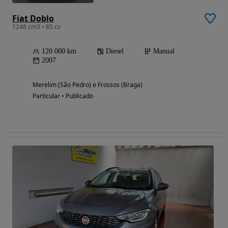
Fiat Doblo
1248 cm3 • 85 cv
120 000 km
Diesel
Manual
2007
Merelim (São Pedro) e Frossos (Braga)
Particular • Publicado