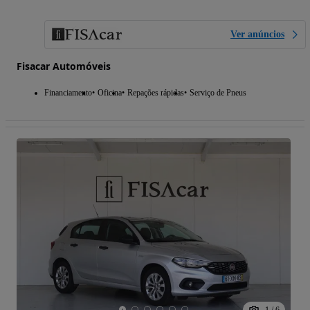
Ver anúncios
Fisacar Automóveis
Financiamento
Oficina
Repações rápidas
Serviço de Pneus
1
/
6