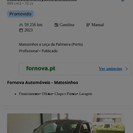
999 cm3 • 70 cv
Promovido
59 256 km
Gasolina
Manual
2023
Matosinhos e Leça da Palmeira (Porto)
Profissional • Publicado
Ver anúncios
Fornova Automóveis - Matosinhos
Financiamento
Oficina
Chapa e Pintura
Lavagem