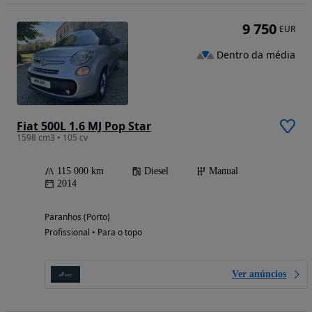
9 750
EUR
Dentro da média
Fiat 500L 1.6 MJ Pop Star
1598 cm3 • 105 cv
115 000 km
Diesel
Manual
2014
Paranhos (Porto)
Profissional • Para o topo
Ver anúncios