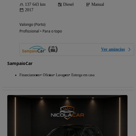
137 643 km
Diesel
Manual
2017
Valongo (Porto)
Profissional • Para o topo
Ver anúncios
SampaioCar
Financiamento
Oficina
Lavagem
Entrega em casa