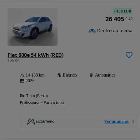
-
138 EUR
26 405
EUR
Dentro da média
Fiat 600e 54 kWh (RED)
156 cv
14 168 km
Elétrico
Automática
2025
Rio Tinto (Porto)
Profissional • Para o topo
Ver anúncios