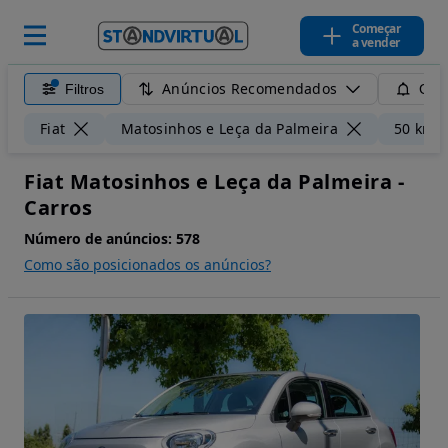
Começar
a vender
Anúncios Recomendados
Filtros
Guar
Fiat
Matosinhos e Leça da Palmeira
50 km
Fiat Matosinhos e Leça da Palmeira -
Carros
Número de anúncios:
578
Como são posicionados os anúncios?