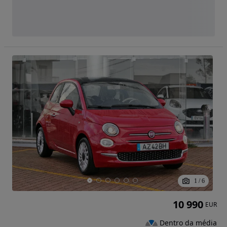
1
/
6
10 990
EUR
Dentro da média