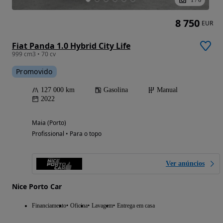
1
/
6
8 750
EUR
Fiat Panda 1.0 Hybrid City Life
999 cm3 • 70 cv
Promovido
127 000 km
Gasolina
Manual
2022
Maia (Porto)
Profissional • Para o topo
Ver anúncios
Nice Porto Car
Financiamento
Oficina
Lavagem
Entrega em casa