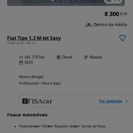
8 300
EUR
Dentro da média
Fiat Tipo 1.3 M-Jet Easy
1248 cm3 • 95 cv
181 379 km
Diesel
Manual
2019
Moure (Braga)
Profissional • Para o topo
Ver anúncios
Fisacar Automóveis
Financiamento
Oficina
Repações rápidas
Serviço de Pneus