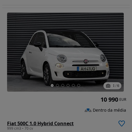
1
/
6
10 990
EUR
Dentro da média
Fiat 500C 1.0 Hybrid Connect
999 cm3 • 70 cv