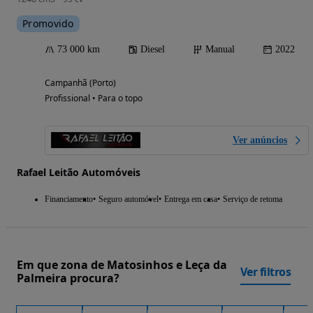
Promovido
73 000 km
Diesel
Manual
2022
Campanhã (Porto)
Profissional • Para o topo
Ver anúncios
Rafael Leitão Automóveis
Financiamento
Seguro automóvel
Entrega em casa
Serviço de retoma
Em que zona de Matosinhos e Leça da
Ver filtros
Palmeira procura?