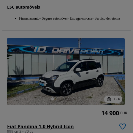
LSC automóveis
Financiamento
Seguro automóvel
Entrega em casa
Serviço de retoma
1
/
6
14 900
EUR
Fiat Pandina 1.0 Hybrid Icon
999 cm3 • 70 cv