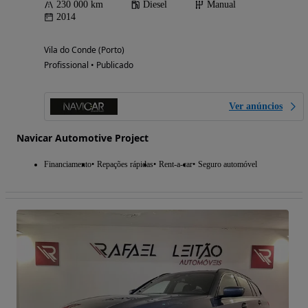
230 000 km
Diesel
Manual
2014
Vila do Conde (Porto)
Profissional • Publicado
Ver anúncios
Navicar Automotive Project
Financiamento
Repações rápidas
Rent-a-car
Seguro automóvel