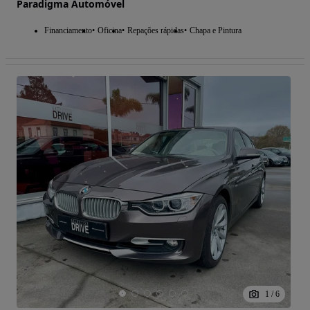
Paradigma Automóvel
Financiamento
Oficina
Repações rápidas
Chapa e Pintura
1
/
6