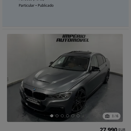
Particular • Publicado
1
/
6
27 990
EUR