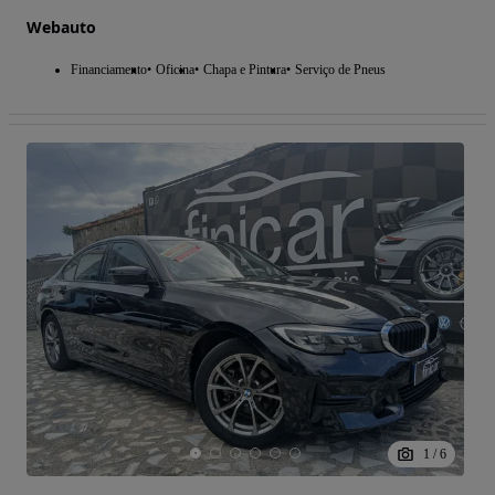
Webauto
Financiamento
Oficina
Chapa e Pintura
Serviço de Pneus
1
/
6