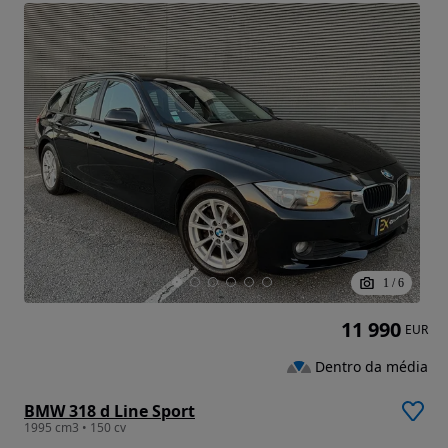
1
/
6
11 990
EUR
Dentro da média
BMW 318 d Line Sport
1995 cm3 • 150 cv