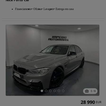
Financiamento
Oficina
Lavagem
Entrega em casa
1
/
6
28 990
EUR