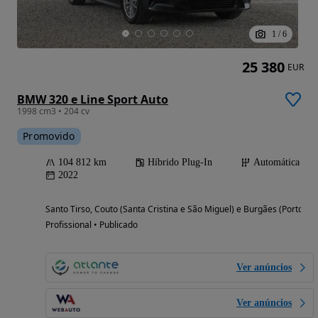
1
/
6
25 380
EUR
BMW 320 e Line Sport Auto
1998 cm3 • 204 cv
Promovido
104 812 km
Híbrido Plug-In
Automática
2022
Santo Tirso, Couto (Santa Cristina e São Miguel) e Burgães (Porto)
Profissional • Publicado
Ver anúncios
Ver anúncios