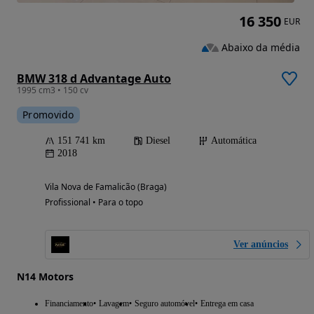
16 350
EUR
Abaixo da média
BMW 318 d Advantage Auto
1995 cm3 • 150 cv
Promovido
151 741 km
Diesel
Automática
2018
Vila Nova de Famalicão (Braga)
Profissional • Para o topo
Ver anúncios
N14 Motors
Financiamento
Lavagem
Seguro automóvel
Entrega em casa