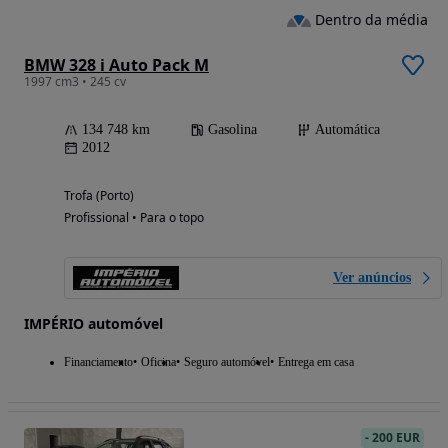
Dentro da média
BMW 328 i Auto Pack M
1997 cm3 • 245 cv
134 748 km
Gasolina
Automática
2012
Trofa (Porto)
Profissional • Para o topo
Ver anúncios
IMPÉRIO automóvel
Financiamento
Oficina
Seguro automóvel
Entrega em casa
-
200 EUR