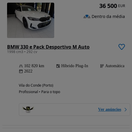
36 500
EUR
Dentro da média
BMW 330 e Pack Desportivo M Auto
1998 cm3 • 292 cv
102 820 km
Híbrido Plug-In
Automática
2022
Vila do Conde (Porto)
Profissional • Para o topo
Ver anúncios