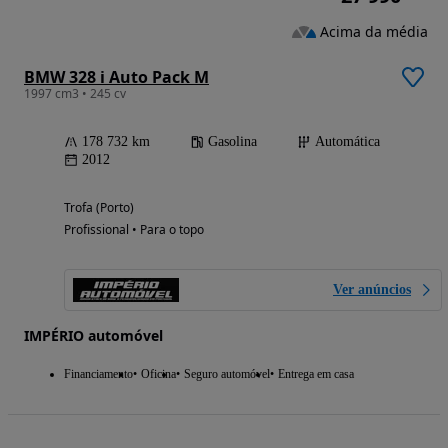
Acima da média
BMW 328 i Auto Pack M
1997 cm3 • 245 cv
178 732 km
Gasolina
Automática
2012
Trofa (Porto)
Profissional • Para o topo
Ver anúncios
IMPÉRIO automóvel
Financiamento
Oficina
Seguro automóvel
Entrega em casa