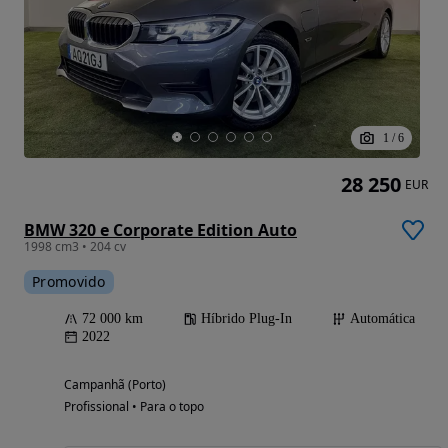
1
/
6
28 250
EUR
BMW 320 e Corporate Edition Auto
1998 cm3 • 204 cv
Promovido
72 000 km
Híbrido Plug-In
Automática
2022
Campanhã (Porto)
Profissional • Para o topo