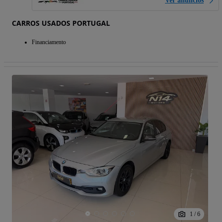
Ver anúncios
CARROS USADOS PORTUGAL
Financiamento
1
/
6