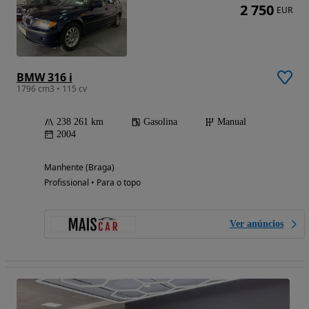
2 750
EUR
BMW 316 i
1796 cm3 • 115 cv
238 261 km
Gasolina
Manual
2004
Manhente (Braga)
Profissional • Para o topo
Ver anúncios