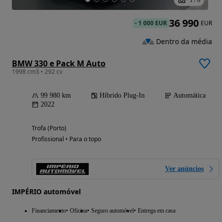
1
/
6
36 990
-
1 000 EUR
EUR
Dentro da média
BMW 330 e Pack M Auto
1998 cm3 • 292 cv
99 980 km
Híbrido Plug-In
Automática
2022
Trofa (Porto)
Profissional • Para o topo
Ver anúncios
IMPÉRIO automóvel
Financiamento
Oficina
Seguro automóvel
Entrega em casa