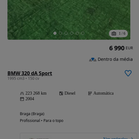
1
/
6
6 990
EUR
Dentro da média
BMW 320 dA Sport
1995 cm3 • 150 cv
223 268 km
Diesel
Automática
2004
Braga (Braga)
Profissional • Para o topo