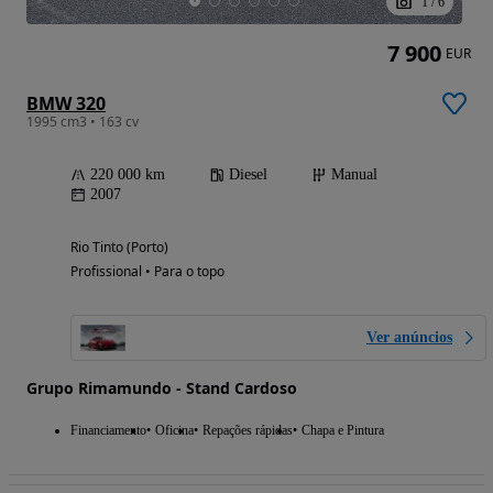
1
/
6
7 900
EUR
BMW 320
1995 cm3 • 163 cv
220 000 km
Diesel
Manual
2007
Rio Tinto (Porto)
Profissional • Para o topo
Ver anúncios
Grupo Rimamundo - Stand Cardoso
Financiamento
Oficina
Repações rápidas
Chapa e Pintura