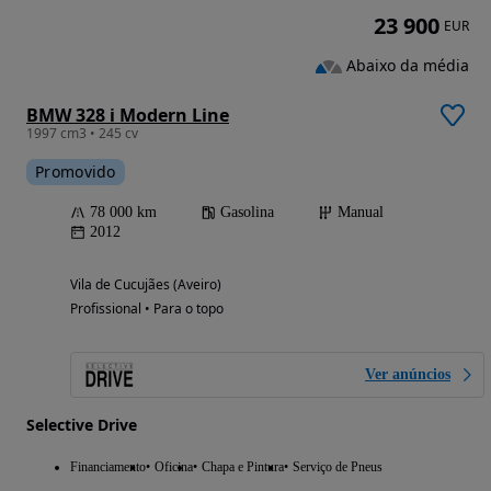
23 900
EUR
Abaixo da média
BMW 328 i Modern Line
1997 cm3 • 245 cv
Promovido
78 000 km
Gasolina
Manual
2012
Vila de Cucujães (Aveiro)
Profissional • Para o topo
Ver anúncios
Selective Drive
Financiamento
Oficina
Chapa e Pintura
Serviço de Pneus