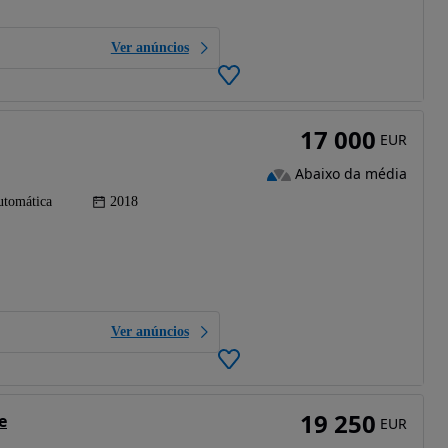
Ver anúncios
17 000
EUR
Abaixo da média
tomática
2018
Ver anúncios
19 250
e
EUR