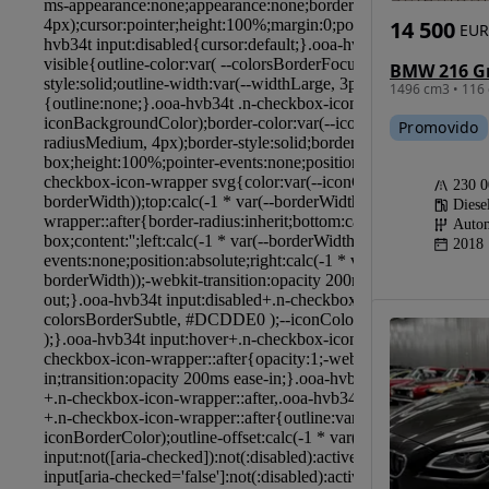
14 500
EUR
1496 cm3 • 116 
Promovido
230 
Diese
Autom
2018