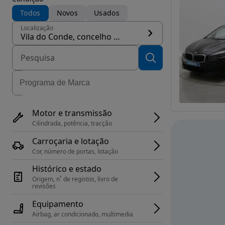
Todos
Novos
Usados
Localização
Vila do Conde, concelho Vila do Conde
Motor e transmissão
Cilindrada, potência, tracção
Carroçaria e lotação
Cor, número de portas, lotação
Histórico e estado
Origem, n˚ de registos, livro de 
revisões
Equipamento
Airbag, ar condicionado, multimedia