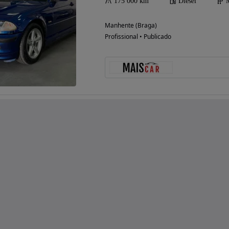
175 000 km
Diesel
Manhente (Braga)
Profissional • Publicado