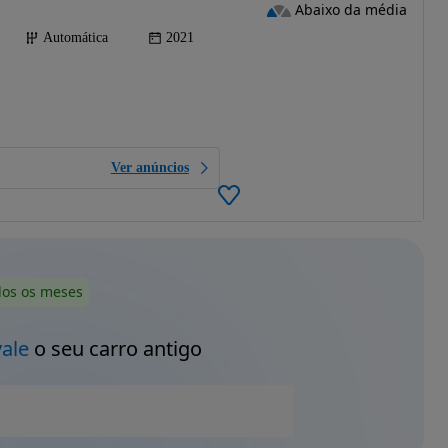
Abaixo da média
Automática
2021
Ver anúncios
dos os meses
vale
o seu carro antigo