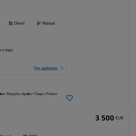
Diesel
Manual
a o topo
Ver anúncios
ina
Repações rápidas
Chapa e Pintura
3 500
EUR