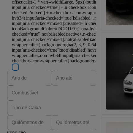
Condição