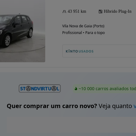
43 951 km
Híbrido Plug-In
Vila Nova de Gaia (Porto)
Profissional • Para o topo
~10 000 carros avaliados to
Quer comprar um carro novo?
Veja quanto