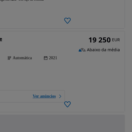
19 250
e
EUR
Abaixo da média
Automática
2021
Ver anúncios