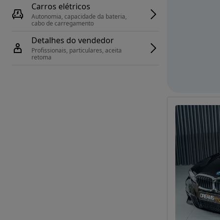
Carros elétricos
Autonomia, capacidade da bateria, 
cabo de carregamento
Detalhes do vendedor
Profissionais, particulares, aceita 
retoma