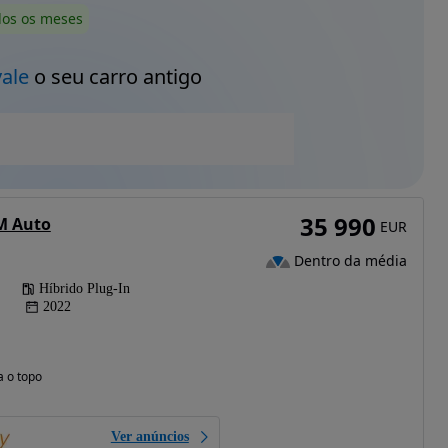
dos os meses
vale
o seu carro antigo
35 990
M Auto
EUR
Dentro da média
Híbrido Plug-In
2022
a o topo
Ver anúncios