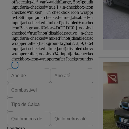
Condição