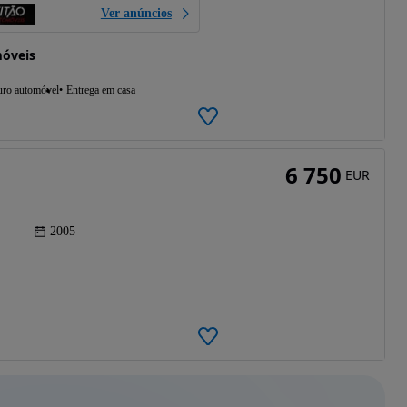
Ver anúncios
móveis
uro automóvel
Entrega em casa
6 750
EUR
2005