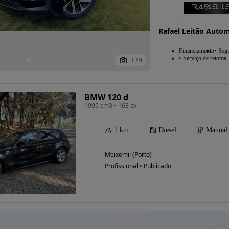
Rafael Leitão Auto
Financiamento
Seg
Serviço de retoma
1
/
6
BMW 120 d
1995 cm3 • 163 cv
1 km
Diesel
Manual
Meixomil (Porto)
Profissional • Publicado