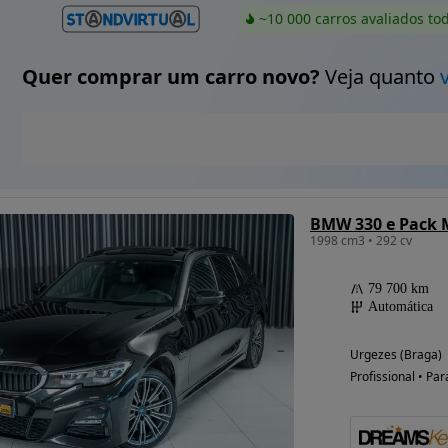
~10 000 carros avaliados to
Quer comprar um carro novo?
Veja quanto
BMW 330 e Pack 
1998 cm3 • 292 cv
79 700 km
Automática
Urgezes (Braga)
Profissional • Par