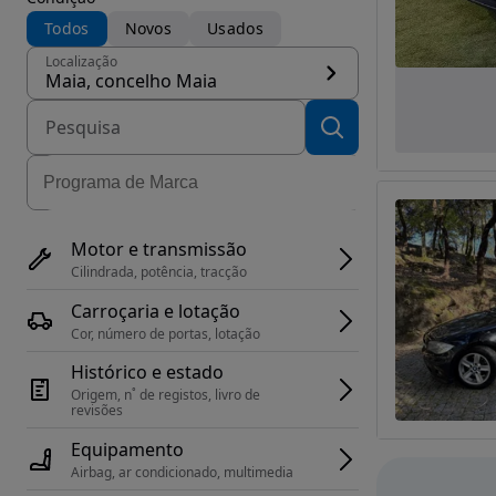
Todos
Novos
Usados
Localização
Maia, concelho Maia
Motor e transmissão
Cilindrada, potência, tracção
Carroçaria e lotação
Cor, número de portas, lotação
Histórico e estado
Origem, n˚ de registos, livro de 
revisões
Equipamento
Airbag, ar condicionado, multimedia