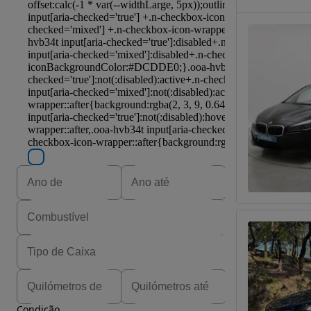
Condição