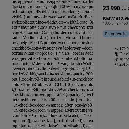
23 990
EUR
1995 cm3 • 150 
Promovido
179 
Diese
Autom
2016