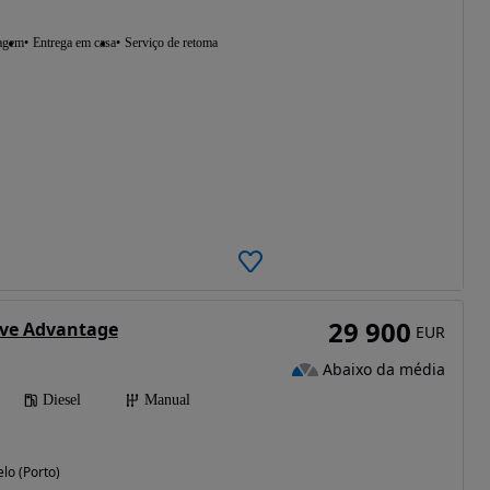
agem
Entrega em casa
Serviço de retoma
29 900
ive Advantage
EUR
Abaixo da média
Diesel
Manual
lo (Porto)