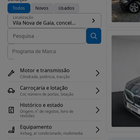
Todos
Novos
Usados
Localização
Vila Nova de Gaia, concelho Vila Nova de Gaia
Motor e transmissão
Cilindrada, potência, tracção
Carroçaria e lotação
Cor, número de portas, lotação
Histórico e estado
Origem, n˚ de registos, livro de 
revisões
Equipamento
Airbag, ar condicionado, multimedia