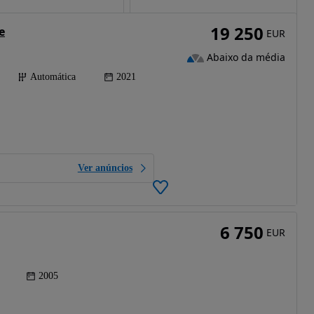
19 250
e
EUR
Abaixo da média
Automática
2021
Ver anúncios
6 750
EUR
2005