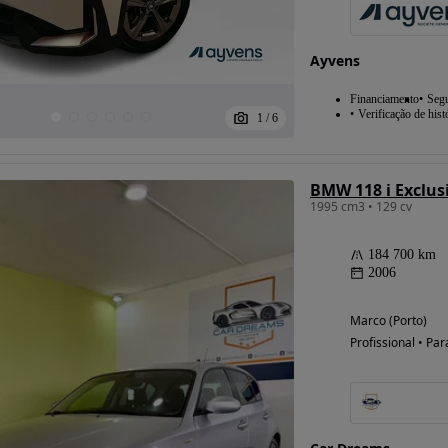
Ayvens
Financiamento
Seg
Verificação de hist
1
/
6
BMW 118 i Exclus
1995 cm3 • 129 cv
184 700 km
2006
Marco (Porto)
Profissional • Par