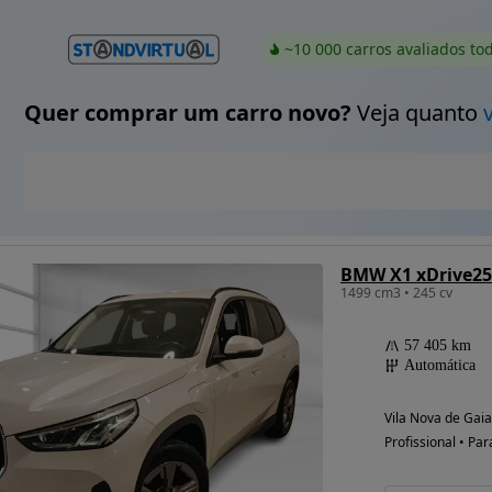
~10 000 carros avaliados to
Quer comprar um carro novo?
Veja quanto
BMW X1 xDrive25
1499 cm3 • 245 cv
57 405 km
Automática
Vila Nova de Gaia
Profissional • Par