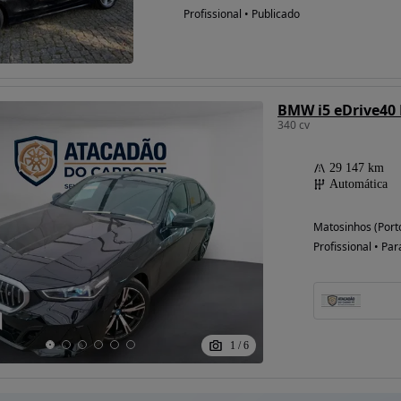
Profissional • Publicado
BMW i5 eDrive40 
340 cv
29 147 km
Automática
Matosinhos (Port
Profissional • Par
1
/
6