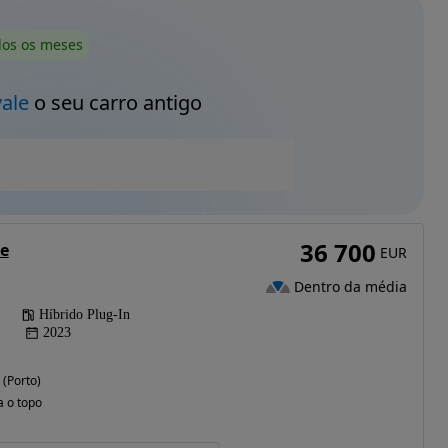
dos os meses
vale
o seu carro antigo
36 700
e
EUR
Dentro da média
Híbrido Plug-In
2023
 (Porto)
a o topo