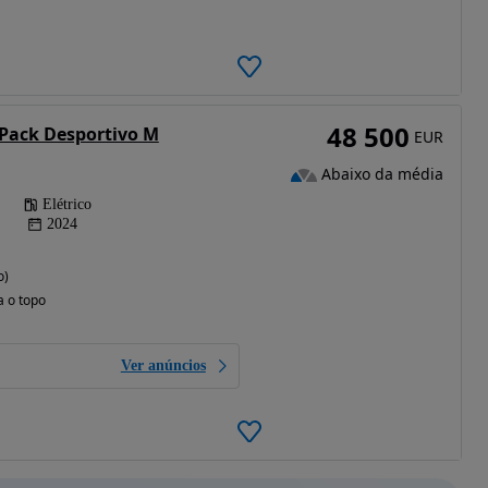
48 500
Pack Desportivo M
EUR
Abaixo da média
Elétrico
2024
o)
a o topo
Ver anúncios