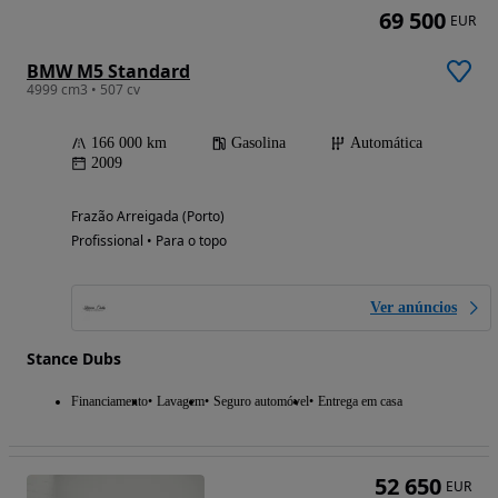
69 500
EUR
BMW M5 Standard
4999 cm3 • 507 cv
166 000 km
Gasolina
Automática
2009
Frazão Arreigada (Porto)
Profissional • Para o topo
Ver anúncios
Stance Dubs
Financiamento
Lavagem
Seguro automóvel
Entrega em casa
52 650
EUR