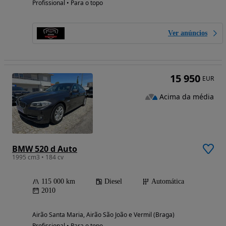
Profissional • Para o topo
Ver anúncios
15 950
EUR
Acima da média
BMW 520 d Auto
1995 cm3 • 184 cv
115 000 km
Diesel
Automática
2010
Airão Santa Maria, Airão São João e Vermil (Braga)
Profissional • Para o topo