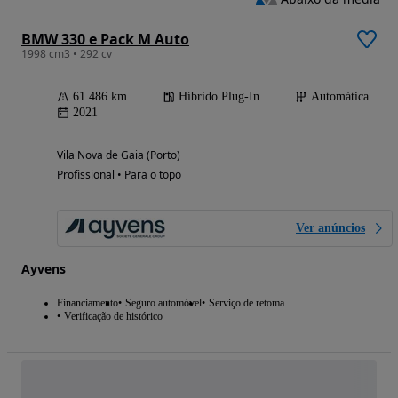
BMW 330 e Pack M Auto
1998 cm3 • 292 cv
61 486 km
Híbrido Plug-In
Automática
2021
Vila Nova de Gaia (Porto)
Profissional • Para o topo
Ver anúncios
Ayvens
Financiamento
Seguro automóvel
Serviço de retoma
Verificação de histórico