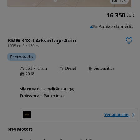
1
/
6
16 350
EUR
Abaixo da média
BMW 318 d Advantage Auto
1995 cm3 • 150 cv
Promovido
151 741 km
Diesel
Automática
2018
Vila Nova de Famalicão (Braga)
Profissional • Para o topo
Ver anúncios
N14 Motors