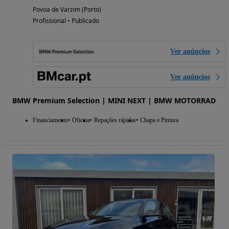
Povoa de Varzim (Porto)
Profissional • Publicado
Ver anúncios
Ver anúncios
BMW Premium Selection | MINI NEXT | BMW MOTORRAD
Financiamento
Oficina
Repações rápidas
Chapa e Pintura