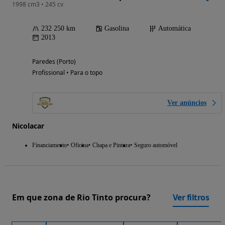
1998 cm3 • 245 cv
232 250 km
Gasolina
Automática
2013
Paredes (Porto)
Profissional • Para o topo
Ver anúncios
Nicolacar
Financiamento
Oficina
Chapa e Pintura
Seguro automóvel
Em que zona de Rio Tinto procura?
Ver filtros