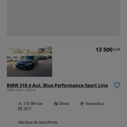
13 500
EUR
BMW 318 d Aut. Blue Performance Sport Line
1995 cm3 • 143 cv
170 000 km
Diesel
Automática
2013
Vila Nova de Gaia (Porto)