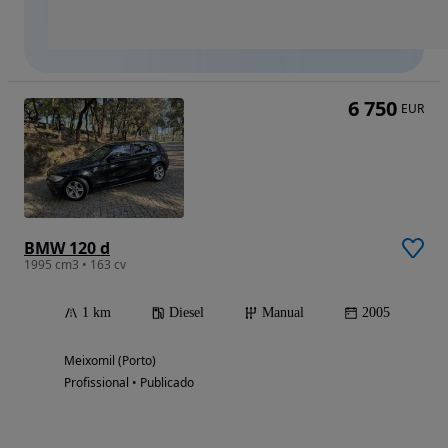
6 750
EUR
BMW 120 d
1995 cm3 • 163 cv
1 km
Diesel
Manual
2005
Meixomil (Porto)
Profissional • Publicado