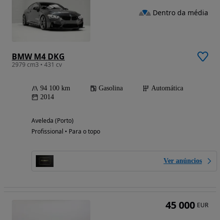
Dentro da média
BMW M4 DKG
2979 cm3 • 431 cv
94 100 km
Gasolina
Automática
2014
Aveleda (Porto)
Profissional • Para o topo
Ver anúncios
45 000
EUR