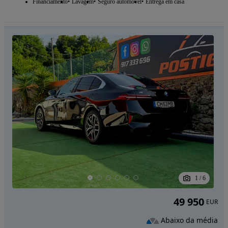
Financiamento
Lavagem
Seguro automóvel
Entrega em casa
1
/
6
49 950
EUR
Abaixo da média