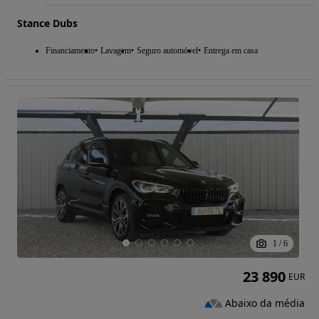
Stance Dubs
Financiamento
Lavagem
Seguro automóvel
Entrega em casa
1
/
6
23 890
EUR
Abaixo da média