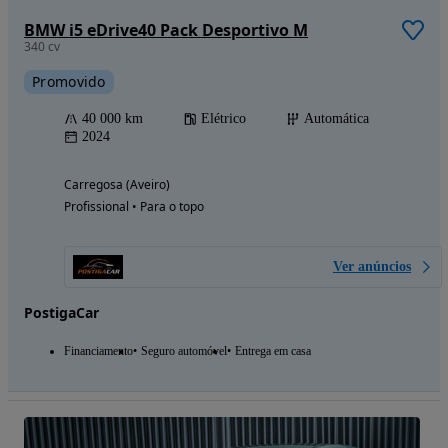
BMW i5 eDrive40 Pack Desportivo M
340 cv
Promovido
40 000 km
Elétrico
Automática
2024
Carregosa (Aveiro)
Profissional • Para o topo
Ver anúncios
PostigaCar
Financiamento
Seguro automóvel
Entrega em casa