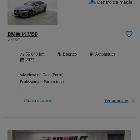
Dentro da média
BMW i4 M50
544 cv
56 643 km
Elétrico
Automática
2022
Vila Nova de Gaia (Porto)
Profissional • Para o topo
Ver anúncios