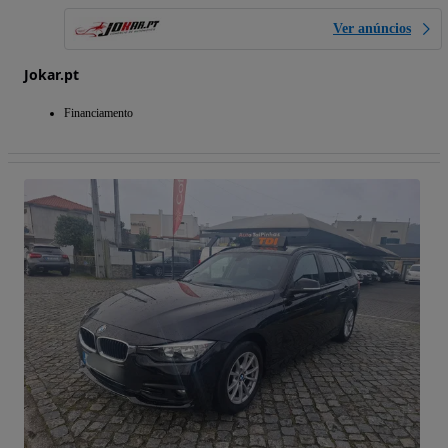
Ver anúncios
Jokar.pt
Financiamento