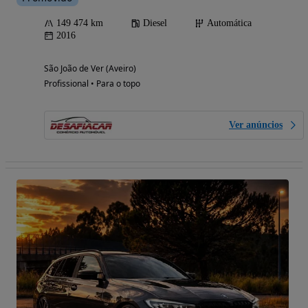
149 474 km
Diesel
Automática
2016
São João de Ver (Aveiro)
Profissional • Para o topo
Ver anúncios