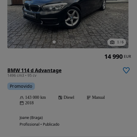
1
/
6
14 990
EUR
BMW 114 d Advantage
1496 cm3 • 95 cv
Promovido
143 000 km
Diesel
Manual
2018
Joane (Braga)
Profissional • Publicado