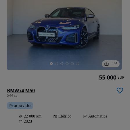
1
/
6
55 000
EUR
BMW i4 M50
544 cv
Promovido
22 000 km
Elétrico
Automática
2023