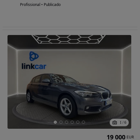
Profissional • Publicado
1
/
6
19 000
EUR