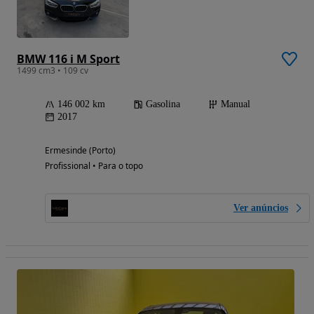
BMW 116 i M Sport
1499 cm3 • 109 cv
146 002 km
Gasolina
Manual
2017
Ermesinde (Porto)
Profissional • Para o topo
Ver anúncios