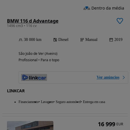
Dentro da média
BMW 116 d Advantage
1496 cm3 • 116 cv
38 000 km
Diesel
Manual
2019
São João de Ver (Aveiro)
Profissional • Para o topo
Ver anúncios
LINKCAR
Financiamento
Lavagem
Seguro automóvel
Entrega em casa
16 999
EUR