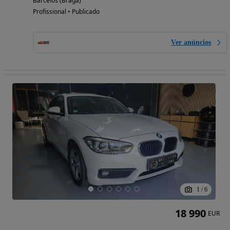
Barcelos (Braga)
Profissional • Publicado
Ver anúncios
1
/
6
18 990
EUR