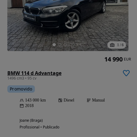
1
/
6
14 990
EUR
BMW 114 d Advantage
1496 cm3 • 95 cv
Promovido
143 000 km
Diesel
Manual
2018
Joane (Braga)
Profissional • Publicado