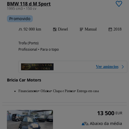
BMW 118 d M Sport
1995 cm3 • 150 cv
Promovido
92 000 km
Diesel
Manual
2018
Trofa (Porto)
Profissional • Para o topo
Ver anúncios
Bricia Car Motors
Financiamento
Oficina
Chapa e Pintura
Entrega em casa
13 500
EUR
Abaixo da média