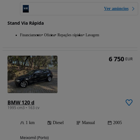
Ver anúncios
Stand Via Rápida
Financiamento
Oficina
Repações rápidas
Lavagem
6 750
EUR
BMW 120 d
1995 cm3 • 163 cv
1 km
Diesel
Manual
2005
Meixomil (Porto)