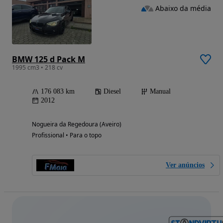
Abaixo da média
BMW 125 d Pack M
1995 cm3 • 218 cv
176 083 km
Diesel
Manual
2012
Nogueira da Regedoura (Aveiro)
Profissional • Para o topo
Ver anúncios