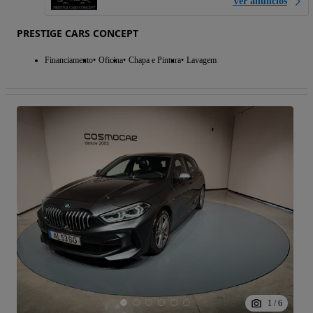
Ver anúncios
PRESTIGE CARS CONCEPT
Financiamento
Oficina
Chapa e Pintura
Lavagem
1
/
6