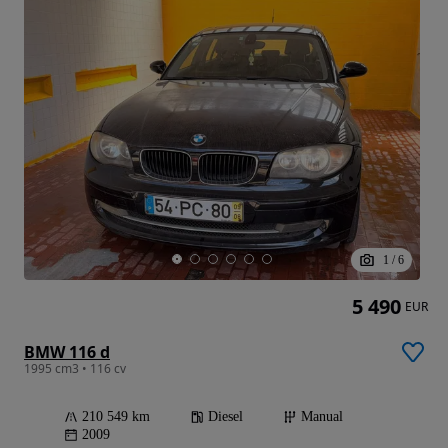
1
/
6
5 490
EUR
BMW 116 d
1995 cm3 • 116 cv
210 549 km
Diesel
Manual
2009