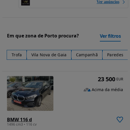
Ver anúncios
Em que zona de Porto procura?
Ver filtros
Trofa
Vila Nova de Gaia
Campanhã
Paredes
23 500
EUR
Acima da média
BMW 116 d
1496 cm3 • 116 cv