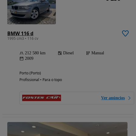
BMW 116 d
1995 cm3 • 116 cv
212 580 km
Diesel
Manual
2009
Porto (Porto)
Profissional • Para o topo
Ver anúncios