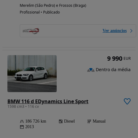
Merelim (São Pedro) e Frossos (Braga)
Profissional • Publicado
Ver anúncios
9 990
EUR
Dentro da média
BMW 116 d EDynamics Line Sport
1598 cm3 • 116 cv
186 726 km
Diesel
Manual
2013