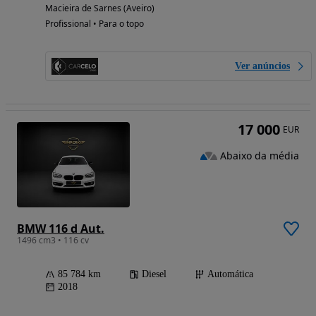
Macieira de Sarnes (Aveiro)
Profissional • Para o topo
Ver anúncios
17 000
EUR
Abaixo da média
BMW 116 d Aut.
1496 cm3 • 116 cv
85 784 km
Diesel
Automática
2018