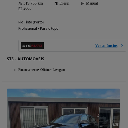
319 733 km
Diesel
Manual
2005
Rio Tinto (Porto)
Profissional • Para o topo
Ver anúncios
STS - AUTOMOVEIS
Financiamento
Oficina
Lavagem