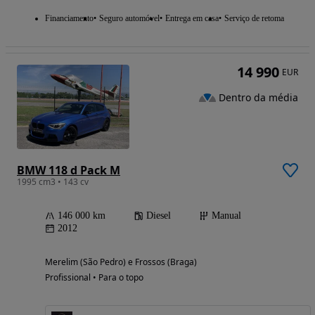
Financiamento
Seguro automóvel
Entrega em casa
Serviço de retoma
14 990
EUR
Dentro da média
BMW 118 d Pack M
1995 cm3 • 143 cv
146 000 km
Diesel
Manual
2012
Merelim (São Pedro) e Frossos (Braga)
Profissional • Para o topo