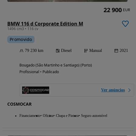
22 900
EUR
BMW 116 d Corporate Edition M
1496 cm3 • 116 cv
Promovido
79 230 km
Diesel
Manual
2021
Bougado (São Martinho e Santiago) (Porto)
Profissional • Publicado
Ver anúncios
COSMOCAR
Financiamento
Oficina
Chapa e Pintura
Seguro automóvel