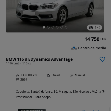
1
/
6
14 750
EUR
Dentro da média
BMW 116 d EDynamics Advantage
1496 cm3 • 116 cv
130 000 km
Diesel
Manual
2016
Cedofeita, Santo Ildefonso, Sé, Miragaia, São Nicolau e Vitória (Porto
Profissional • Para o topo