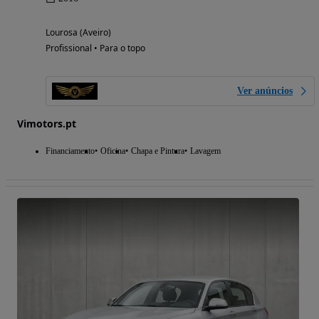
Lourosa (Aveiro)
Profissional • Para o topo
Ver anúncios
Vimotors.pt
Financiamento
Oficina
Chapa e Pintura
Lavagem