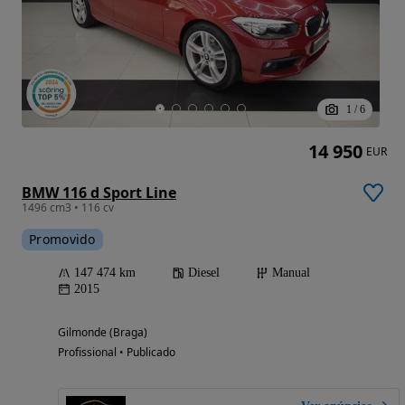
1
/
6
14 950
EUR
BMW 116 d Sport Line
1496 cm3 • 116 cv
Promovido
147 474 km
Diesel
Manual
2015
Gilmonde (Braga)
Profissional • Publicado