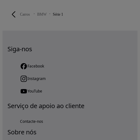
Carros
BMW
Série 1
Siga-nos
Facebook
Instagram
YouTube
Serviço de apoio ao cliente
Contacte-nos
Sobre nós