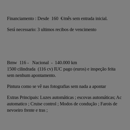
Financiamento : Desde  160  €/mês sem entrada inicial.    
Será necessario: 3 ultimos recibos de vencimento  
Bmw  116 -   Nacional  -  140.000 km   
1500 cilindrada  (116 cv) IUC pago (euros) e inspeção feita 
sem nenhum apontamento.  
Pintura como se vê nas fotografias sem nada a apontar
Extras Principais: Luzes automáticas ; escovas automáticas; Ac 
automatico ; Cruise control ; Modos de condução ; Farois de 
nevoeiro frente e tras ; 