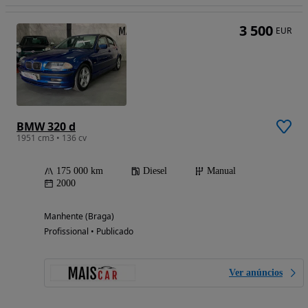
3 500
EUR
BMW 320 d
1951 cm3 • 136 cv
175 000 km
Diesel
Manual
2000
Manhente (Braga)
Profissional • Publicado
Ver anúncios