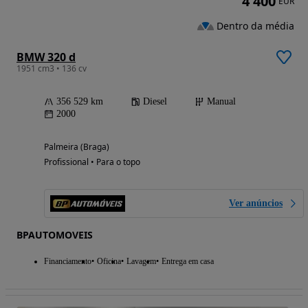
4 400
EUR
Dentro da média
BMW 320 d
1951 cm3 • 136 cv
356 529 km
Diesel
Manual
2000
Palmeira (Braga)
Profissional • Para o topo
Ver anúncios
BPAUTOMOVEIS
Financiamento
Oficina
Lavagem
Entrega em casa