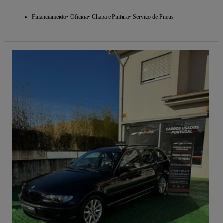
Financiamento
Oficina
Chapa e Pintura
Serviço de Pneus