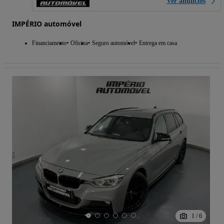
Ver anúncios
IMPÉRIO automóvel
Financiamento
Oficina
Seguro automóvel
Entrega em casa
1
/
6