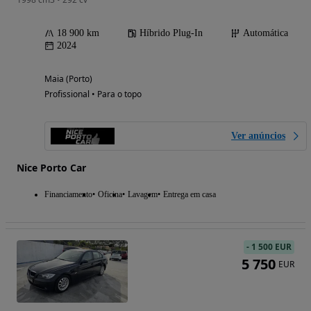
18 900 km
Híbrido Plug-In
Automática
2024
Maia (Porto)
Profissional • Para o topo
Ver anúncios
Nice Porto Car
Financiamento
Oficina
Lavagem
Entrega em casa
-
1 500 EUR
5 750
EUR