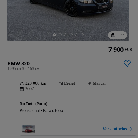
1
/
6
7 900
EUR
BMW 320
1995 cm3 • 163 cv
220 000 km
Diesel
Manual
2007
Rio Tinto (Porto)
Profissional • Para o topo
Ver anúncios