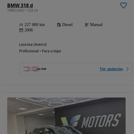
BMW 318 d
1995 cm3 • 122 cv
227 000 km
Diesel
Manual
2006
Lourosa (Aveiro)
Profissional • Para o topo
Ver anúncios