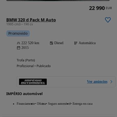
22 990
EUR
BMW 320 d Pack M Auto
1995 cm3 • 190 cv
Promovido
222 520 km
Diesel
Automática
2015
Trofa (Porto)
Profissional • Publicado
Ver anúncios
IMPÉRIO automóvel
Financiamento
Oficina
Seguro automóvel
Entrega em casa