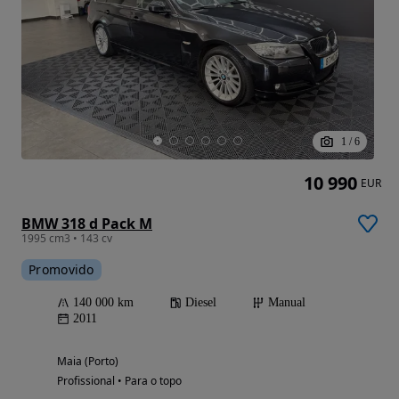
1
/
6
10 990
EUR
BMW 318 d Pack M
1995 cm3 • 143 cv
Promovido
140 000 km
Diesel
Manual
2011
Maia (Porto)
Profissional • Para o topo