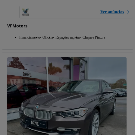
Ver anúncios
VFMotors
Financiamento
Oficina
Repações rápidas
Chapa e Pintura