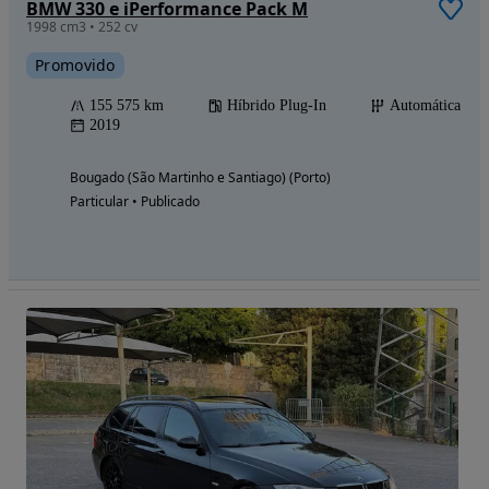
BMW 330 e iPerformance Pack M
1998 cm3 • 252 cv
Promovido
155 575 km
Híbrido Plug-In
Automática
2019
Bougado (São Martinho e Santiago) (Porto)
Particular • Publicado