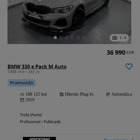
1
/
6
36 990
EUR
BMW 330 e Pack M Auto
1998 cm3 • 292 cv
Promovido
108 125 km
Híbrido Plug-In
Automática
2019
Trofa (Porto)
Profissional • Publicado