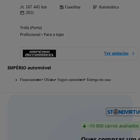
167 445 km
Gasolina
Automática
2011
Trofa (Porto)
Profissional • Para o topo
Ver anúncios
IMPÉRIO automóvel
Financiamento
Oficina
Seguro automóvel
Entrega em casa
~10 000 carros avaliados
Quer comprar um c