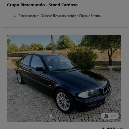
Grupo Rimamundo - Stand Cardoso
Financiamento
Oficina
Repações rápidas
Chapa e Pintura
1
/
6