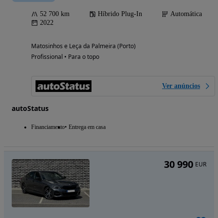
52 700 km
Híbrido Plug-In
Automática
2022
Matosinhos e Leça da Palmeira (Porto)
Profissional • Para o topo
Ver anúncios
autoStatus
Financiamento
Entrega em casa
30 990
EUR