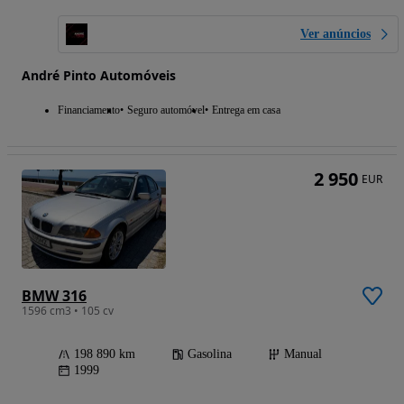
Ver anúncios
André Pinto Automóveis
Financiamento
Seguro automóvel
Entrega em casa
2 950
EUR
BMW 316
1596 cm3 • 105 cv
198 890 km
Gasolina
Manual
1999