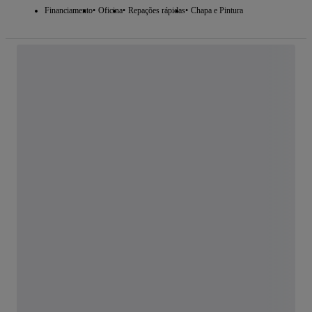
Financiamento
Oficina
Repações rápidas
Chapa e Pintura