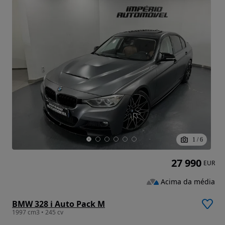
1
/
6
27 990
EUR
Acima da média
BMW 328 i Auto Pack M
1997 cm3 • 245 cv