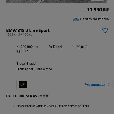
11 990
EUR
Dentro da média
BMW 318 d Line Sport
1995 cm3 • 150 cv
200 000 km
Diesel
Manual
2012
Braga (Braga)
Profissional • Para o topo
Ver anúncios
EXCLUSIVE SHOWROOM
Financiamento
Oficina
Chapa e Pintura
Serviço de Pneus