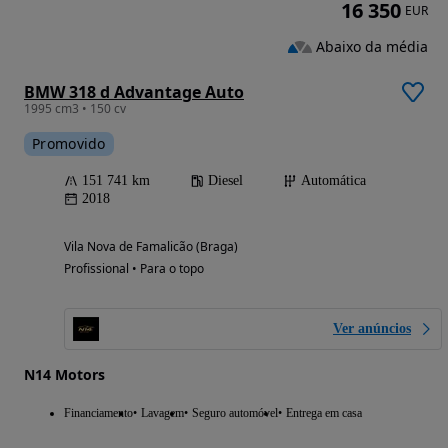
16 350
EUR
Abaixo da média
BMW 318 d Advantage Auto
1995 cm3 • 150 cv
Promovido
151 741 km
Diesel
Automática
2018
Vila Nova de Famalicão (Braga)
Profissional • Para o topo
Ver anúncios
N14 Motors
Financiamento
Lavagem
Seguro automóvel
Entrega em casa