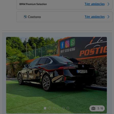
Ver anúncios
Ver anúncios
1
/
6