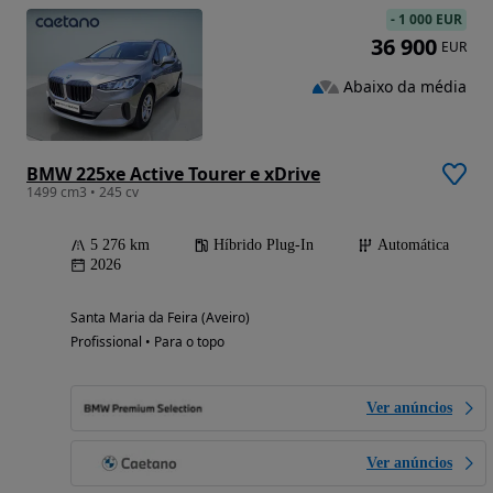
-
1 000 EUR
36 900
EUR
Abaixo da média
BMW 225xe Active Tourer e xDrive
1499 cm3 • 245 cv
5 276 km
Híbrido Plug-In
Automática
2026
Santa Maria da Feira (Aveiro)
Profissional • Para o topo
Ver anúncios
Ver anúncios