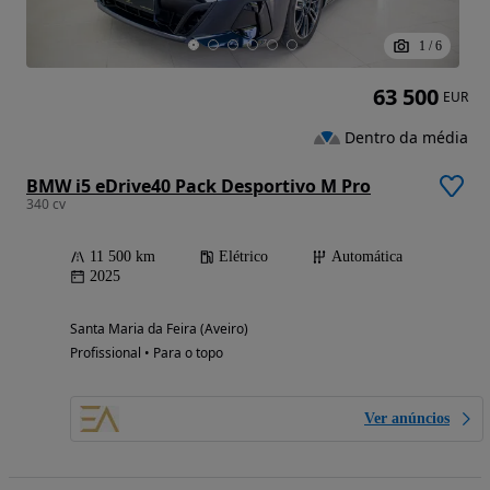
1
/
6
63 500
EUR
Dentro da média
BMW i5 eDrive40 Pack Desportivo M Pro
340 cv
11 500 km
Elétrico
Automática
2025
Santa Maria da Feira (Aveiro)
Profissional • Para o topo
Ver anúncios