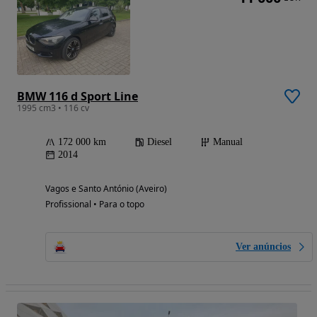
BMW 116 d Sport Line
1995 cm3 • 116 cv
172 000 km
Diesel
Manual
2014
Vagos e Santo António (Aveiro)
Profissional • Para o topo
Ver anúncios