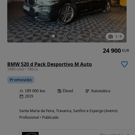
1
/
6
24 900
EUR
BMW 520 d Pack Desportivo M Auto
1995 cm3 • 190 cv
Promovido
189 000 km
Diesel
Automática
2019
Santa Maria da Feira, Travanca, Sanfins e Espargo (Aveiro)
Profissional • Publicado