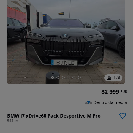
1
/
6
82 999
EUR
Dentro da média
BMW i7 xDrive60 Pack Desportivo M Pro
544 cv