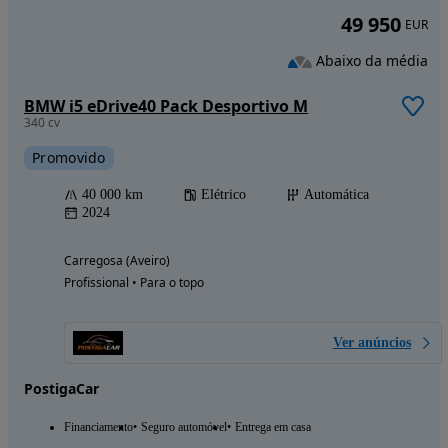
49 950
EUR
Abaixo da média
BMW i5 eDrive40 Pack Desportivo M
340 cv
Promovido
40 000 km
Elétrico
Automática
2024
Carregosa (Aveiro)
Profissional • Para o topo
Ver anúncios
PostigaCar
Financiamento
Seguro automóvel
Entrega em casa