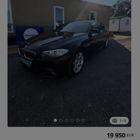
1
/
6
19 950
EUR