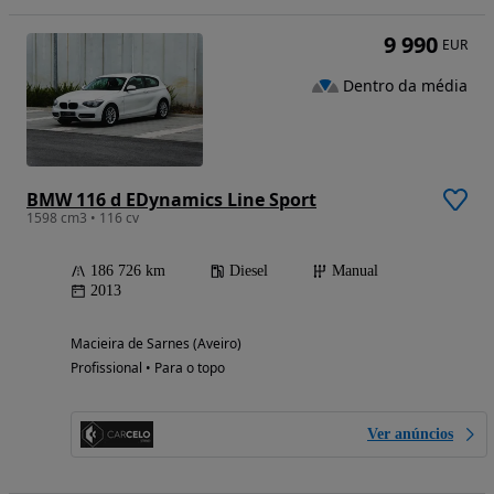
9 990
EUR
Dentro da média
BMW 116 d EDynamics Line Sport
1598 cm3 • 116 cv
186 726 km
Diesel
Manual
2013
Macieira de Sarnes (Aveiro)
Profissional • Para o topo
Ver anúncios