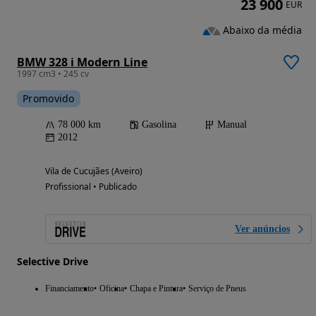
23 900
EUR
Abaixo da média
BMW 328 i Modern Line
1997 cm3 • 245 cv
Promovido
78 000 km
Gasolina
Manual
2012
Vila de Cucujães (Aveiro)
Profissional • Publicado
Ver anúncios
Selective Drive
Financiamento
Oficina
Chapa e Pintura
Serviço de Pneus