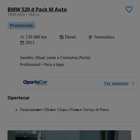
BMW 520 d Pack M Auto
1995 cm3 • 184 cv
Promovido
139 000 km
Diesel
Automática
2013
Sandim, Olival, Lever e Crestuma (Porto)
Profissional • Para o topo
Ver anúncios
Oportocar
Financiamento
Oficina
Chapa e Pintura
Serviço de Pneus