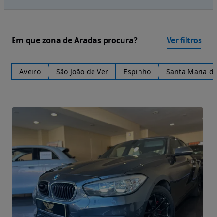
Em que zona de Aradas procura?
Ver filtros
Aveiro
São João de Ver
Espinho
Santa Maria da