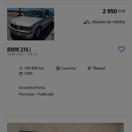
2 950
EUR
Abaixo da média
BMW 316 i
1596 cm3 • 105 cv
198 890 km
Gasolina
Manual
1999
Arcozelo (Porto)
Particular • Publicado