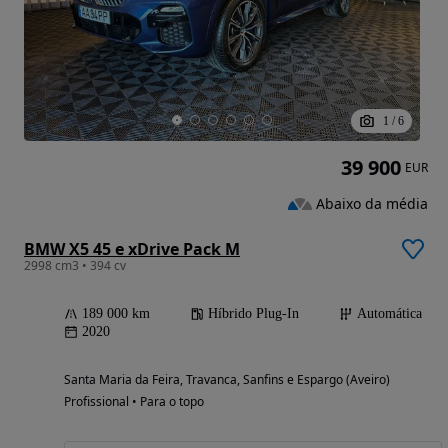
1
/
6
39 900
EUR
Abaixo da média
BMW X5 45 e xDrive Pack M
2998 cm3 • 394 cv
189 000 km
Híbrido Plug-In
Automática
2020
Santa Maria da Feira, Travanca, Sanfins e Espargo (Aveiro)
Profissional • Para o topo