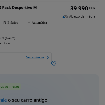
39 990
0 Pack Desportivo M
EUR
Abaixo da média
Elétrico
Automática
ira (Aveiro)
a o topo
Ver anúncios
dos os meses
vale
o seu carro antigo