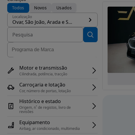
Todos
Novos
Usados
Localização
Ovar, São João, Arada e São Vicente de Pereira Jusã, concelho Ovar
Motor e transmissão
Cilindrada, potência, tracção
Carroçaria e lotação
Cor, número de portas, lotação
Histórico e estado
Origem, n˚ de registos, livro de 
revisões
Equipamento
Airbag, ar condicionado, multimedia