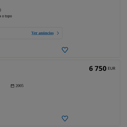
)
a o topo
Ver anúncios
6 750
EUR
2005