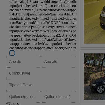
Condição