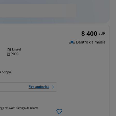
8 400
EUR
Dentro da média
Diesel
2005
a o topo
Ver anúncios
ega em casa
Serviço de retoma