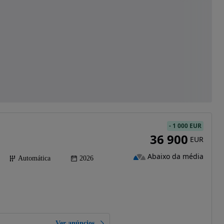
-
1 000 EUR
36 900
EUR
Abaixo da média
Automática
2026
Ver anúncios