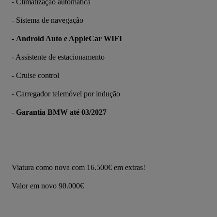
- Climatização automática
- Sistema de navegação
- 
Android Auto e AppleCar WIFI
- Assistente de estacionamento
- Cruise control
- Carregador telemóvel por indução
- 
Garantia BMW até 03/2027
Viatura como nova com 16.500€ em extras!
Valor em novo 90.000€