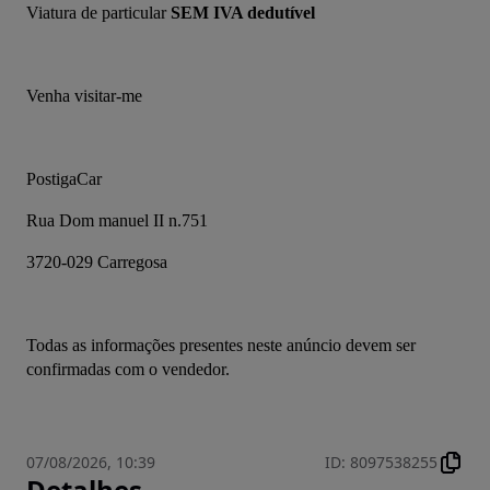
Viatura de particular 
SEM IVA dedutível 
Venha visitar-me
PostigaCar
Rua Dom manuel II n.751 
3720-029 Carregosa 
Todas as informações presentes neste anúncio devem ser 
confirmadas com o vendedor.
07/08/2026, 10:39
ID
:
8097538255
Detalhes