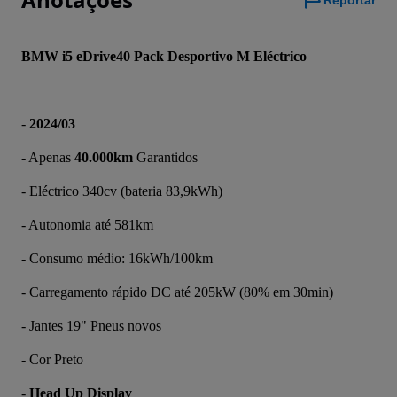
Reportar
BMW i5 eDrive40 Pack Desportivo M Eléctrico
- 
2024/03
- Apenas 
40.000km
 Garantidos
- Eléctrico 340cv (bateria 83,9kWh)
- Autonomia até 581km
- Consumo médio: 16kWh/100km
- Carregamento rápido DC até 205kW (80% em 30min)
- Jantes 19" Pneus novos
- Cor Preto
- 
Head Up Display 