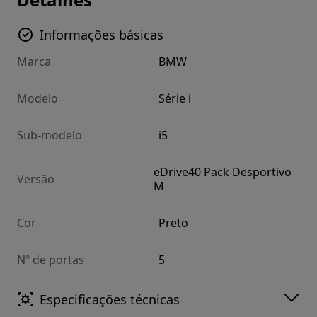
Informações básicas
Marca
BMW
Modelo
Série i
Sub-modelo
i5
eDrive40 Pack Desportivo
Versão
M
Cor
Preto
Nº de portas
5
Especificações técnicas