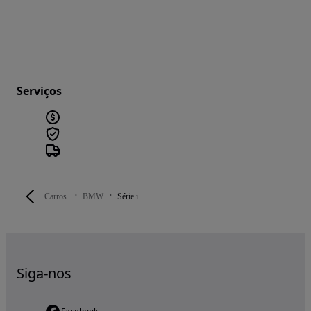
Serviços
Carros
BMW
Série i
Siga-nos