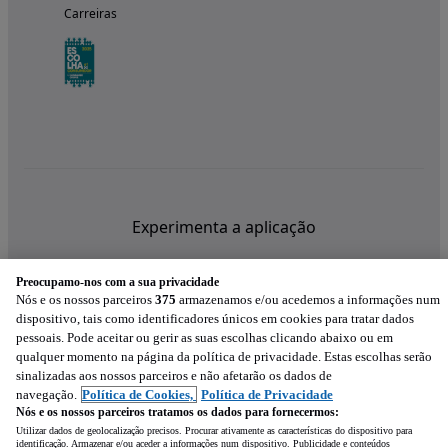
Carreiras
Experimenta a aplicação
Preocupamo-nos com a sua privacidade
Nós e os nossos parceiros
375
armazenamos e/ou acedemos a informações num
dispositivo, tais como identificadores únicos em cookies para tratar dados
pessoais. Pode aceitar ou gerir as suas escolhas clicando abaixo ou em
qualquer momento na página da política de privacidade. Estas escolhas serão
sinalizadas aos nossos parceiros e não afetarão os dados de
navegação.
Política de Cookies,
Política de Privacidade
Nós e os nossos parceiros tratamos os dados para fornecermos:
Utilizar dados de geolocalização precisos. Procurar ativamente as características do dispositivo para
identificação. Armazenar e/ou aceder a informações num dispositivo. Publicidade e conteúdos