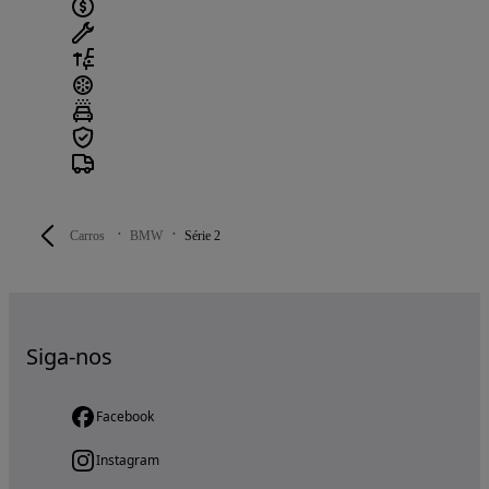
Carros
BMW
Série 2
Siga-nos
Facebook
Instagram