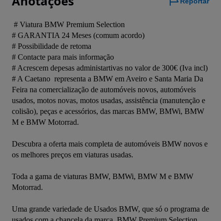
Anotações
Reportar
 # Viatura BMW Premium Selection

# GARANTIA 24 Meses (comum acordo)

# Possibilidade de retoma 

# Contacte para mais informação 

# Acrescem depesas administartivas no valor de 300€ (Iva incl)

# A Caetano  representa a BMW em Aveiro e Santa Maria Da 
Feira na comercialização de automóveis novos, automóveis 
usados, motos novas, motos usadas, assistência (manutenção e 
colisão), peças e acessórios, das marcas BMW, BMWi, BMW 
M e BMW Motorrad.

Descubra a oferta mais completa de automóveis BMW novos e 
os melhores preços em viaturas usadas.

Toda a gama de viaturas BMW, BMWi, BMW M e BMW 
Motorrad.

Uma grande variedade de Usados BMW, que só o programa de 
usados com a chancela da marca, BMW Premium Selection 