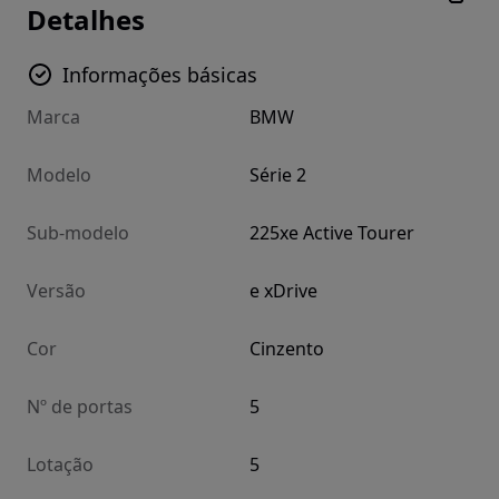
Detalhes
Informações básicas
Marca
BMW
Modelo
Série 2
Sub-modelo
225xe Active Tourer
Versão
e xDrive
Cor
Cinzento
Nº de portas
5
Lotação
5