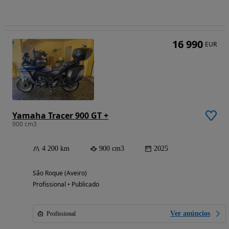
16 990
EUR
Yamaha Tracer 900 GT +
900 cm3
4 200 km
900 cm3
2025
São Roque (Aveiro)
Profissional • Publicado
Ver anúncios
Profissional