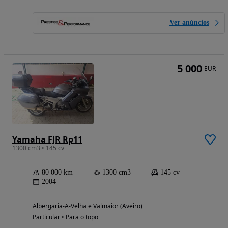
Ver anúncios
5 000
EUR
Yamaha FJR Rp11
1300 cm3 • 145 cv
80 000 km
1300 cm3
145 cv
2004
Albergaria-A-Velha e Valmaior (Aveiro)
Particular • Para o topo