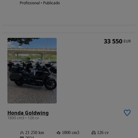
Profissional • Publicado
33 550
EUR
Honda Goldwing
1800 cm3 • 126 cv
21 250 km
1800 cm3
126 cv