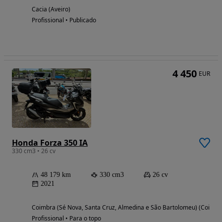
Cacia (Aveiro)
Profissional • Publicado
4 450
EUR
Honda Forza 350 IA
330 cm3 • 26 cv
48 179 km
330 cm3
26 cv
2021
Coimbra (Sé Nova, Santa Cruz, Almedina e São Bartolomeu) (Coimbr
Profissional • Para o topo