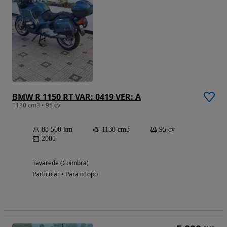
BMW R 1150 RT VAR: 0419 VER: A
1130 cm3 • 95 cv
88 500 km
1130 cm3
95 cv
2001
Tavarede (Coimbra)
Particular • Para o topo