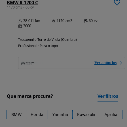
BMW R 1200 C
1170 cm3 • 60 cv
38 011 km
1170 cm3
60 cv
2000
Trouxemil e Torre de Vilela (Coimbra)
Profissional • Para o topo
Ver anúncios
Que marca procura?
Ver filtros
BMW
Honda
Yamaha
Kawasaki
Aprilia