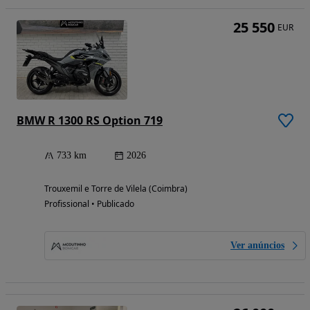
25 550
EUR
BMW R 1300 RS Option 719
733 km
2026
Trouxemil e Torre de Vilela (Coimbra)
Profissional • Publicado
Ver anúncios