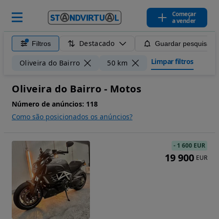
Começar
a vender
Destacado
Filtros
Guardar pesquisa
Limpar filtros
Oliveira do Bairro
50 km
Oliveira do Bairro - Motos
Número de anúncios:
118
Como são posicionados os anúncios?
-
1 600 EUR
19 900
EUR