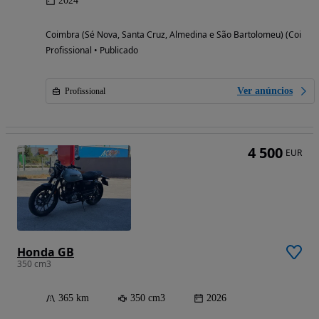
2024
Coimbra (Sé Nova, Santa Cruz, Almedina e São Bartolomeu) (Coimbr
Profissional • Publicado
Ver anúncios
Profissional
4 500
EUR
Honda GB
350 cm3
365 km
350 cm3
2026