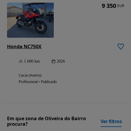
9 350
EUR
Honda NC750X
1 600 km
2026
Cacia (Aveiro)
Profissional • Publicado
Em que zona de Oliveira do Bairro
Ver filtros
procura?