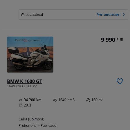
Ver anúncios
Profissional
9 990
EUR
BMW K 1600 GT
1649 cm3 • 160 cv
94 200 km
1649 cm3
160 cv
2011
Ceira (Coimbra)
Profissional • Publicado