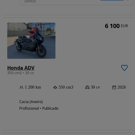
6 100
EUR
Honda ADV
350 cm3 • 30 cv
1 200 km
350 cm3
30 cv
2026
Cacia (Aveiro)
Profissional • Publicado