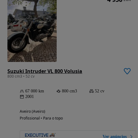
Suzuki Intruder VL 800 Volusia
800 cm3 • 52 cv
67 000 km
800 cm3
52 cv
2001
Aveiro (Aveiro)
Profissional • Para o topo
Ver anúncios