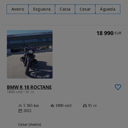
Aveiro
Esgueira
Cacia
Cesar
Águeda
18 990
EUR
BMW R 18 ROCTANE
1800 cm3 • 91 cv
5 365 km
1800 cm3
91 cv
2022
Cesar (Aveiro)