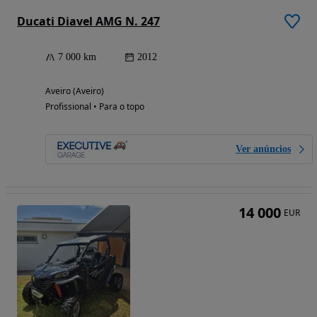
Ducati Diavel AMG N. 247
7 000 km
2012
Aveiro (Aveiro)
Profissional • Para o topo
Ver anúncios
14 000
EUR