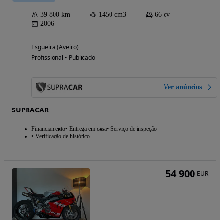
39 800 km
1450 cm3
66 cv
2006
Esgueira (Aveiro)
Profissional • Publicado
Ver anúncios
SUPRACAR
Financiamento
Entrega em casa
Serviço de inspeção
Verificação de histórico
54 900
EUR