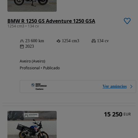
BMW R 1250 GS Adventure 1250 GSA
1254 cm3 • 134 cv
23 600 km
1254 cm3
134 cv
2023
Aveiro (Aveiro)
Profissional • Publicado
Ver anúncios
15 250
EUR