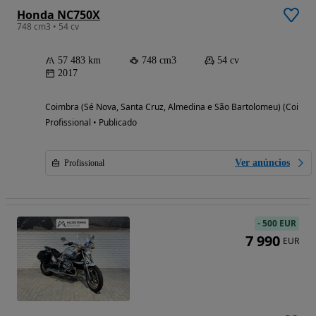
Honda NC750X
748 cm3 • 54 cv
57 483 km
748 cm3
54 cv
2017
Coimbra (Sé Nova, Santa Cruz, Almedina e São Bartolomeu) (Coimbr
Profissional • Publicado
Ver anúncios
Profissional
-
500 EUR
7 990
EUR