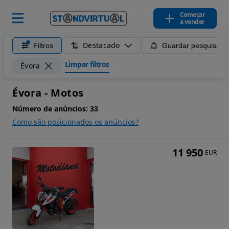
Começar
a vender
Destacado
Filtros
Guardar pesquisa
Limpar filtros
Évora
Évora - Motos
Número de anúncios:
33
Como são posicionados os anúncios?
11 950
EUR