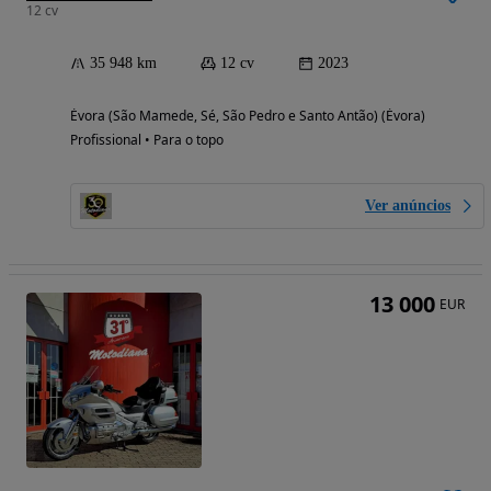
12 cv
35 948 km
12 cv
2023
Évora (São Mamede, Sé, São Pedro e Santo Antão) (Évora)
Profissional • Para o topo
Ver anúncios
13 000
EUR