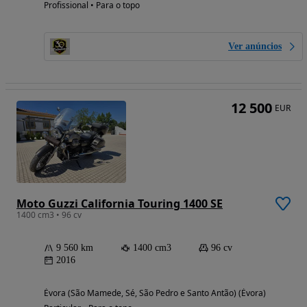
Profissional • Para o topo
Ver anúncios
12 500
EUR
Moto Guzzi California Touring 1400 SE
1400 cm3 • 96 cv
9 560 km
1400 cm3
96 cv
2016
Évora (São Mamede, Sé, São Pedro e Santo Antão) (Évora)