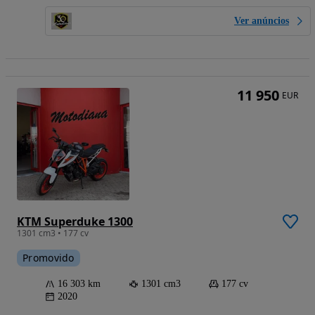
Ver anúncios
11 950
EUR
KTM Superduke 1300
1301 cm3 • 177 cv
Promovido
16 303 km
1301 cm3
177 cv
2020