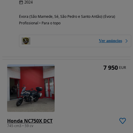
2024
Évora (São Mamede, Sé, São Pedro e Santo Antão) (Évora)
Profissional • Para o topo
Ver anúncios
7 950
EUR
Honda NC750X DCT
745 cm3 • 59 cv