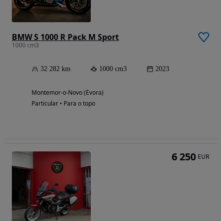
BMW S 1000 R Pack M Sport
1000 cm3
32 282 km
1000 cm3
2023
Montemor-o-Novo (Évora)
Particular • Para o topo
6 250
EUR