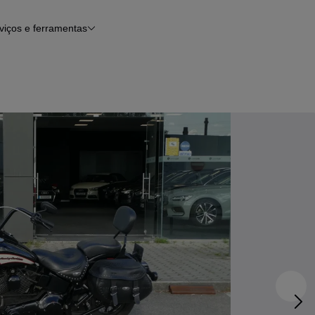
viços e ferramentas
Financiamento
Notícias e artigos