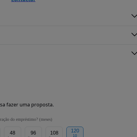
sa fazer uma proposta.
ração do empréstimo? (meses)
120
48
96
108
10