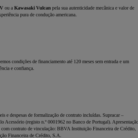
XV
 ou a 
Kawasaki Vulcan
 pela sua autenticidade mecânica e valor de 
xperiência pura de condução americana.
mos condições de financiamento até 120 meses sem entrada e um 
ncia e confiança.
s e despesas de formalização de contrato incluídas. Supracar – 
lo Acessório (registo n.º 0001962 no Banco de Portugal). Apresentação
 com contrato de vinculação: BBVA Instituição Financeira de Crédito, 
ição Financeira de Crédito, S.A.