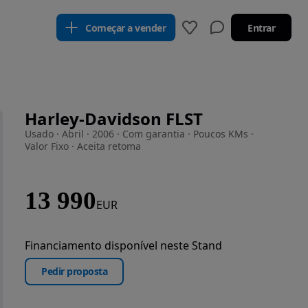
Começar a vender
Entrar
Harley-Davidson FLST
Usado · Abril · 2006 · Com garantia · Poucos KMs ·
Valor Fixo · Aceita retoma
13 990
EUR
Financiamento disponível neste Stand
Pedir proposta