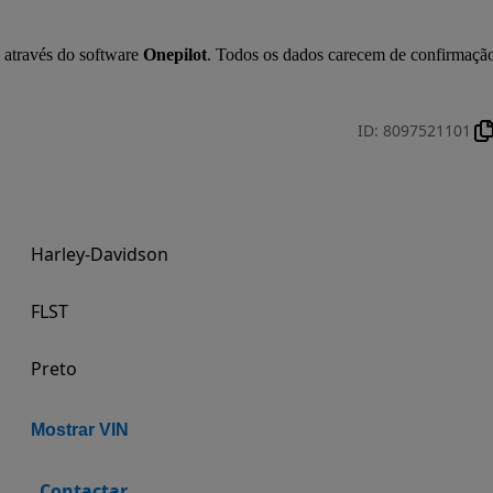
 através do software 
Onepilot
. Todos os dados carecem de confirmação
ID
:
8097521101
Harley-Davidson
FLST
Preto
Mostrar VIN
Contactar