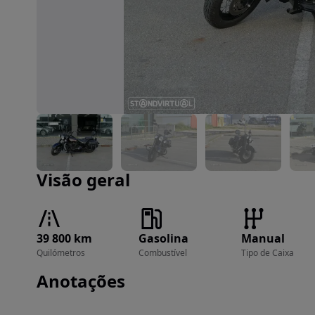
Imagem 1 de 29
Visão geral
39 800 km
Gasolina
Manual
Quilómetros
Combustível
Tipo de Caixa
Anotações