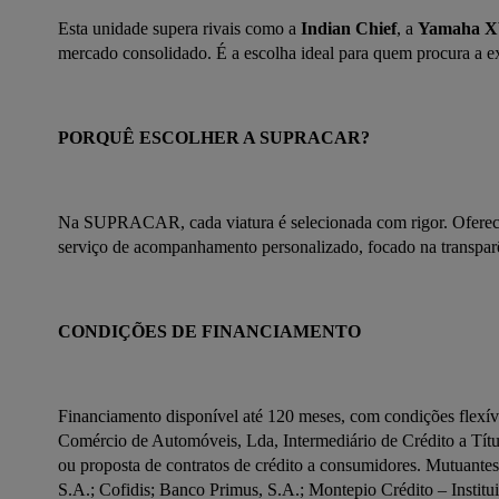
Esta unidade supera rivais como a 
Indian Chief
, a 
Yamaha 
mercado consolidado. É a escolha ideal para quem procura a e
PORQUÊ ESCOLHER A SUPRACAR?
Na SUPRACAR, cada viatura é selecionada com rigor. Oferece
serviço de acompanhamento personalizado, focado na transparê
CONDIÇÕES DE FINANCIAMENTO
Financiamento disponível até 120 meses, com condições flexívei
Comércio de Automóveis, Lda, Intermediário de Crédito a Títu
ou proposta de contratos de crédito a consumidores. Mutuantes
S.A.; Cofidis; Banco Primus, S.A.; Montepio Crédito – Institu