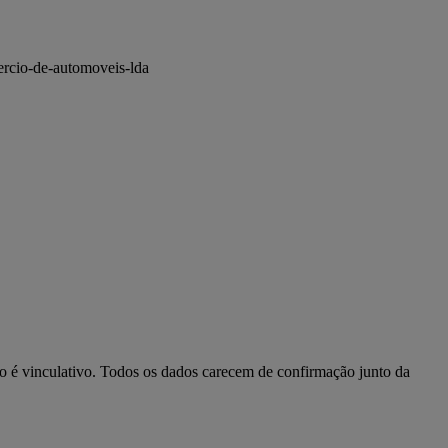
ercio-de-automoveis-lda
ão é vinculativo. Todos os dados carecem de confirmação junto da 