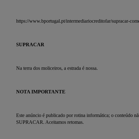
https://www.bportugal.pt/intermediariocreditofar/supracar-com
SUPRACAR
Na terra dos moliceiros, a estrada é nossa.
NOTA IMPORTANTE
Este anúncio é publicado por rotina informática; o conteúdo n
SUPRACAR. Aceitamos retomas.