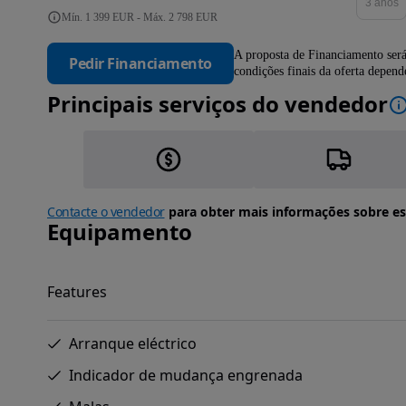
3 anos
Mín. 1 399 EUR - Máx. 2 798 EUR
A proposta de Financiamento será
Pedir Financiamento
condições finais da oferta depen
Principais serviços do vendedor
Contacte o vendedor
para obter mais informações sobre es
Equipamento
Features
Arranque eléctrico
Indicador de mudança engrenada