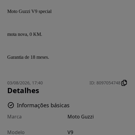
Moto Guzzi V9 special
mota nova, 0 KM.
Garantia de 18 meses.
03/08/2026, 17:40
ID
:
8097054748
Detalhes
Informações básicas
Marca
Moto Guzzi
Modelo
V9