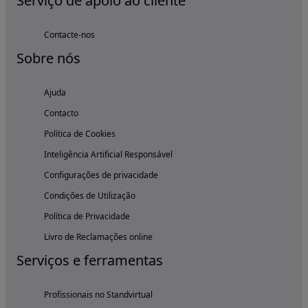
Serviço de apoio ao cliente
Contacte-nos
Sobre nós
Ajuda
Contacto
Política de Cookies
Inteligência Artificial Responsável
Configurações de privacidade
Condições de Utilização
Política de Privacidade
Livro de Reclamações online
Serviços e ferramentas
Profissionais no Standvirtual