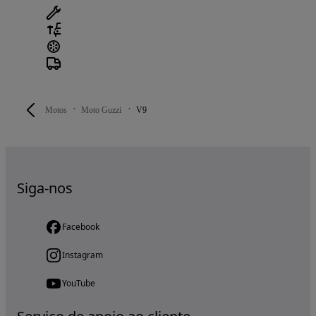
Motos
Moto Guzzi
V9
Siga-nos
Facebook
Instagram
YouTube