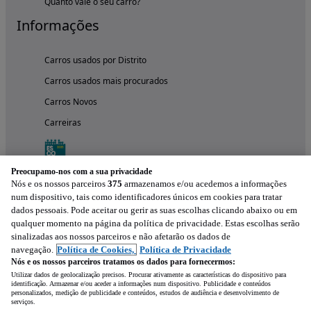
Quanto vale o seu carro?
Informações
Carros usados por Distrito
Carros usados mais procurados
Carros Novos
Carreiras
Preocupamo-nos com a sua privacidade
Nós e os nossos parceiros
375
armazenamos e/ou acedemos a informações
num dispositivo, tais como identificadores únicos em cookies para tratar
dados pessoais. Pode aceitar ou gerir as suas escolhas clicando abaixo ou em
qualquer momento na página da política de privacidade. Estas escolhas serão
sinalizadas aos nossos parceiros e não afetarão os dados de
navegação.
Política de Cookies,
Política de Privacidade
Nós e os nossos parceiros tratamos os dados para fornecermos:
Experimenta a aplicação
Utilizar dados de geolocalização precisos. Procurar ativamente as características do dispositivo para
identificação. Armazenar e/ou aceder a informações num dispositivo. Publicidade e conteúdos
personalizados, medição de publicidade e conteúdos, estudos de audiência e desenvolvimento de
serviços.