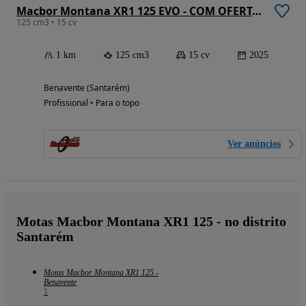
Macbor Montana XR1 125 EVO - COM OFERTA 3 MALAS + EQUIPAMENTO
125 cm3 • 15 cv
1 km
125 cm3
15 cv
2025
Benavente (Santarém)
Profissional • Para o topo
Ver anúncios
Motas Macbor Montana XR1 125 - no distrito
Santarém
Motas Macbor Montana XR1 125 -
Benavente
1