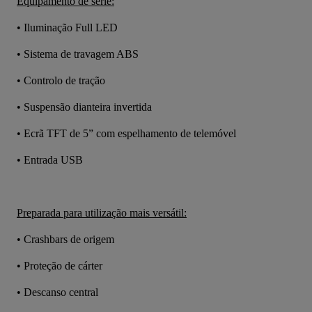
Equipamento de série:
• Iluminação Full LED
• Sistema de travagem ABS
• Controlo de tração
• Suspensão dianteira invertida
• Ecrã TFT de 5” com espelhamento de telemóvel
• Entrada USB
Preparada para utilização mais versátil:
• Crashbars de origem
• Proteção de cárter
• Descanso central