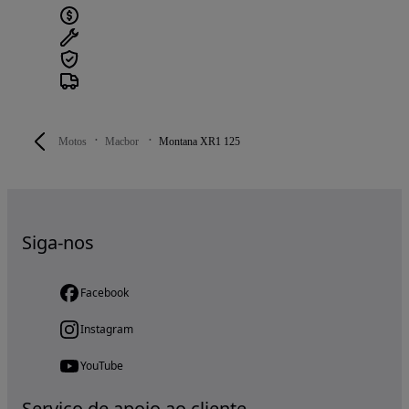
Motos
Macbor
Montana XR1 125
Siga-nos
Facebook
Instagram
YouTube
Serviço de apoio ao cliente