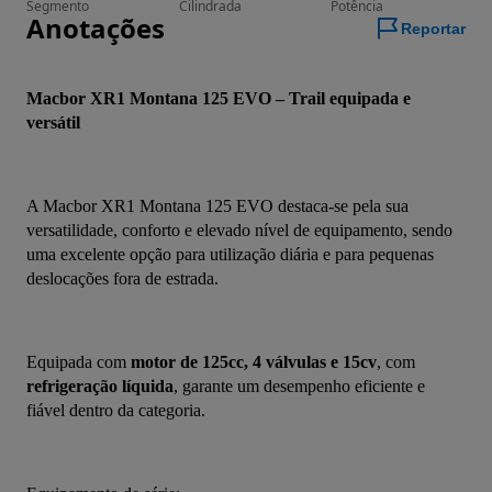
Segmento
Cilindrada
Potência
Anotações
Reportar
Macbor XR1 Montana 125 EVO – Trail equipada e 
versátil
A Macbor XR1 Montana 125 EVO destaca-se pela sua 
versatilidade, conforto e elevado nível de equipamento, sendo 
uma excelente opção para utilização diária e para pequenas 
deslocações fora de estrada.
Equipada com 
motor de 125cc, 4 válvulas e 15cv
, com 
refrigeração líquida
, garante um desempenho eficiente e 
fiável dentro da categoria.