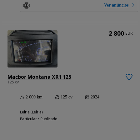
Ver anúncios
2 800
EUR
Macbor Montana XR1 125
125 cv
2 000 km
125 cv
2024
Leiria (Leiria)
Particular • Publicado