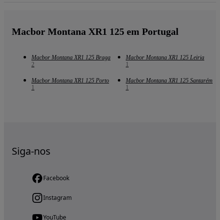
Macbor Montana XR1 125 em Portugal
Macbor Montana XR1 125 Braga
Macbor Montana XR1 125 Leiria
2
1
Macbor Montana XR1 125 Porto
Macbor Montana XR1 125 Santarém
1
1
Siga-nos
Facebook
Instagram
YouTube