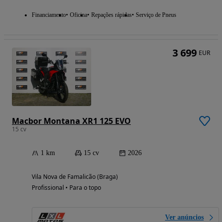
Financiamento
Oficina
Repações rápidas
Serviço de Pneus
3 699
EUR
Macbor Montana XR1 125 EVO
15 cv
1 km
15 cv
2026
Vila Nova de Famalicão (Braga)
Profissional • Para o topo
Ver anúncios