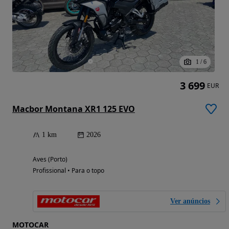
1
/
6
3 699
EUR
Macbor Montana XR1 125 EVO
1 km
2026
Aves (Porto)
Profissional • Para o topo
Ver anúncios
MOTOCAR