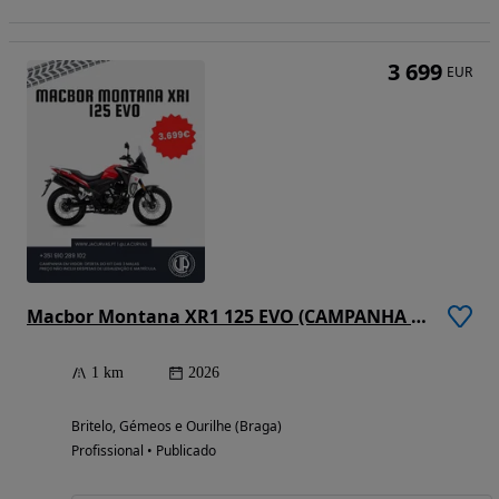
3 699
EUR
Macbor Montana XR1 125 EVO (CAMPANHA EM VIGOR)
1 km
2026
Britelo, Gémeos e Ourilhe (Braga)
Profissional • Publicado