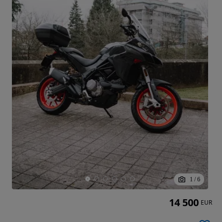
1
/
6
14 500
EUR