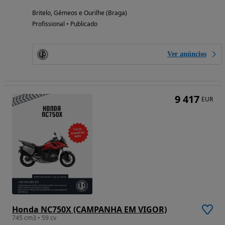
Britelo, Gémeos e Ourilhe (Braga)
Profissional • Publicado
Ver anúncios
9 417
EUR
Honda NC750X (CAMPANHA EM VIGOR)
745 cm3 • 59 cv