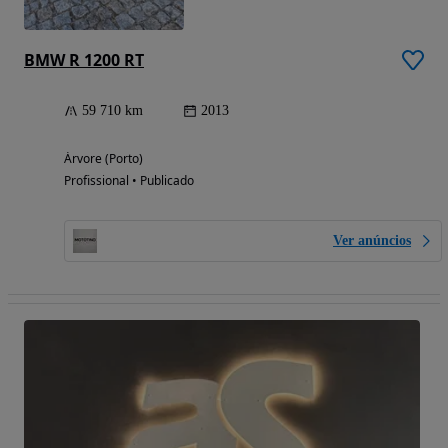
BMW R 1200 RT
59 710 km
2013
Árvore (Porto)
Profissional • Publicado
Ver anúncios