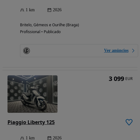
1 km
2026
Britelo, Gémeos e Ourilhe (Braga)
Profissional • Publicado
Ver anúncios
3 099
EUR
Piaggio Liberty 125
1 km
2026