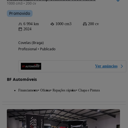
1000 cm3 • 200 cv
Promovido
6 994 km
1000 cm3
200 cv
2024
Covelas (Braga)
Profissional • Publicado
Ver anúncios
BF Automóveis
Financiamento
Oficina
Repações rápidas
Chapa e Pintura