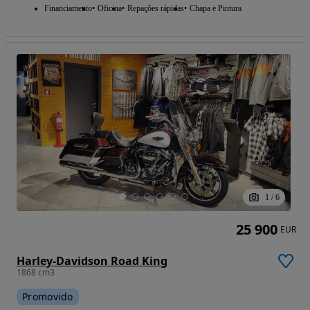
Financiamento
Oficina
Repações rápidas
Chapa e Pintura
1
/
6
25 900
EUR
Harley-Davidson Road King
1868 cm3
Promovido