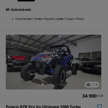
BF Automóveis
Financiamento
Oficina
Repações rápidas
Chapa e Pintura
1
/
6
34 900
EUR
Polaris RZR Pro Xp Ultimate 1000 Turbo