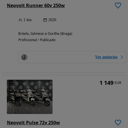
Neovolt Runner 60v 250w
1 km
2026
Britelo, Gémeos e Ourilhe (Braga)
Profissional • Publicado
Ver anúncios
1 149
EUR
Neovolt Pulse 72v 250w