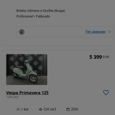
Britelo, Gémeos e Ourilhe (Braga)
Profissional • Publicado
Ver anúncios
5 399
EUR
Vespa Primavera 125
124 cm3
1 km
124 cm3
2026