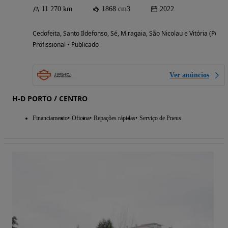
11 270 km
1868 cm3
2022
Cedofeita, Santo Ildefonso, Sé, Miragaia, São Nicolau e Vitória (Porto
Profissional • Publicado
Ver anúncios
H-D PORTO / CENTRO
Financiamento
Oficina
Repações rápidas
Serviço de Pneus