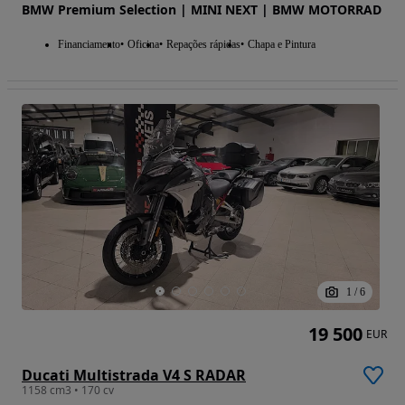
BMW Premium Selection | MINI NEXT | BMW MOTORRAD
Financiamento
Oficina
Repações rápidas
Chapa e Pintura
1
/
6
19 500
EUR
Ducati Multistrada V4 S RADAR
1158 cm3 • 170 cv