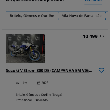
Britelo, Gémeos e Ourilhe
Vila Nova de Famalicão
10 499
EUR
Suzuki V Strom 800 DE (CAMPANHA EM VIGOR)
1 km
2025
Britelo, Gémeos e Ourilhe (Braga)
Profissional • Publicado