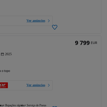
Ver anúncios
9 799
EUR
2025
a o topo
Ver anúncios
ina
Repações rápidas
Serviço de Pneus