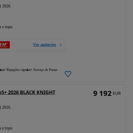
2026
a o topo
Ver anúncios
ina
Repações rápidas
Serviço de Pneus
9 192
o5+ 2026 BLACK KNIGHT
EUR
2026
a o topo