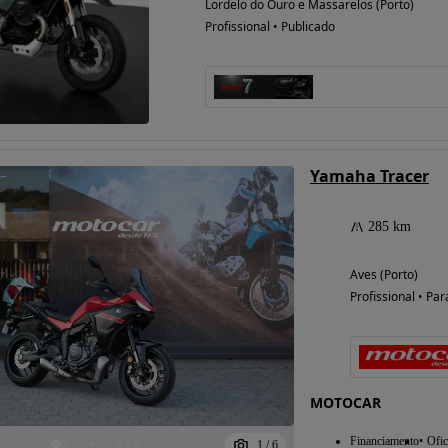
Lordelo do Ouro e Massarelos (Porto)
Profissional • Publicado
Yamaha Tracer
285 km
Aves (Porto)
Profissional • Par
MOTOCAR
Financiamento
Ofic
1
/
6