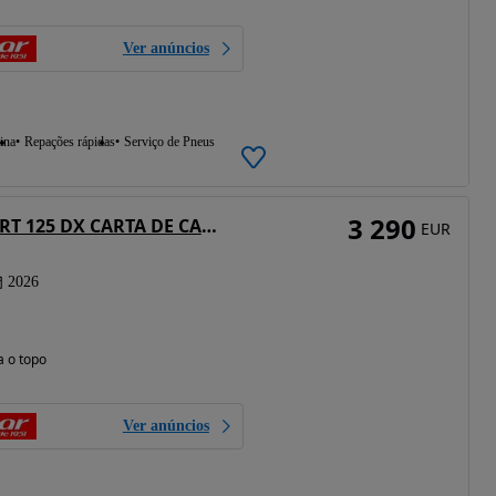
Ver anúncios
ina
Repações rápidas
Serviço de Pneus
3 290
QJ Motor QJ 125 SRT 125 DX CARTA DE CARRO
EUR
2026
a o topo
Ver anúncios