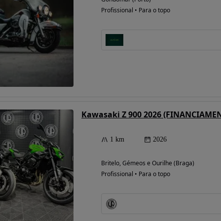
Profissional • Para o topo
Kawasaki Z 900 2026 (FINANCIAME
Possibilidade de
financiamento
1 km
2026
Britelo, Gémeos e Ourilhe (Braga)
Profissional • Para o topo