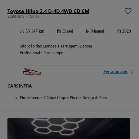
Toyota Hilux 2.4 D-4D 4WD CD CM
2393 cm3 • 150 cv
53 147 km
Diesel
Manual
2020
São João das Lampas e Terrugem (Lisboa)
Profissional • Para o topo
Ver anúncios
CARSINTRA
Financiamento
Oficina
Chapa e Pintura
Serviço de Pneus