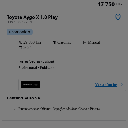
17 750
EUR
Toyota Aygo X 1.0 Play
998 cm3 • 72 cv
Promovido
29 850 km
Gasolina
Manual
2024
Torres Vedras (Lisboa)
Profissional • Publicado
Ver anúncios
Caetano Auto SA
Financiamento
Oficina
Repações rápidas
Chapa e Pintura