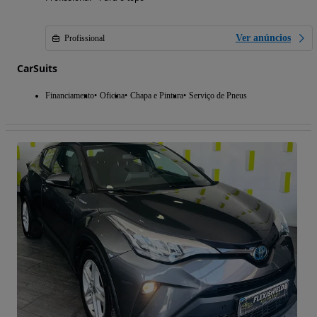
Ver anúncios
Profissional
CarSuits
Financiamento
Oficina
Chapa e Pintura
Serviço de Pneus