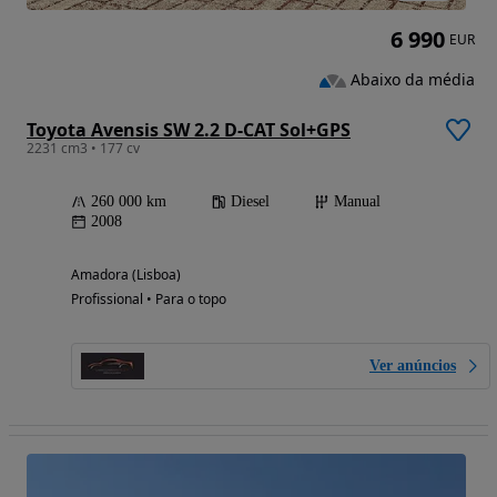
6 990
EUR
Abaixo da média
Toyota Avensis SW 2.2 D-CAT Sol+GPS
2231 cm3 • 177 cv
260 000 km
Diesel
Manual
2008
Amadora (Lisboa)
Profissional • Para o topo
Ver anúncios