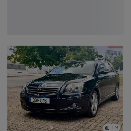
1
/
6