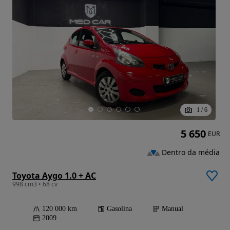
1
/
6
5 650
EUR
Dentro da média
Toyota Aygo 1.0 + AC
998 cm3 • 68 cv
120 000 km
Gasolina
Manual
2009