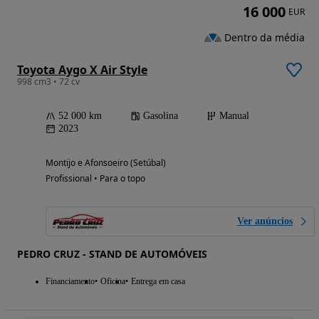
16 000
EUR
Dentro da média
Toyota Aygo X Air Style
998 cm3 • 72 cv
52 000 km
Gasolina
Manual
2023
Montijo e Afonsoeiro (Setúbal)
Profissional • Para o topo
Ver anúncios
PEDRO CRUZ - STAND DE AUTOMÓVEIS
Financiamento
Oficina
Entrega em casa