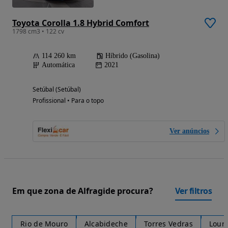
Toyota Corolla 1.8 Hybrid Comfort
1798 cm3 • 122 cv
114 260 km
Híbrido (Gasolina)
Automática
2021
Setúbal (Setúbal)
Profissional • Para o topo
Ver anúncios
Em que zona de Alfragide procura?
Ver filtros
Rio de Mouro
Alcabideche
Torres Vedras
Lour