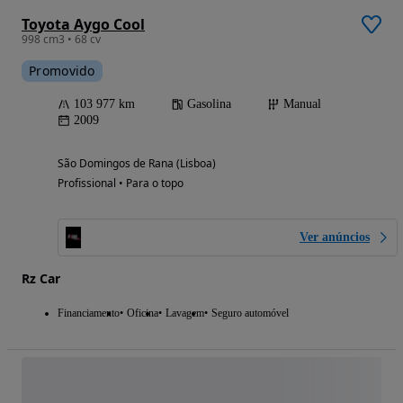
Toyota Aygo Cool
998 cm3 • 68 cv
Promovido
103 977 km
Gasolina
Manual
2009
São Domingos de Rana (Lisboa)
Profissional • Para o topo
Ver anúncios
Rz Car
Financiamento
Oficina
Lavagem
Seguro automóvel