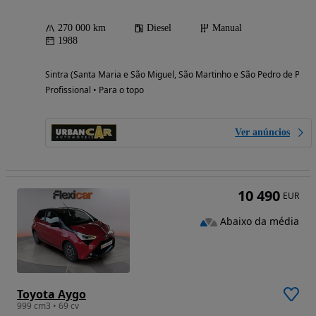
270 000 km
Diesel
Manual
1988
Sintra (Santa Maria e São Miguel, São Martinho e São Pedro de Penaf
Profissional • Para o topo
Ver anúncios
10 490
EUR
Abaixo da média
Toyota Aygo
999 cm3 • 69 cv