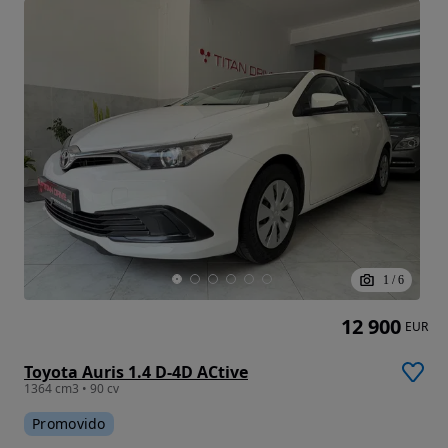
1
/
6
12 900
EUR
Toyota Auris 1.4 D-4D ACtive
1364 cm3 • 90 cv
Promovido