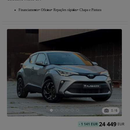
Financiamento
Oficina
Repações rápidas
Chapa e Pintura
1
/
6
24 449
-
1 141 EUR
EUR