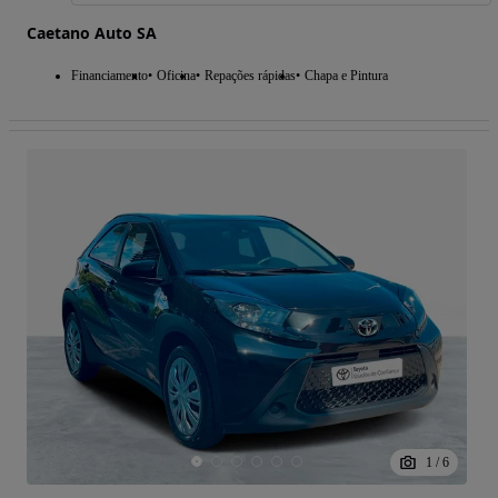
Caetano Auto SA
Financiamento
Oficina
Repações rápidas
Chapa e Pintura
1
/
6