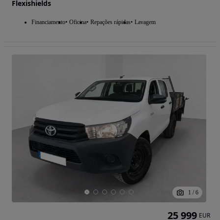
Flexishields
Financiamento
Oficina
Repações rápidas
Lavagem
1
/
6
25 999
EUR