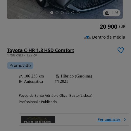
1
/
6
20 900
EUR
Dentro da média
Toyota C-HR 1.8 HSD Comfort
1798 cm3 • 122 cv
Promovido
106 235 km
Híbrido (Gasolina)
Automática
2021
Póvoa de Santo Adrião e Olival Basto (Lisboa)
Profissional • Publicado
Ver anúncios