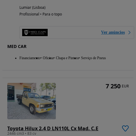
Lumiar (Lisboa)
Profissional • Para o topo
Ver anúncios
MED CAR
Financiamento
Oficina
Chapa e Pintura
Serviço de Pneus
7 250
EUR
Toyota Hilux 2.4 D LN110L Cx Mad. C.E
2446 cm3 • 83 cv