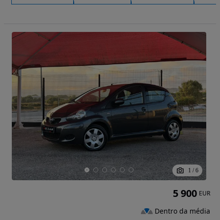
1
/
6
5 900
EUR
Dentro da média