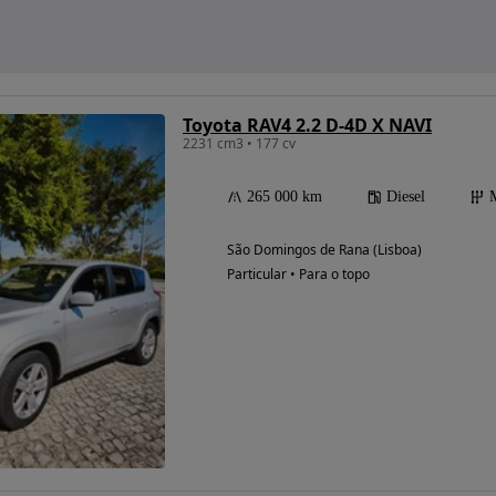
Toyota RAV4 2.2 D-4D X NAVI
2231 cm3 • 177 cv
265 000 km
Diesel
São Domingos de Rana (Lisboa)
Particular • Para o topo