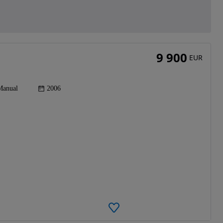
9 900
EUR
Manual
2006