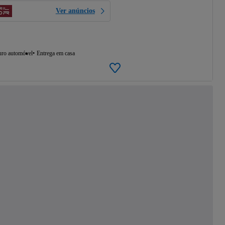
Ver anúncios
uro automóvel
Entrega em casa