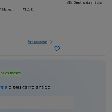
Dentro da média
Manual
2011
Ver anúncios
dos os meses
vale
o seu carro antigo