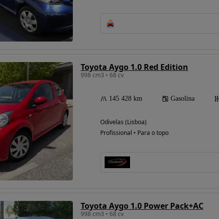
Possibilidade de
financiamento
Toyota Aygo 1.0 Red Edition
998 cm3 • 68 cv
145 428 km
Gasolina
Odivelas (Lisboa)
Profissional • Para o topo
Toyota Aygo 1.0 Power Pack+AC
998 cm3 • 68 cv