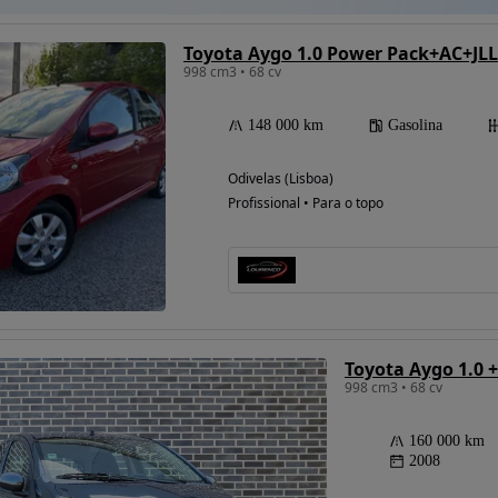
Toyota Aygo 1.0 Power Pack+AC+JLL
998 cm3 • 68 cv
148 000 km
Gasolina
Odivelas (Lisboa)
Profissional • Para o topo
Toyota Aygo 1.0 
998 cm3 • 68 cv
160 000 km
2008