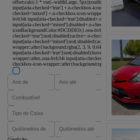
Condição