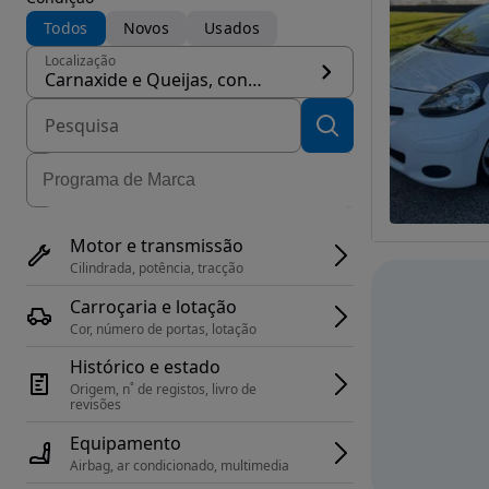
Todos
Novos
Usados
Localização
Carnaxide e Queijas, concelho Oeiras
Motor e transmissão
Cilindrada, potência, tracção
Carroçaria e lotação
Cor, número de portas, lotação
Histórico e estado
Origem, n˚ de registos, livro de 
revisões
Equipamento
Airbag, ar condicionado, multimedia