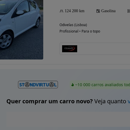
124 200 km
Gasolina
Odivelas (Lisboa)
Profissional • Para o topo
~10 000 carros avaliados to
Quer comprar um carro novo?
Veja quanto