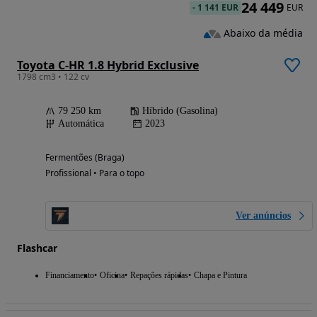
24 449
-
1 141 EUR
EUR
Abaixo da média
Toyota C-HR 1.8 Hybrid Exclusive
1798 cm3 • 122 cv
79 250 km
Híbrido (Gasolina)
Automática
2023
Fermentões (Braga)
Profissional • Para o topo
Ver anúncios
Flashcar
Financiamento
Oficina
Repações rápidas
Chapa e Pintura