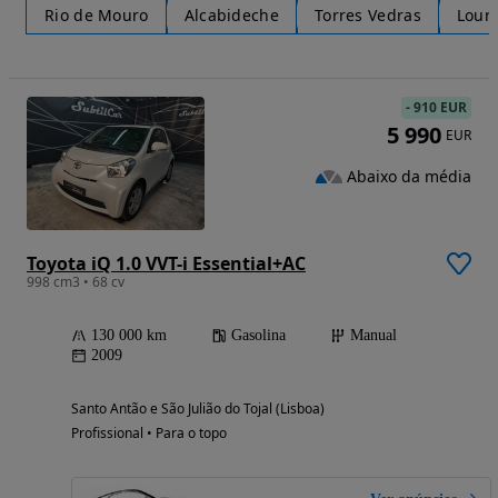
Rio de Mouro
Alcabideche
Torres Vedras
Lour
-
910 EUR
5 990
EUR
Abaixo da média
Toyota iQ 1.0 VVT-i Essential+AC
998 cm3 • 68 cv
130 000 km
Gasolina
Manual
2009
Santo Antão e São Julião do Tojal (Lisboa)
Profissional • Para o topo