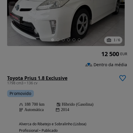
1
/
6
12 500
EUR
Dentro da média
Toyota Prius 1.8 Exclusive
1798 cm3 • 136 cv
Promovido
188 700 km
Híbrido (Gasolina)
Automática
2014
Alverca do Ribatejo e Sobralinho (Lisboa)
Profissional • Publicado