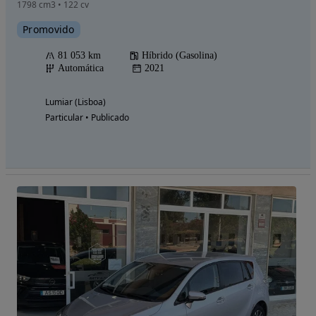
1798 cm3 • 122 cv
Promovido
81 053 km
Híbrido (Gasolina)
Automática
2021
Lumiar (Lisboa)
Particular • Publicado