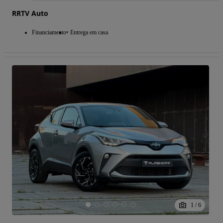
RRTV Auto
Financiamento
Entrega em casa
1
/
6