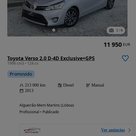
1
/
6
11 950
EUR
Toyota Verso 2.0 D-4D Exclusive+GPS
1998 cm3 • 124 cv
Promovido
213 000 km
Diesel
Manual
2013
Algueirão-Mem Martins (Lisboa)
Profissional • Publicado
Ver anúncios