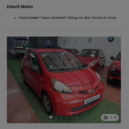
Estoril Motor
Financiamento
Seguro automóvel
Entrega em casa
Serviço de retoma
1
/
6