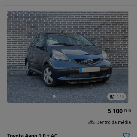
1
/
6
5 100
EUR
Dentro da média
Toyota Aygo 1.0 + AC