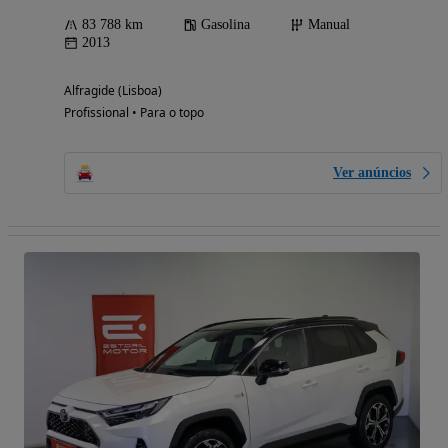
83 788 km
Gasolina
Manual
2013
Alfragide (Lisboa)
Profissional • Para o topo
Ver anúncios