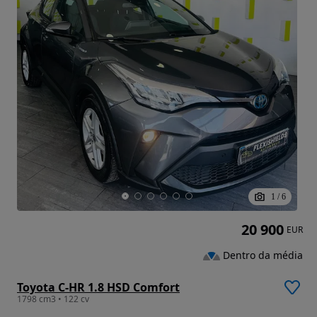
1
/
6
20 900
EUR
Dentro da média
Toyota C-HR 1.8 HSD Comfort
1798 cm3 • 122 cv