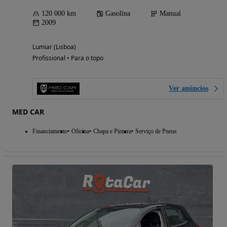
120 000 km
Gasolina
Manual
2009
Lumiar (Lisboa)
Profissional • Para o topo
Ver anúncios
MED CAR
Financiamento
Oficina
Chapa e Pintura
Serviço de Pneus