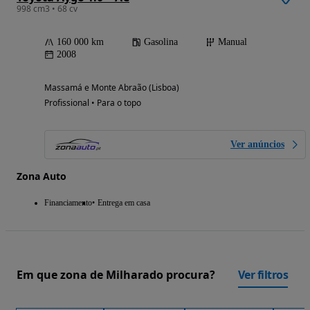
998 cm3 • 68 cv
160 000 km
Gasolina
Manual
2008
Massamá e Monte Abraão (Lisboa)
Profissional • Para o topo
Ver anúncios
Zona Auto
Financiamento
Entrega em casa
Em que zona de Milharado procura?
Ver filtros