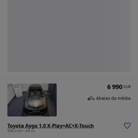
6 990
EUR
Abaixo da média
Toyota Aygo 1.0 X-Play+AC+X-Touch
998 cm3 • 69 cv