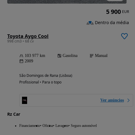
5 900
EUR
Dentro da média
Toyota Aygo Cool
998 cm3 • 68 cv
103 977 km
Gasolina
Manual
2009
São Domingos de Rana (Lisboa)
Profissional • Para o topo
Ver anúncios
Rz Car
Financiamento
Oficina
Lavagem
Seguro automóvel