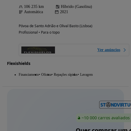
106 235 km
Híbrido (Gasolina)
Automática
2021
Póvoa de Santo Adrião e Olival Basto (Lisboa)
Profissional • Para o topo
Ver anúncios
Flexishields
Financiamento
Oficina
Repações rápidas
Lavagem
~10 000 carros avaliados
Quer comprar um c