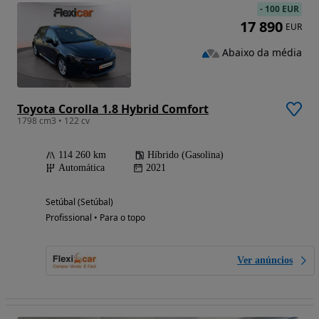
-
100 EUR
17 890
EUR
Abaixo da média
Toyota Corolla 1.8 Hybrid Comfort
1798 cm3 • 122 cv
114 260 km
Híbrido (Gasolina)
Automática
2021
Setúbal (Setúbal)
Profissional • Para o topo
Ver anúncios