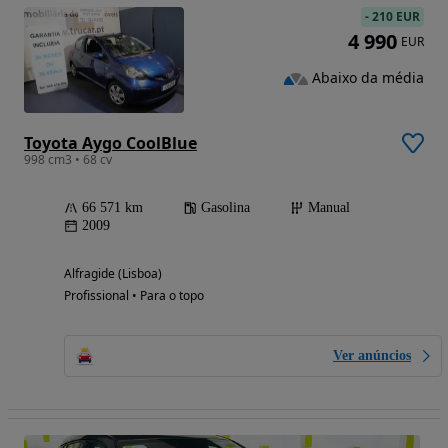
-
210 EUR
4 990
EUR
Abaixo da média
Toyota Aygo CoolBlue
998 cm3 • 68 cv
66 571 km
Gasolina
Manual
2009
Alfragide (Lisboa)
Profissional • Para o topo
Ver anúncios