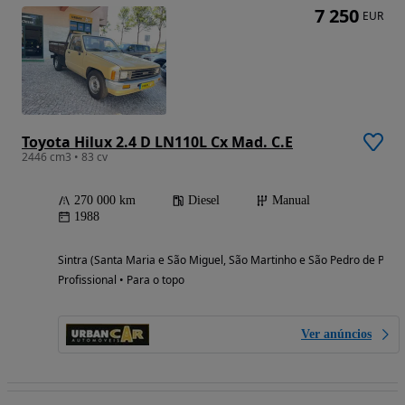
7 250
EUR
Toyota Hilux 2.4 D LN110L Cx Mad. C.E
2446 cm3 • 83 cv
270 000 km
Diesel
Manual
1988
Sintra (Santa Maria e São Miguel, São Martinho e São Pedro de Penaf
Profissional • Para o topo
Ver anúncios